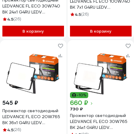
Прожектор светодиодный
LEDVANCE FL ECO 100W740
LEDVANCE FL ECO 30W740
BK 7x1 G4RU LEDV
BK 24x1 G4RU LEDV
4099854400155
4.5
(26)
4099854400070
4.5
(26)
В корзину
В корзину
-10%
660 ₽
545 ₽
730 ₽
Прожектор светодиодный
Прожектор светодиодный
LEDVANCE FL ECO 20W765
LEDVANCE FL ECO 30W765
BK 36x1 G4RU LEDV
BK 24x1 G4RU LEDV
4099854400056
4.5
(26)
4099854400094