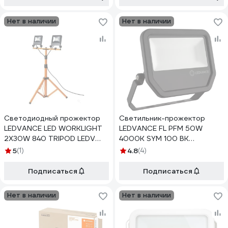
Нет в наличии
Нет в наличии
Светодиодный прожектор
Светильник-прожектор
LEDVANCE LED WORKLIGHT
LEDVANCE FL PFM 50W
2X30W 840 TRIPOD LEDV
4000K SYM 100 BK
4058075213951
4058075421264
5
(1)
4.8
(4)
Подписаться
Подписаться
Нет в наличии
Нет в наличии