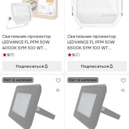
Светильник-прожектор
Светильник-прожектор
LEDVANCE FL PFM 50W
LEDVANCE FL PFM 50W
4000K SYM 100 WT
6500K SYM 100 WT
4058075421288
4058075421325
5
(6)
5
(2)
Подписаться
Подписаться
Нет в наличии
Нет в наличии