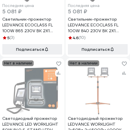
Последняя цена
Последняя цена
5 081 ₽
5 081 ₽
Светильник-прожектор
Светильник-прожектор
LEDVANCE ECOCLASS FL
LEDVANCE ECOCLASS FL
100W 865 230V BK 2X1
100W 840 230V BK 2X1
4058075183483
4058075183469
5
(3)
4.6
(10)
Подписаться
Подписаться
Нет в наличии
Нет в наличии
Светодиодный прожектор
Светодиодный прожектор
LEDVANCE LED WORKLIGHT
LEDVANCE WORKLIGHT