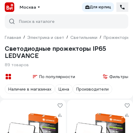
Москва
Для юрлиц
Поиск в каталоге
Главная
/
Электрика и свет
/
Светильники
/
Прожекторы
Светодиодные прожекторы IP65
LEDVANCE
89 товаров
По популярности
Фильтры
Наличие в магазинах
Цена
Производители