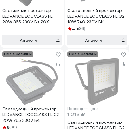
Светильник-прожектор
Светодиодный прожектор
LEDVANCE ECOCLASS FL
LEDVANCE ECOCLASS FL G2
20W 865 230V BK 20X1
10W 740 230V BK
4058075176614
4058075709218
4.9
(36)
Аналоги
Аналоги
Нет в наличии
Нет в наличии
Светодиодный прожектор
Последняя цена
1 213 ₽
LEDVANCE ECOCLASS FL G2
20W 765 230V BK
Светодиодный прожектор
4058075709270
5
(38)
LEDVANCE ECOCLASS FL G2