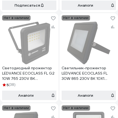
Подписаться
Аналоги
Нет в наличии
Нет в наличии
Светодиодный прожектор
Светильник-прожектор
LEDVANCE ECOCLASS FL G2
LEDVANCE ECOCLASS FL
10W 765 230V BK
30W 865 230V BK 10X1
4058075709232
4058075176676
5
(38)
Аналоги
Аналоги
Нет в наличии
Нет в наличии