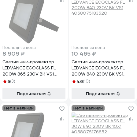
Последняя цена
Последняя цена
8 909 ₽
10 465 ₽
Светильник-прожектор
Светильник-прожектор
LEDVANCE ECOCLASS FL
LEDVANCE ECOCLASS FL
200W 865 230V BK VS1
200W 840 230V BK VS1
4058075183537
4058075183520
5
(3)
4.6
(10)
Подписаться
Подписаться
Нет в наличии
Нет в наличии