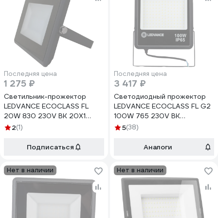
Последняя цена
Последняя цена
1 275 ₽
3 417 ₽
Светильник-прожектор
Светодиодный прожектор
LEDVANCE ECOCLASS FL
LEDVANCE ECOCLASS FL G2
20W 830 230V BK 20X1
100W 765 230V BK
4058075176577
4058075709393
2
(1)
5
(38)
Подписаться
Аналоги
Нет в наличии
Нет в наличии