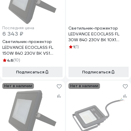
Последняя цена
Светильник-прожектор
6 343 ₽
LEDVANCE ECOCLASS FL
30W 840 230V BK 10X1
Светильник-прожектор
4058075176652
1
(1)
LEDVANCE ECOCLASS FL
150W 840 230V BK VS1
4058075183506
4.6
(10)
Подписаться
Подписаться
Нет в наличии
Нет в наличии