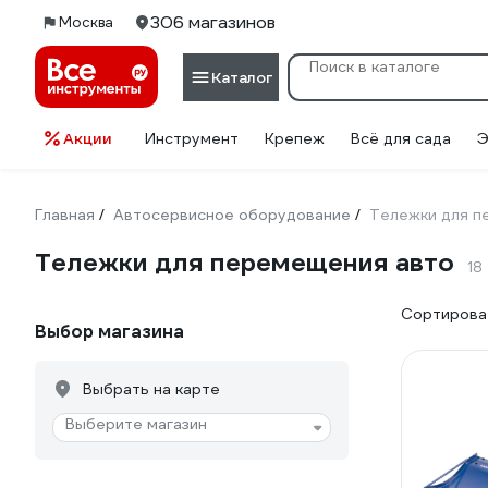
306 магазинов
Москва
Каталог
Акции
Инструмент
Крепеж
Всё для сада
Э
Главная
Автосервисное оборудование
Тележки для п
/
/
Тележки для перемещения авто
18
Сортироват
Выбор магазина
Выбрать на карте
Выберите магазин