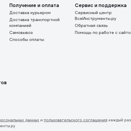
Получение и оплата
Сервис и поддержка
Доставка курьером
Сервисный центр
ВсеИнструменты.ру
Доставка транспортной
компанией
Обратная связь
Самовывоз
Помощь по работе с сайт
Способы оплаты
тов
ерсональных данных
и
пользовательского соглашения
каждый раз
енты.ру