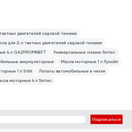
 тактных двигателей садовой техники
сла для 2-х тактных двигателей садовой техники
ные 4 л GAZPROMNEFT
Универсальные смазки Sintec
бильные аккумуляторные
Масла моторные 1 л Лукойл
орные 1 л Stihl
Лопаты автомобильные в чехле
сла моторные 4 л Sintec
Подписаться