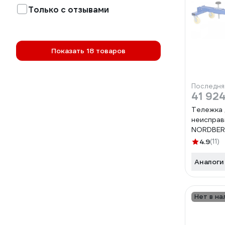
Только с отзывами
Показать 18 товаров
Последня
41 924
Тележка
неисправ
NORDBER
4.9
(11)
Аналоги
Нет в на