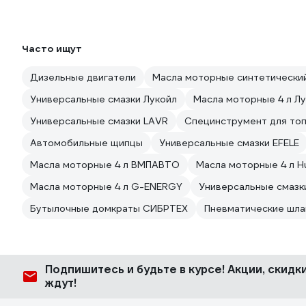
Часто ищут
Дизельные двигатели
Масла моторные синтетически
Универсальные смазки Лукойл
Масла моторные 4 л Л
Универсальные смазки LAVR
Специнструмент для то
Автомобильные щипцы
Универсальные смазки EFELE
Масла моторные 4 л ВМПАВТО
Масла моторные 4 л H
Масла моторные 4 л G-ENERGY
Универсальные смазк
Бутылочные домкраты СИБРТЕХ
Пневматические шлан
Подпишитесь
и будьте в курсе! Акции, скид
ждут!