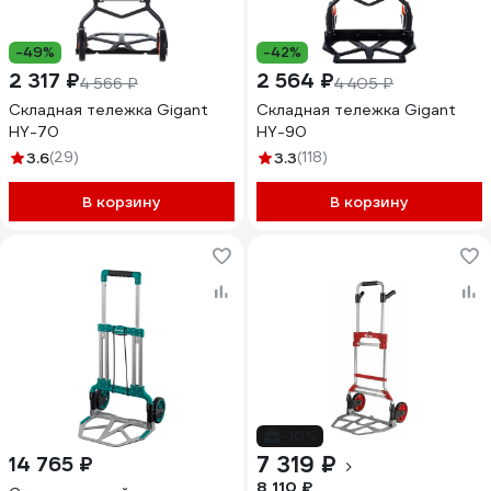
-49%
-42%
2 317 ₽
2 564 ₽
4 566 ₽
4 405 ₽
Складная тележка Gigant
Складная тележка Gigant
HY-70
HY-90
3.6
(29)
3.3
(118)
В корзину
В корзину
-10%
7 319 ₽
14 765 ₽
8 110 ₽