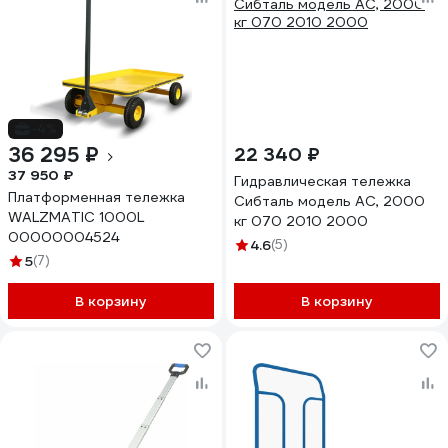
-4%
36 295 ₽
22 340 ₽
37 950 ₽
Гидравлическая тележка
Платформенная тележка
Сибталь модель AC, 2000
WALZMATIC 1000L
кг 070 2010 2000
00000004524
4.6
(5)
5
(7)
В корзину
В корзину