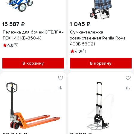
15 587 ₽
1 045 ₽
Тележка для бочек СТЕЛЛА-
Сумка-тележка
ТЕХНИК КБ-350-К
хозяйственная Perilla Royal
403B 58021
4.8
(5)
4.3
(3)
В корзину
В корзину