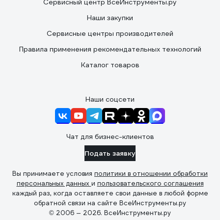
Сервисный центр ВсеИнструменты.ру
Наши закупки
Сервисные центры производителей
Правила применения рекомендательных технологий
Каталог товаров
Наши соцсети
Чат для бизнес-клиентов
Подать заявку
Вы принимаете условия
политики в отношении обработки
персональных данных
и
пользовательского соглашения
каждый раз, когда оставляете свои данные в любой форме
обратной связи на сайте ВсеИнструменты.ру
© 2006 — 2026. ВсеИнструменты.ру