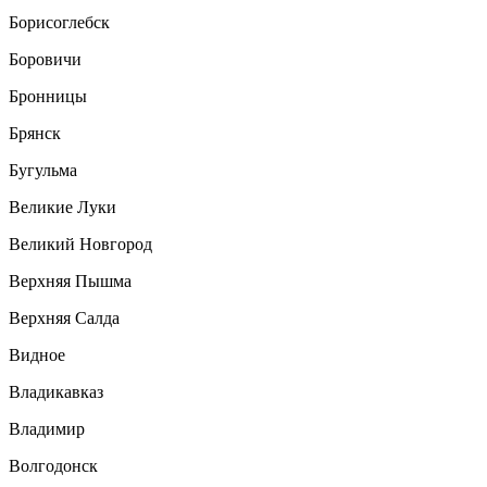
Борисоглебск
Боровичи
Бронницы
Брянск
Бугульма
Великие Луки
Великий Новгород
Верхняя Пышма
Верхняя Салда
Видное
Владикавказ
Владимир
Волгодонск