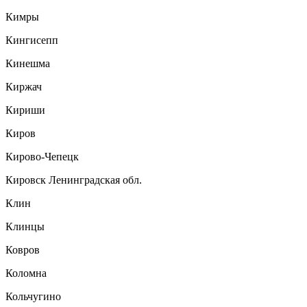
Кимры
Кингисепп
Кинешма
Киржач
Кириши
Киров
Кирово-Чепецк
Кировск Ленинградская обл.
Клин
Клинцы
Ковров
Коломна
Кольчугино