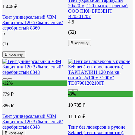
Тент укрывной Тарпаулин
20х20 м, 120 г.м.кв., зеленый
1 446 ₽
ООО ПКФ БРЕЗЕНТ
В20201207
Тент универсальный ЧЗМ
4.5
Защитник 120 5х6м зеленый/
серебристый 8360
(52)
5
В корзину
(1)
В корзину
-12%
-3%
779 ₽
10 785 ₽
886 ₽
Тент универсальный ЧЗМ
11 155 ₽
Защитник 120 3х6м зеленый/
серебристый 8348
Тент без люверсов в рулоне
Sebmet (тентовое полотно),
В корзину