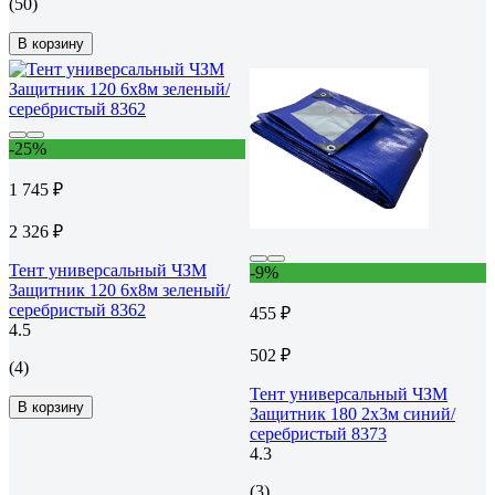
(50)
В корзину
-25%
1 745 ₽
2 326 ₽
Тент универсальный ЧЗМ
-9%
Защитник 120 6х8м зеленый/
серебристый 8362
455 ₽
4.5
502 ₽
(4)
Тент универсальный ЧЗМ
В корзину
Защитник 180 2х3м синий/
серебристый 8373
4.3
(3)