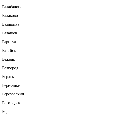
Балабаново
Балаково
Балашиха
Балашов
Барнаул
Батайск
Бежецк
Белгород
Бердск
Березники
Березовский
Богородск
Бор