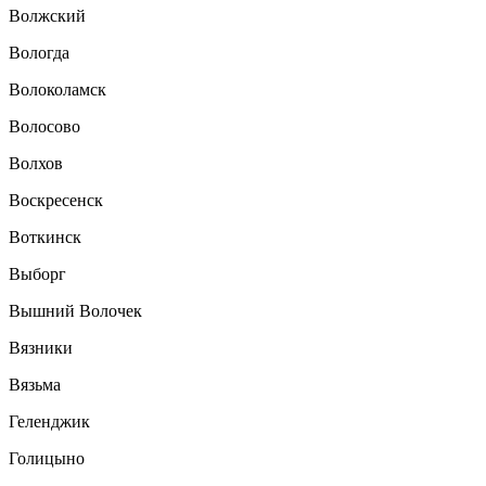
Волжский
Вологда
Волоколамск
Волосово
Волхов
Воскресенск
Воткинск
Выборг
Вышний Волочек
Вязники
Вязьма
Геленджик
Голицыно