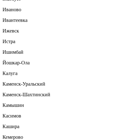
Иваново
Ивантеевка
Ижевск
Истра
Ишимбай
Йошкар-Ола
Калуга
Каменск-Уральский
Каменск-Шахтинский
Камышин
Касимов
Кашира
Кемерово