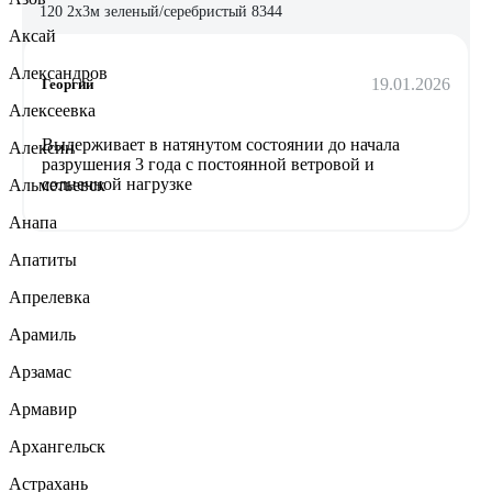
120 2х3м зеленый/серебристый 8344
Аксай
Александров
19.01.2026
Георгий
Алексеевка
Выдерживает в натянутом состоянии до начала
Алексин
разрушения 3 года с постоянной ветровой и
солнечной нагрузке
Альметьевск
Анапа
Апатиты
Апрелевка
Арамиль
Арзамас
Армавир
Архангельск
Астрахань