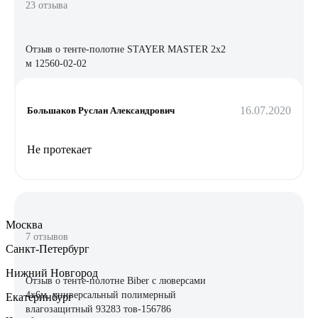
23 отзыва
Отзыв о тенте-полотне STAYER MASTER 2х2
м 12560-02-02
16.07.2020
Большаков Руслан Александрович
Не протекает
Москва
7 отзывов
Санкт-Петербург
Нижний Новгород
Отзыв о тенте-полотне Biber c люверсами
4х6м, универсальный полимерный
Екатеринбург
влагозащитный 93283 тов-156786