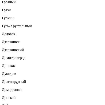
Грозный
Грязи
Губкин
Гусь-Хрустальный
Дедовск
Дзержинск
Дзержинский
Димитровград
Динская
Дмитров
Долгопрудный
Домодедово
Донской