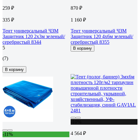
259 ₽
870 ₽
335 ₽
1 160 ₽
Тент универсальный ЧЗМ
Тент универсальный ЧЗМ
Защитник 120 2х3м зеленый/
Защитник 120 4х6м зеленый/
серебристый 8344
серебристый 8355
5
В корзину
(7)
В корзину
-10%
4 564 ₽
-11%