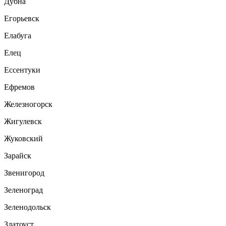
Дубна
Егорьевск
Елабуга
Елец
Ессентуки
Ефремов
Железногорск
Жигулевск
Жуковский
Зарайск
Звенигород
Зеленоград
Зеленодольск
Златоуст