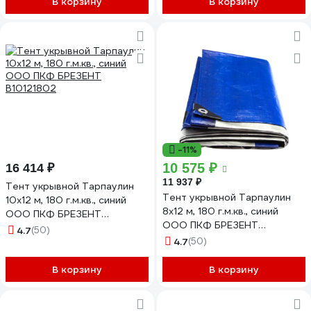
В корзину
В корзину
-11%
10 575 ₽
16 414 ₽
11 937 ₽
Тент укрывной Тарпаулин
Тент укрывной Тарпаулин
10х12 м, 180 г.м.кв., синий
8х12 м, 180 г.м.кв., синий
ООО ПКФ БРЕЗЕНТ
ООО ПКФ БРЕЗЕНТ
В10121802
4.7
(50)
В81218020
4.7
(50)
В корзину
В корзину