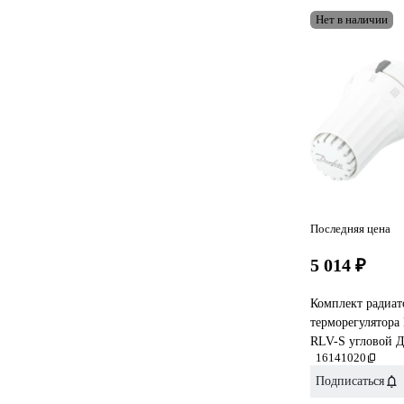
Нет в наличии
Последняя цена
5 014 ₽
Комплект радиат
терморегулятора
RLV-S угловой Д
16141020
Подписаться