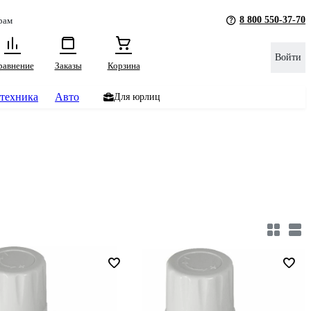
8 800 550-37-70
рам
Войти
равнение
Заказы
Корзина
техника
Авто
Для юрлиц