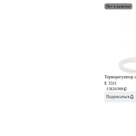
Нет в наличии
Терморегулятор с
E 3311
15826388
Подписаться