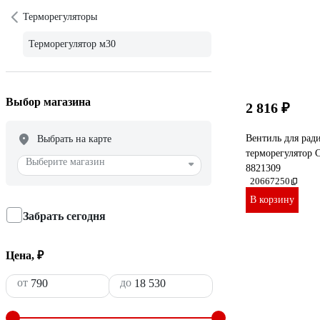
Терморегуляторы
Терморегулятор м30
Выбор магазина
2 816 ₽
Вентиль для рад
Выбрать на карте
терморегулятор 
Выберите магазин
8821309
20667250
В корзину
Забрать сегодня
Цена, ₽
от
до