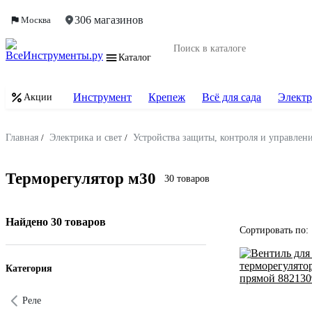
306 магазинов
Москва
Каталог
Инструмент
Крепеж
Всё для сада
Электр
Акции
Главная
/
Электрика и свет
/
Устройства защиты, контроля и управлен
Терморегулятор м30
30 товаров
Найдено 30 товаров
Сортировать по:
Категория
Реле