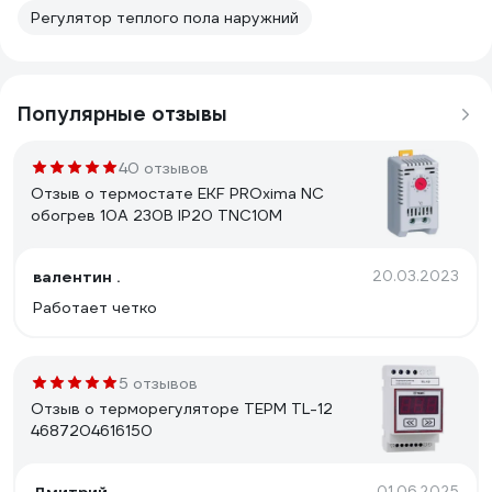
Регулятор теплого пола наружний
Популярные отзывы
40 отзывов
Отзыв о термостате EKF PROxima NC
обогрев 10А 230В IP20 TNC10M
валентин .
20.03.2023
Работает четко
5 отзывов
Отзыв о терморегуляторе ТЕРМ TL-12
4687204616150
01.06.2025