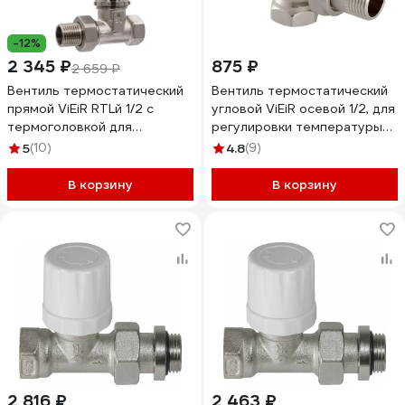
-12%
2 345 ₽
875 ₽
2 659 ₽
Вентиль термостатический
Вентиль термостатический
прямой ViEiR RTLй 1/2 с
угловой ViEiR осевой 1/2, для
термоголовкой для
регулировки температуры
регулировки температуры
радиатора VR348
5
(10)
4.8
(9)
радиатора VR341
В корзину
В корзину
2 816 ₽
2 463 ₽