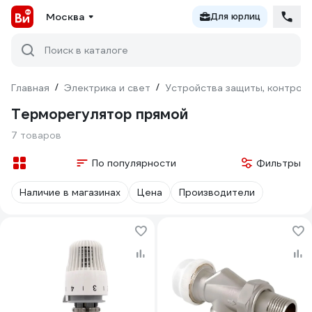
Москва
Для юрлиц
Поиск в каталоге
Главная
/
Электрика и свет
/
Устройства защиты, контроля
Терморегулятор прямой
7 товаров
По популярности
Фильтры
Наличие в магазинах
Цена
Производители