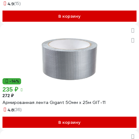
4.9
(15)
В корзину
-14%
235 ₽
272 ₽
Армированная лента Gigant 50мм х 25м GIT-11
4.8
(36)
В корзину