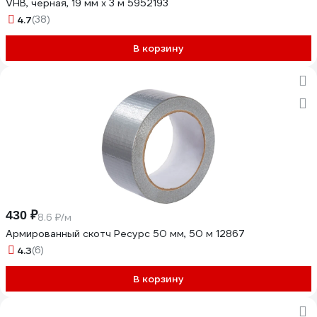
VHB, черная, 19 мм х 3 м 5952193
4.7
(38)
В корзину
430 ₽
8.6 ₽/м
Армированный скотч Ресурс 50 мм, 50 м 12867
4.3
(6)
В корзину