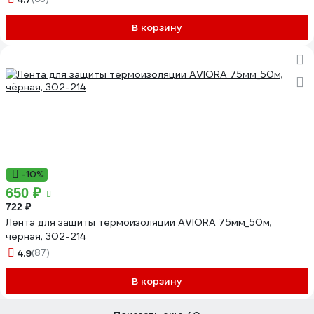
В корзину
-10%
650 ₽
722 ₽
Лента для защиты термоизоляции AVIORA 75мм_50м,
чёрная, 302-214
4.9
(87)
В корзину