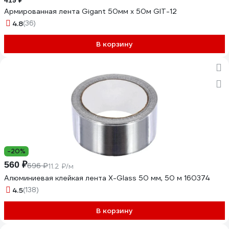
419 ₽
Армированная лента Gigant 50мм х 50м GIT-12
4.8
(36)
В корзину
-20%
560 ₽
696 ₽
11.2 ₽/м
Алюминиевая клейкая лента X-Glass 50 мм, 50 м 160374
4.5
(138)
В корзину