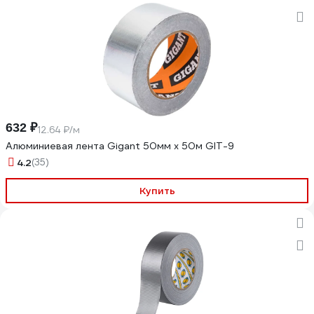
632 ₽
12.64 ₽/м
Алюминиевая лента Gigant 50мм х 50м GIT-9
4.2
(35)
Купить