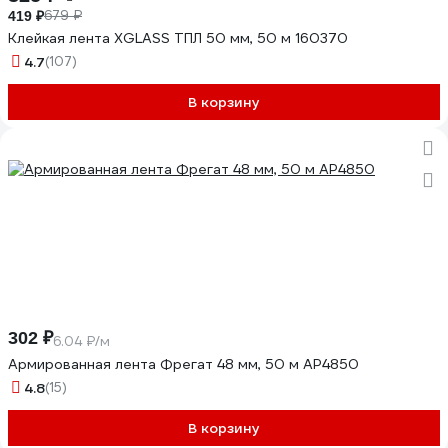
679 ₽
419 ₽
Клейкая лента XGLASS ТПЛ 50 мм, 50 м 160370
4.7
(107)
В корзину
302 ₽
6.04 ₽/м
Армированная лента Фрегат 48 мм, 50 м АР4850
4.8
(15)
В корзину