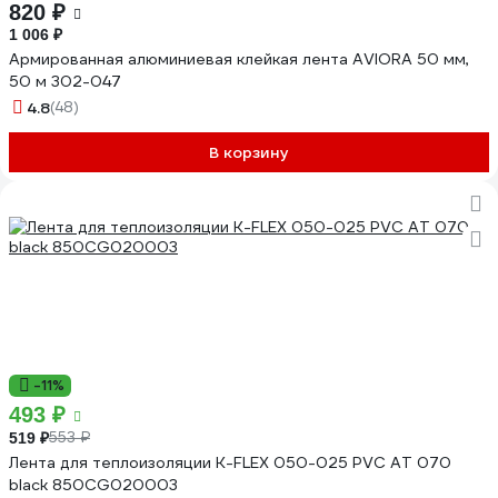
820 ₽
1 006 ₽
Армированная алюминиевая клейкая лента AVIORA 50 мм,
50 м 302-047
4.8
(48)
В корзину
-11%
493 ₽
553 ₽
519 ₽
Лента для теплоизоляции K-FLEX 050-025 PVC AT 070
black 850CG020003