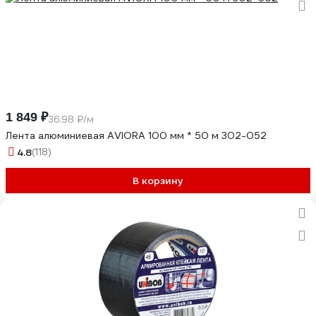
1 849 ₽
36.98 ₽/м
Лента алюминиевая AVIORA 100 мм * 50 м 302-052
4.8
(118)
В корзину