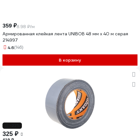
359 ₽
8.98 ₽/м
Армированная клейкая лента UNIBOB 48 мм х 40 м серая
214997
4.6
(146)
В корзину
-22%
325 ₽