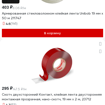
до -7%
403 ₽
8.06 ₽/м
Армированная стекловолокном клейкая лента Unibob 19 мм х
50 м 211747
4.6
(146)
В корзину
295 ₽
147.5 ₽/м
Скотч двухсторонний Контакт, клейкая лента двусторонняя
монтажная прозрачная, нано-скотч, 19 мм х 2 м, 23712
4.7
(63)