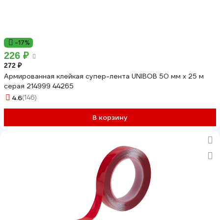
-17%
226 ₽
272 ₽
Армированная клейкая супер-лента UNIBOB 50 мм х 25 м
серая 214999 44265
4.6
(146)
В корзину