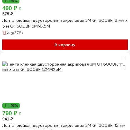
-15%
490 ₽
575 ₽
Лента клейкая двусторонняя акриловая 3М GT6008F, 6 мм х
5 м GT6008F 6MMX5M
4.6
(378)
В корзину
-16%
790 ₽
941 ₽
Лента клейкая двусторонняя акриловая 3М GT6008F, 12 мм