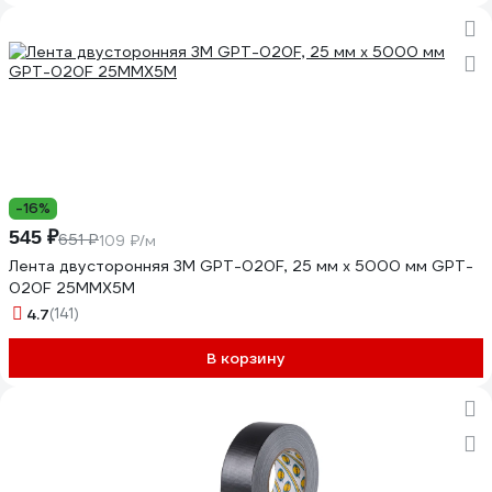
-16%
545 ₽
651 ₽
109 ₽/м
Лента двусторонняя 3М GPT-020F, 25 мм х 5000 мм GPT-
020F 25MMX5M
4.7
(141)
В корзину