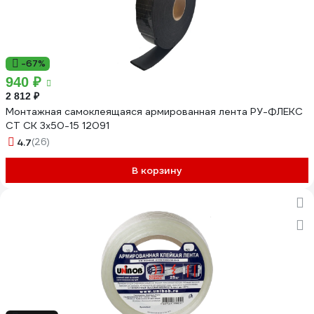
-67%
940 ₽
2 812 ₽
Монтажная самоклеящаяся армированная лента РУ-ФЛЕКС
СТ СК 3x50-15 12091
4.7
(26)
В корзину