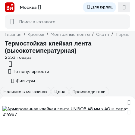
Москва
Для юрлиц
Поиск в каталоге
Главная
/
Крепёж
/
Монтажные ленты
/
Скотч
/
Термост
Термостойкая клейкая лента
(высокотемпературная)
2553 товара
По популярности
Фильтры
Наличие в магазинах
Цена
Производители