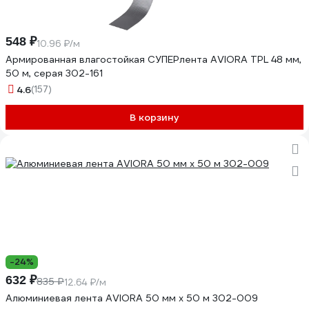
548 ₽
10.96 ₽/м
Армированная влагостойкая СУПЕРлента AVIORA TPL 48 мм,
50 м, серая 302-161
4.6
(157)
В корзину
-24%
632 ₽
835 ₽
12.64 ₽/м
Алюминиевая лента AVIORA 50 мм х 50 м 302-009