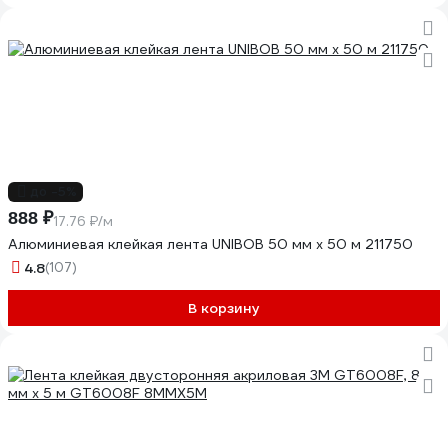
до -5%
888 ₽
17.76 ₽/м
Алюминиевая клейкая лента UNIBOB 50 мм х 50 м 211750
4.8
(107)
В корзину