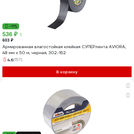
-11%
536 ₽
603 ₽
Армированная влагостойкая клейкая СУПЕРлента AVIORA,
48 мм х 50 м, черная, 302-162
4.6
(157)
В корзину