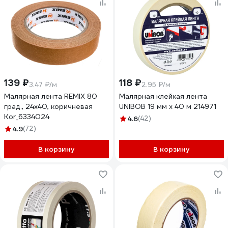
139 ₽
118 ₽
3.47 ₽/м
2.95 ₽/м
Малярная лента REMIX 80
Малярная клейкая лента
град., 24x40, коричневая
UNIBOB 19 мм х 40 м 214971
Kor_6334024
4.6
(42)
4.9
(72)
В корзину
В корзину