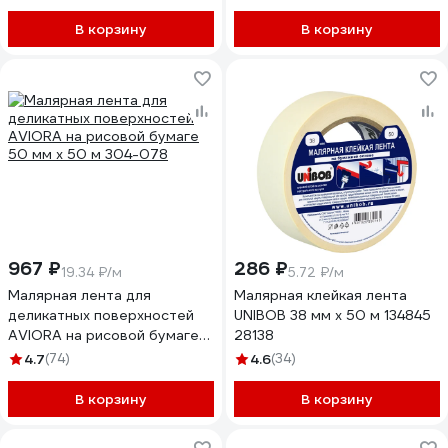
В корзину
В корзину
967 ₽
286 ₽
19.34 ₽/м
5.72 ₽/м
Малярная лента для
Малярная клейкая лента
деликатных поверхностей
UNIBOB 38 мм х 50 м 134845
AVIORA на рисовой бумаге
28138
50 мм х 50 м 304-078
4.7
(74)
4.6
(34)
В корзину
В корзину