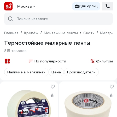
Москва
Для юрлиц
Поиск в каталоге
Главная
/
Крепёж
/
Монтажные ленты
/
Скотч
/
Малярны
Термостойкие малярные ленты
815 товаров
По популярности
Фильтры
Наличие в магазинах
Цена
Производители