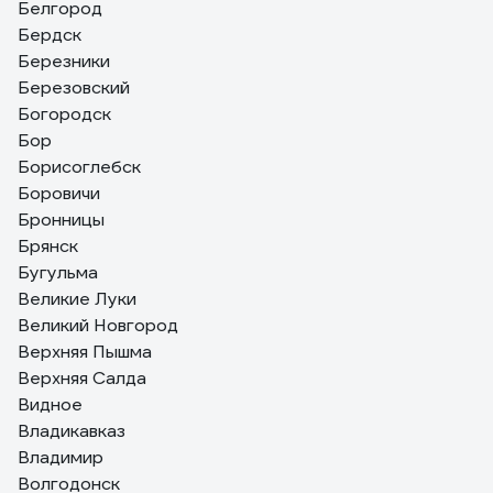
Белгород
Бердск
Березники
Березовский
Богородск
Бор
Борисоглебск
Боровичи
Бронницы
Брянск
Бугульма
Великие Луки
Великий Новгород
Верхняя Пышма
Верхняя Салда
Видное
Владикавказ
Владимир
Волгодонск