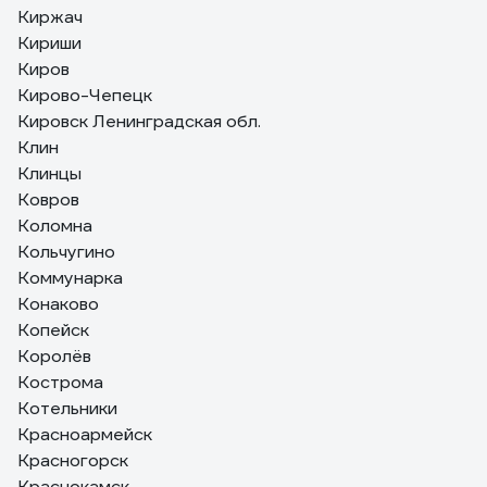
Киржач
Кириши
Киров
Кирово-Чепецк
Кировск Ленинградская обл.
Клин
Клинцы
Ковров
Коломна
Кольчугино
Коммунарка
Конаково
Копейск
Королёв
Кострома
Котельники
Красноармейск
Красногорск
Краснокамск