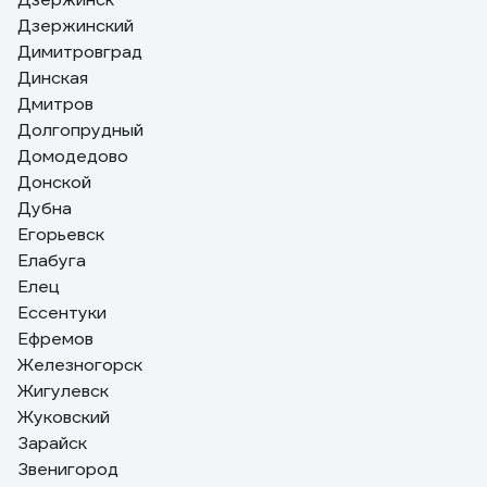
Дзержинский
Димитровград
Динская
Дмитров
Долгопрудный
Домодедово
Донской
Дубна
Егорьевск
Елабуга
Елец
Ессентуки
Ефремов
Железногорск
Жигулевск
Жуковский
Зарайск
Звенигород