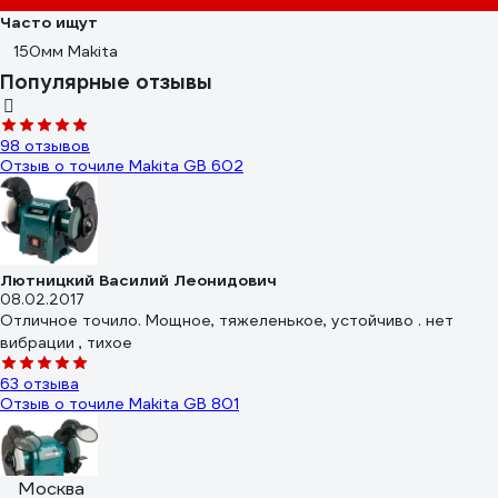
Часто ищут
150мм Makita
Популярные отзывы
98 отзывов
Отзыв о точиле Makita GB 602
Лютницкий Василий Леонидович
08.02.2017
Отличное точило. Мощное, тяжеленькое, устойчиво . нет
вибрации , тихое
63 отзыва
Отзыв о точиле Makita GB 801
Москва