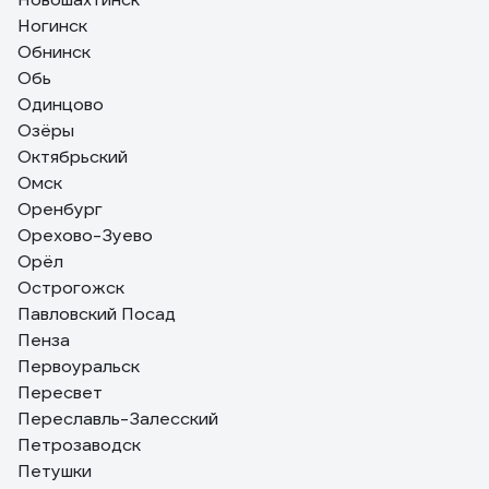
Ногинск
Обнинск
Обь
Одинцово
Озёры
Октябрьский
Омск
Оренбург
Орехово-Зуево
Орёл
Острогожск
Павловский Посад
Пенза
Первоуральск
Пересвет
Переславль-Залесский
Петрозаводск
Петушки