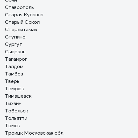
Ставрополь
Старая Купавна
Старый Оскол
Стерлитамак
Ступино
Сургут
Сызрань
Таганрог
Талдом
Тамбов
Тверь
Темрюк
Тимашевск
Тихвин
Тобольск
Тольятти
Томск
Троицк Московская обл.