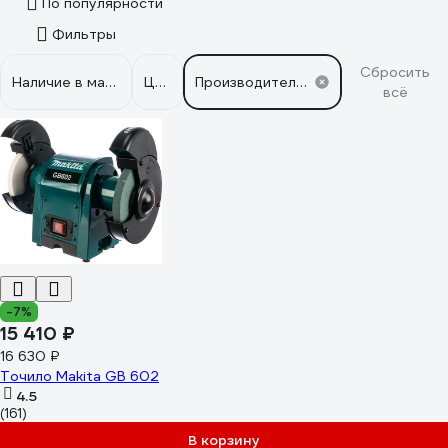
По популярности
Фильтры
Сбросить
Наличие в магазинах
Цена
Производители: Makita
всё
-7%
15 410 ₽
16 630 ₽
Точило Makita GB 602
4.5
(161)
В корзину