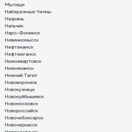
Мытищи
Набережные Челны
Назрань
Нальчик
Наро-Фоминск
Невинномысск
Нефтекамск
Нефтеюганск
Нижневартовск
Нижнекамск
Нижний Тагил
Нововоронеж
Новокузнецк
Новокуйбышевск
Новомосковск
Новороссийск
Новочебоксарск
Новочеркасск
Новошахтинск