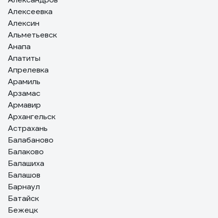
Алексеевка
Алексин
Альметьевск
Анапа
Апатиты
Апрелевка
Арамиль
Арзамас
Армавир
Архангельск
Астрахань
Балабаново
Балаково
Балашиха
Балашов
Барнаул
Батайск
Бежецк