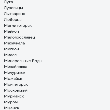
Луга
Луховицы
Лыткарино
Люберцы
Магнитогорск
Майкоп
Малоярославец
Махачкала
Мегион
Миасс
Минеральные Воды
Михайловка
Мичуринск
Можайск
Мончегорск
Московский
Мурманск
Муром
Мценск