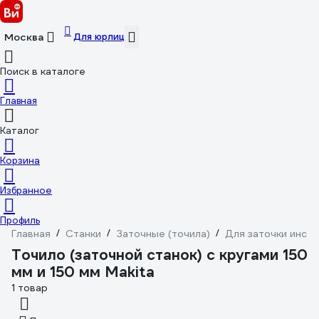
Для юрлиц
Москва
Поиск в каталоге
Главная
Каталог
Корзина
Избранное
Профиль
Главная
/
Станки
/
Заточные (точила)
/
Для заточки инст
Точило (заточной станок) с кругами 150
мм и 150 мм Makita
1 товар