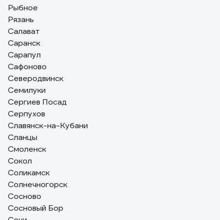
Рыбное
Рязань
Салават
Саранск
Сарапул
Сафоново
Северодвинск
Семилуки
Сергиев Посад
Серпухов
Славянск-на-Кубани
Сланцы
Смоленск
Сокол
Соликамск
Солнечногорск
Сосново
Сосновый Бор
Сочи