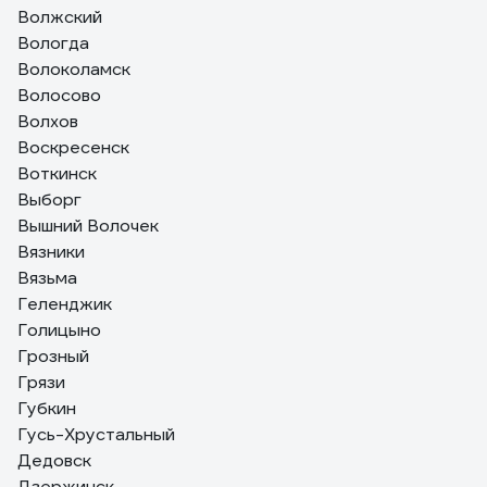
Волжский
Вологда
Волоколамск
Волосово
Волхов
Воскресенск
Воткинск
Выборг
Вышний Волочек
Вязники
Вязьма
Геленджик
Голицыно
Грозный
Грязи
Губкин
Гусь-Хрустальный
Дедовск
Дзержинск