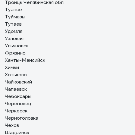
Троицк Челябинская обл.
Туапсе
Туймазы
Тутаев
Удомля
Узловая
Ульяновск
Фрязино
Ханты-Мансийск
Химки
Хотьково
Чайковский
Чапаевск
Чебоксары
Череповец
Черкесск
Черноголовка
Чехов
Шадринск