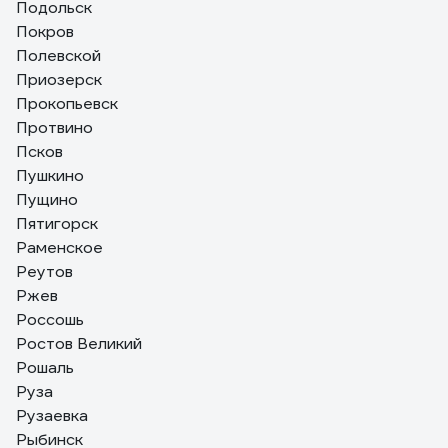
Подольск
Покров
Полевской
Приозерск
Прокопьевск
Протвино
Псков
Пушкино
Пущино
Пятигорск
Раменское
Реутов
Ржев
Россошь
Ростов Великий
Рошаль
Руза
Рузаевка
Рыбинск