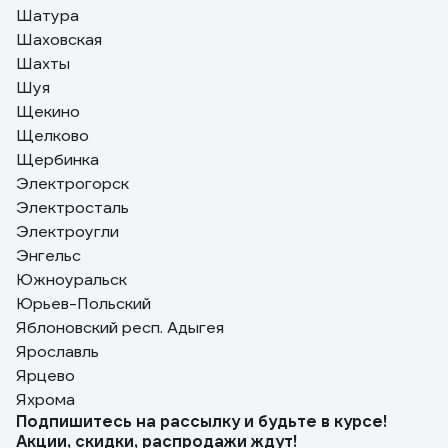
Шатура
Шаховская
Шахты
Шуя
Щекино
Щелково
Щербинка
Электрогорск
Электросталь
Электроугли
Энгельс
Южноуральск
Юрьев-Польский
Яблоновский респ. Адыгея
Ярославль
Ярцево
Яхрома
Подпишитесь
на рассылку
и будьте в курсе!
Акции, скидки, распродажи ждут!