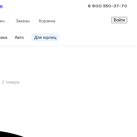
8 800 550-37-70
ам
Войти
Сравнение
Заказы
Корзина
ника
Авто
Для юрлиц
2 товара