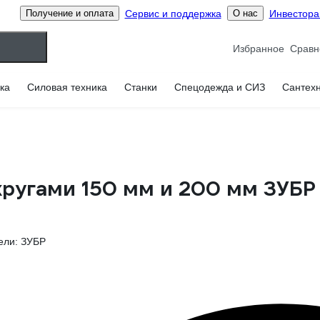
Сервис и поддержка
Инвестор
Получение и оплата
О нас
Избранное
ка
Силовая техника
Станки
Спецодежда и СИЗ
Сантех
 кругами 150 мм и 200 мм ЗУБР
ели: ЗУБР