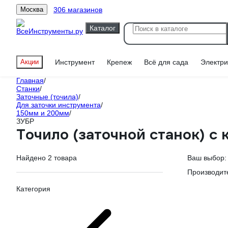
306 магазинов
Москва
Каталог
Акции
Инструмент
Крепеж
Всё для сада
Электри
Главная
/
Станки
/
Заточные (точила)
/
Для заточки инструмента
/
150мм и 200мм
/
ЗУБР
Точило (заточной станок) с
Найдено 2 товара
Ваш выбор:
Производит
Категория