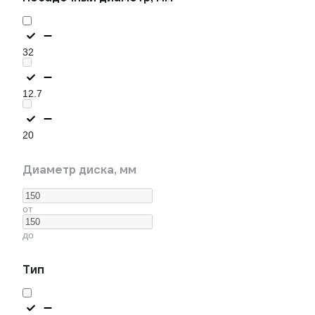
32
12.7
20
Диаметр диска, мм
от
до
Тип