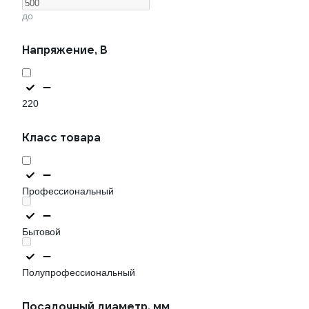
до
Напряжение, В
220
Класс товара
Профессиональный
Бытовой
Полупрофессиональный
Посадочный диаметр, мм