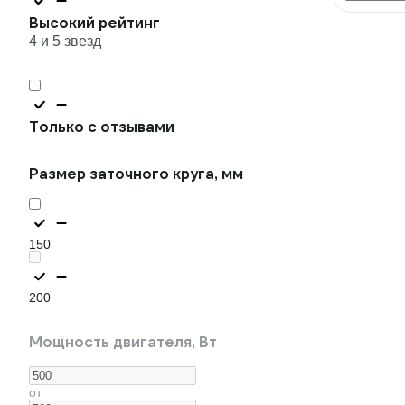
Высокий рейтинг
4 и 5 звезд
Только с отзывами
Размер заточного круга, мм
150
200
Мощность двигателя, Вт
от