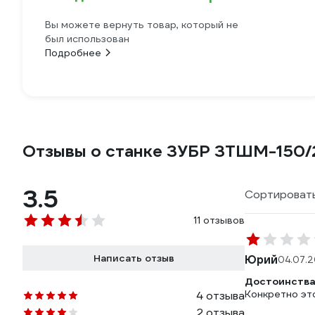
Вы можете вернуть товар, который не
был использован
Подробнее
Отзывы о станке ЗУБР ЗТШМ-150/
3.5
Сортировать
11 отзывов
Написать отзыв
Юрий
04.07.2
Достоинства
Конкретно это
4 отзыва
2 отзыва