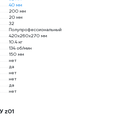
40 мм
200 мм
20 мм
32
Полупрофессиональный
420х260х270 мм
10.4 кг
134 об/мин
150 мм
нет
да
нет
нет
да
нет
У z01