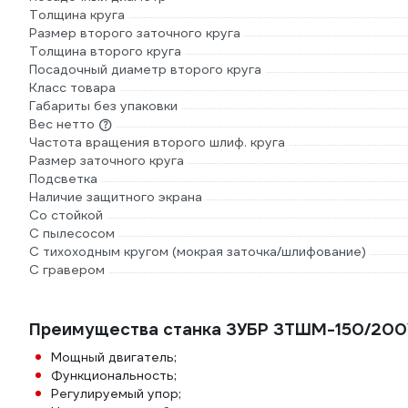
Толщина круга
Размер второго заточного круга
Толщина второго круга
Посадочный диаметр второго круга
Класс товара
Габариты без упаковки
Вес нетто
Частота вращения второго шлиф. круга
Размер заточного круга
Подсветка
Наличие защитного экрана
Со стойкой
С пылесосом
С тихоходным кругом (мокрая заточка/шлифование)
С гравером
Преимущества станка ЗУБР ЗТШМ-150/200
Мощный двигатель;
Функциональность;
Регулируемый упор;