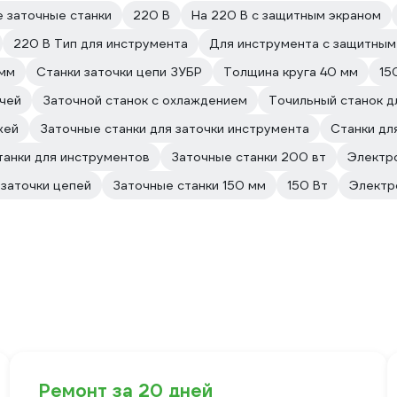
 заточные станки
220 В
На 220 В с защитным экраном
220 В Тип для инструмента
Для инструмента с защитным
мм
Станки заточки цепи ЗУБР
Толщина круга 40 мм
15
ючей
Заточной станок с охлаждением
Точильный станок д
жей
Заточные станки для заточки инструмента
Станки дл
танки для инструментов
Заточные станки 200 вт
Электро
 заточки цепей
Заточные станки 150 мм
150 Вт
Электр
Ремонт за 20 дней