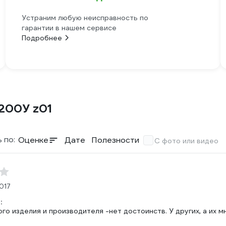
Устраним любую неисправность по
гарантии в нашем сервисе
Подробнее
200У z01
 по:
Оценке
Дате
Полезности
С фото или видео
017
:
го изделия и производителя -нет достоинств. У других, а их м