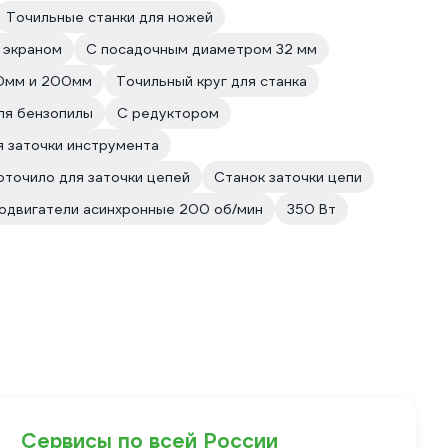
Точильные станки для ножей
 экраном
С посадочным диаметром 32 мм
0мм и 200мм
Точильный круг для станка
ля бензопилы
С редуктором
я заточки инструмента
точило для заточки цепей
Станок заточки цепи
одвигатели асинхронные 200 об/мин
350 Вт
Сервисы по всей России