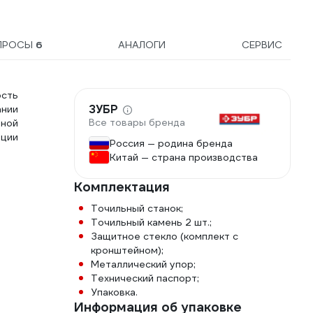
ПРОСЫ
6
АНАЛОГИ
СЕРВИС
сть
ЗУБР
ании
Все товары бренда
бной
ции
Россия — родина бренда
Китай — страна производства
Комплектация
Точильный станок;
Точильный камень 2 шт.;
Защитное стекло (комплект с
кронштейном);
Металлический упор;
Технический паспорт;
Упаковка.
Информация об упаковке