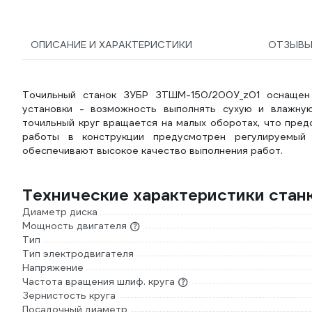
ОПИСАНИЕ И ХАРАКТЕРИСТИКИ
ОТЗЫВ
Точильный станок ЗУБР ЗТШМ-150/200У_z01 оснащен
установки - возможность выполнять сухую и влажну
точильный круг вращается на малых оборотах, что пре
работы в конструкции предусмотрен регулируемый 
обеспечивают высокое качество выполнения работ.
Технические характеристики ста
Диаметр диска
Мощность двигателя
Тип
Тип электродвигателя
Напряжение
Частота вращения шлиф. круга
Зернистость круга
Посадочный диаметр