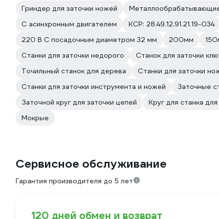
Гриндер для заточки ножей
Металлообрабатывающие
С асинхронным двигателем
КСР: 28.49.12.91.21.19-034
220 В С посадочным диаметром 32 мм
200мм
150
Станки для заточки недорого
Станок для заточки кл
Точильный станок для дерева
Станки для заточки но
Станки для заточки инструмента и ножей
Заточные с
Заточной круг для заточки цепей
Круг для станка для
Мокрые
Сервисное обслуживание
Гарантия производителя до 5 лет
120 дней обмен и возврат