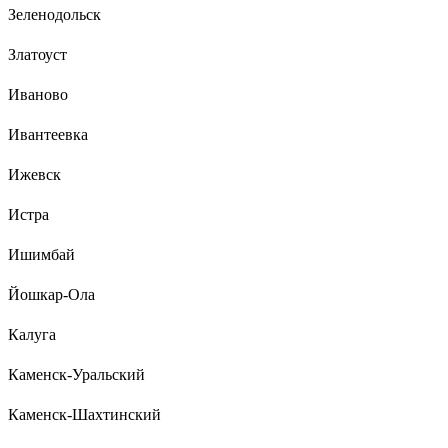
Зеленодольск
Златоуст
Иваново
Ивантеевка
Ижевск
Истра
Ишимбай
Йошкар-Ола
Калуга
Каменск-Уральский
Каменск-Шахтинский