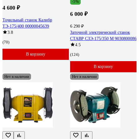
-5%
4 600 ₽
6 000 ₽
Точильный станок Калибр
ТЭ-175/400 00000045639
6 290 ₽
3.8
Заточной электрический станок
СТАВР СЗЭ-175/350 М 9030800086
(70)
4.5
В корзину
(124)
В корзину
Нет в наличии
Нет в наличии