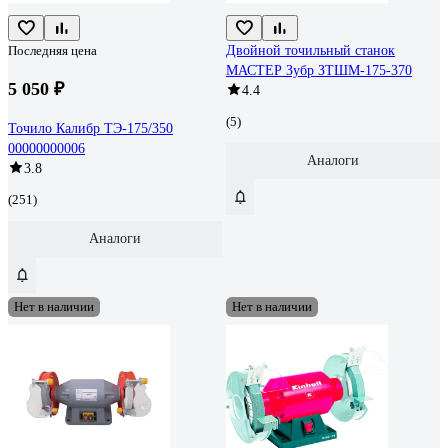
Последняя цена
Двойной точильный станок
МАСТЕР Зубр ЗТШМ-175-370
5 050 ₽
4.4
(5)
Точило Калибр ТЭ-175/350
00000000006
Аналоги
3.8
(251)
Аналоги
Нет в наличии
Нет в наличии