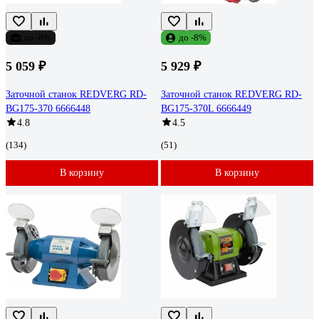
до -8%
до -8%
5 059 ₽
5 929 ₽
Заточной станок REDVERG RD-
Заточной станок REDVERG RD-
BG175-370 6666448
BG175-370L 6666449
4.8
4.5
(134)
(51)
В корзину
В корзину