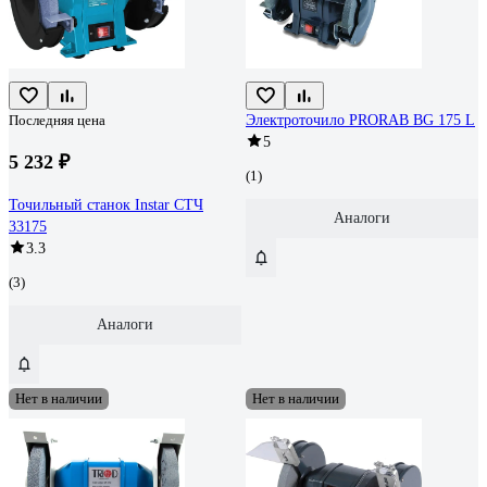
Последняя цена
Электроточило PRORAB BG 175 L
5
5 232 ₽
(1)
Точильный станок Instar СТЧ
Аналоги
33175
3.3
(3)
Аналоги
Нет в наличии
Нет в наличии