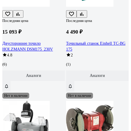
Последняя цена
Последняя цена
15 093 ₽
4 490 ₽
Двустороннее точило
Точильный станок Einhell TC-BG
HOLZMANN DSM175_230V
175
4.8
2
(6)
(1)
Аналоги
Аналоги
Нет в наличии
Нет в наличии