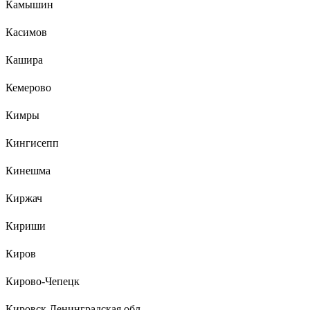
Камышин
Касимов
Кашира
Кемерово
Кимры
Кингисепп
Кинешма
Киржач
Кириши
Киров
Кирово-Чепецк
Кировск Ленинградская обл.