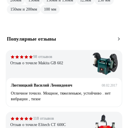
200мм
150мм
150мм и 150мм
125мм
250 мм
150мм и 200мм
100 мм
Популярные отзывы
98 отзывов
Отзыв о точиле Makita GB 602
Лютницкий Василий Леонидович
08.02.2017
Отличное точило. Мощное, тяжеленькое, устойчиво . нет
вибрации , тихое
118 отзывов
Отзыв о точиле Elitech CT 600C