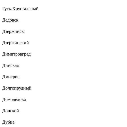
Гусь-Хрустальный
Дедовск
Дзержинск
Дзержинский
Димитровград
Динская
Дмитров
Долгопрудный
Домодедово
Донской
Дубна