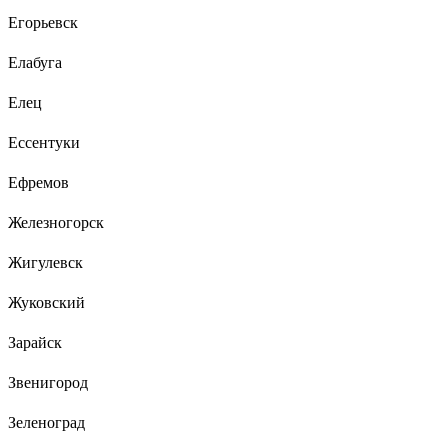
Егорьевск
Елабуга
Елец
Ессентуки
Ефремов
Железногорск
Жигулевск
Жуковский
Зарайск
Звенигород
Зеленоград