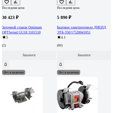
Последняя цена
Последняя цена
30 423 ₽
5 890 ₽
Заточной станок Optimum
Бытовое электроточило ДИОЛД
OPTIgrind GU18 3101510
ЭТБ-350/17520041051
5
4.1
(2)
(80)
Аналоги
Аналоги
Нет в наличии
Нет в наличии