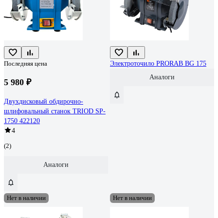
Последняя цена
Электроточило PRORAB BG 175
Аналоги
5 980 ₽
Двухдисковый обдирочно-
шлифовальный станок TRIOD SP-
1750 422120
4
(2)
Аналоги
Нет в наличии
Нет в наличии