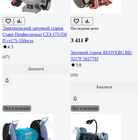
Электрический заточной станок
Последняя цена
Ставр Профессионал СЗЭ-175/350
3 411 ₽
П ст175-350псзэ
4.3
Заточной станок REDVERG RD-
(47)
3217F 5017793
3.8
Аналоги
(10)
Аналоги
Нет в наличии
Нет в наличии