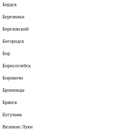
Бердск
Березники
Березовский
Богородск
Бор
Борисоглебск
Боровичи
Бронницы
Брянск
Бугульма
Великие Луки