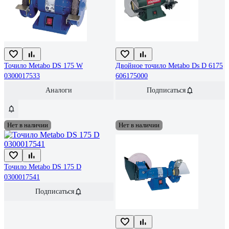
Точило Metabo DS 175 W
Двойное точило Metabo Ds D 6175
0300017533
606175000
Аналоги
Подписаться
Нет в наличии
Нет в наличии
Точило Metabo DS 175 D
0300017541
Подписаться