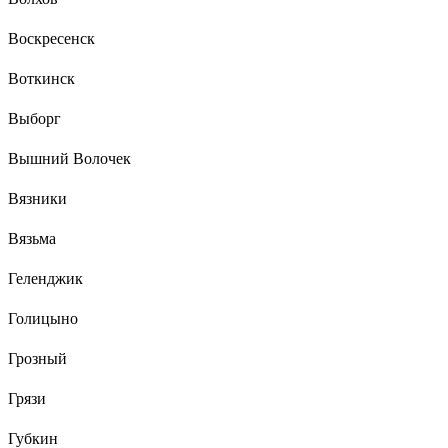
Воскресенск
Воткинск
Выборг
Вышний Волочек
Вязники
Вязьма
Геленджик
Голицыно
Грозный
Грязи
Губкин