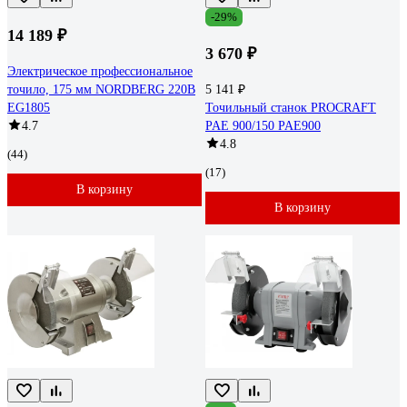
-29%
14 189 ₽
3 670 ₽
Электрическое профессиональное
точило, 175 мм NORDBERG 220В
5 141 ₽
EG1805
Точильный станок PROCRAFT
4.7
PAE 900/150 PAE900
4.8
(44)
(17)
В корзину
В корзину