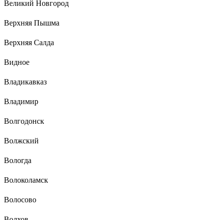
Великий Новгород
Верхняя Пышма
Верхняя Салда
Видное
Владикавказ
Владимир
Волгодонск
Волжский
Вологда
Волоколамск
Волосово
Волхов