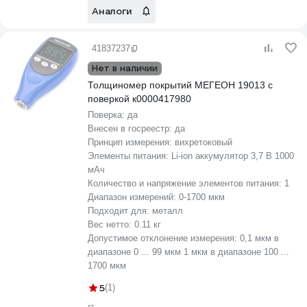
Аналоги
41837237
Нет в наличии
Толщиномер покрытий МЕГЕОН 19013 с
поверкой к0000417980
Поверка:
да
Внесен в госреестр:
да
Принцип измерения:
вихретоковый
Элементы питания:
Li-ion аккумулятор 3,7 В 1000
мАч
Количество и напряжение элементов питания:
1
Диапазон измерений:
0-1700 мкм
Подходит для:
металл
Вес нетто:
0.11 кг
Допустимое отклонение измерения:
0,1 мкм в
диапазоне 0 ... 99 мкм 1 мкм в диапазоне 100 ...
1700 мкм
5
(1)