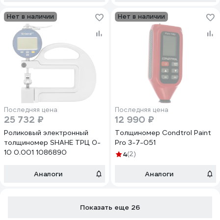
Нет в наличии
Нет в наличии
Последняя цена
Последняя цена
25 732 ₽
12 990 ₽
Роликовый электронный
Толщиномер Condtrol Paint
толщиномер SHAHE ТРЦ 0-
Pro 3-7-051
10 0.001 1086890
4
(2)
Аналоги
Аналоги
Показать еще 26