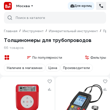
Москва
Для юрлиц
Поиск в каталоге
Главная
/
Инструмент
/
Измерительный инструмент
/
При
Толщиномеры для трубопроводов
66 товаров
По популярности
Фильтры
Наличие в магазинах
Цена
Производители