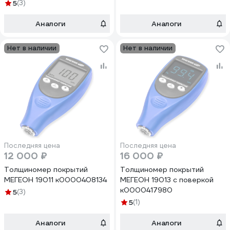
5
(3)
Аналоги
Аналоги
Нет в наличии
Нет в наличии
Последняя цена
Последняя цена
12 000 ₽
16 000 ₽
Толщиномер покрытий
Толщиномер покрытий
МЕГЕОН 19011 к0000408134
МЕГЕОН 19013 с поверкой
к0000417980
5
(3)
5
(1)
Аналоги
Аналоги