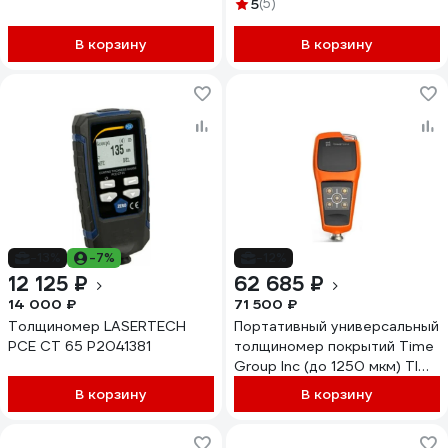
5
(5)
В корзину
В корзину
-13%
-7%
-12%
12 125 ₽
62 685 ₽
14 000 ₽
71 500 ₽
Толщиномер LASERTECH
Портативный универсальный
PCE CT 65 P2041381
толщиномер покрытий Time
Group Inc (до 1250 мкм) TIME
2510
В корзину
В корзину