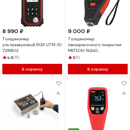
8 990 ₽
9 000 ₽
Толщиномер
Толщиномер
ультразвуковой RGK UTM-10
лакокрасочного покрытия
726802
МЕГЕОН 19240
к0000036232
4.9
(16)
5
(6)
В корзину
В корзину