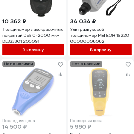
10 362 ₽
34 034 ₽
Толщиномер лакокрасочных
Ультразвуковой
покрытий Deli 0-2000 мкм
толщиномер МЕГЕОН 19220
DL333301 205091
00000006062
В корзину
В корзину
Нет в наличии
Нет в наличии
Последняя цена
Последняя цена
14 500 ₽
5 990 ₽