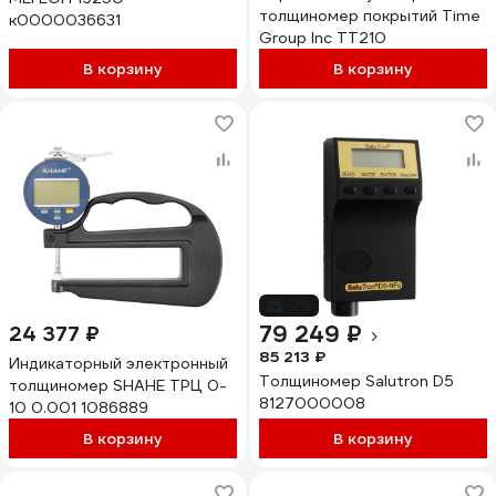
толщиномер покрытий Time
к0000036631
Group Inc TT210
В корзину
В корзину
-7%
79 249 ₽
24 377 ₽
85 213 ₽
Индикаторный электронный
Толщиномер Salutron D5
толщиномер SHAHE ТРЦ 0-
8127000008
10 0.001 1086889
В корзину
В корзину