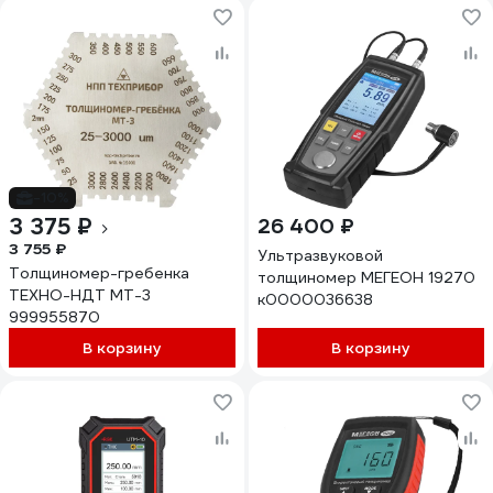
-10%
3 375 ₽
26 400 ₽
3 755 ₽
Ультразвуковой
Толщиномер-гребенка
толщиномер МЕГЕОН 19270
ТЕХНО-НДТ МТ-3
к0000036638
999955870
В корзину
В корзину