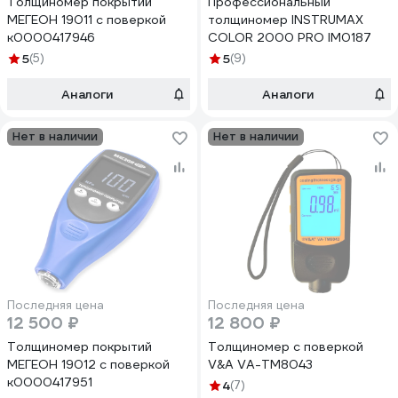
Толщиномер покрытий
Профессиональный
МЕГЕОН 19011 с поверкой
толщиномер INSTRUMAX
к0000417946
COLOR 2000 PRO IM0187
5
(5)
5
(9)
Аналоги
Аналоги
Нет в наличии
Нет в наличии
Последняя цена
Последняя цена
12 500 ₽
12 800 ₽
Толщиномер покрытий
Толщиномер с поверкой
МЕГЕОН 19012 с поверкой
V&A VA-TM8043
к0000417951
4
(7)