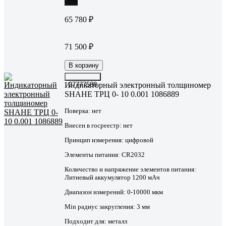
-8%
65 780 ₽
71 500 ₽
В корзину
Индикаторный электронный толщиномер
27777588
SHAHE ТРЦ 0- 10 0.001 1086889
Поверка:
нет
Внесен в госреестр:
нет
Принцип измерения:
цифровой
Элементы питания:
CR2032
Количество и напряжение элементов питания:
Литиевый аккумулятор 1200 мАч
Диапазон измерений:
0-10000 мкм
Min радиус закругления:
3 мм
Подходит для:
металл