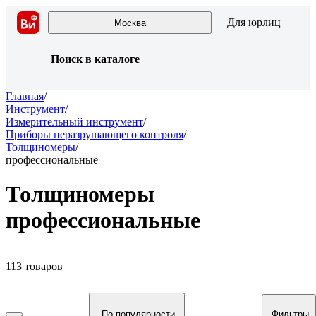
Для юрлиц
Москва
Поиск в каталоге
Главная
/
Инструмент
/
Измерительный инструмент
/
Приборы неразрушающего контроля
/
Толщиномеры
/
профессиональные
Толщиномеры
профессиональные
113 товаров
По популярности
Фильтры