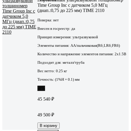
Time Group Inc с датчиком 5,0 МГц
(диап.:0,75 до 225 мм) TIME 2110
Поверка:
нет
Внесен в госреестр:
да
Принцип измерения:
ультразвуковой
Элементы питания:
AA/пальчиковая(R6;LR6;FR6)
Количество и напряжение элементов питания:
2х1.5B
Подходит для:
металл/труба
Вес нетто:
0.25 кг
Точность:
(1%Н + 0.1) мм
-8%
45 540 ₽
49 500 ₽
В корзину