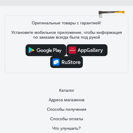
283 отзыва
Оригинальные товары с гарантией!
Установите мобильное приложение, чтобы информация
по заказам всегда была под рукой
Отзыв о Fiskars X17 - M 1015641 (122463)
Сергей
05.02.2018
Топор-колун, конечно, хорош. Сказочно хорош.
Каталог
Адреса магазинов
Способы получения
Способы оплаты
Что улучшить?