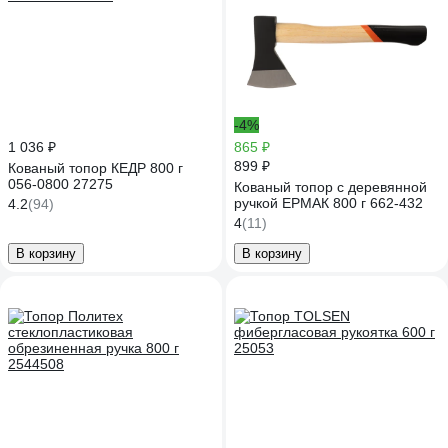
-4%
1 036 ₽
865 ₽
899 ₽
Кованый топор КЕДР 800 г
056-0800 27275
Кованый топор с деревянной
ручкой ЕРМАК 800 г 662-432
4.2
(94)
4
(11)
В корзину
В корзину