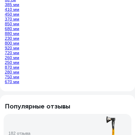
385 мм
410 мм
450 мм
370 мм
850 мм
680 мм
880 мм
230 мм
800 мм
920 мм
720 мм
260 мм
250 мм
870 мм
280 мм
750 мм
670 мм
Популярные отзывы
182 отзыва