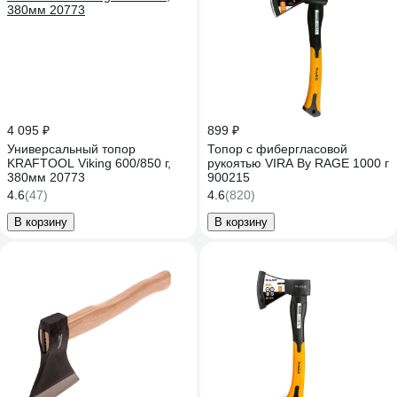
4 095 ₽
899 ₽
Универсальный топор
Топор с фибергласовой
KRAFTOOL Viking 600/850 г,
рукоятью VIRA By RAGE 1000 г
380мм 20773
900215
4.6
(47)
4.6
(820)
В корзину
В корзину