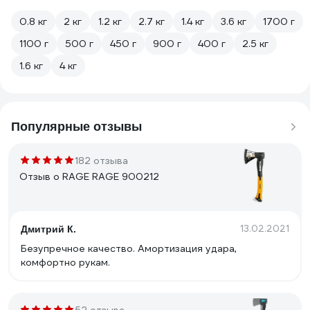
0.8 кг
2 кг
1.2 кг
2.7 кг
1.4 кг
3.6 кг
1700 г
1100 г
500 г
450 г
900 г
400 г
2.5 кг
1.6 кг
4 кг
Популярные отзывы
182 отзыва
Отзыв о RAGE RAGE 900212
13.02.2021
Дмитрий К.
Безупречное качество. Амортизация удара,
комфортно рукам.