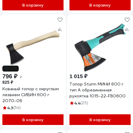
В корзину
В корзину
-4%
796 ₽
1 015 ₽
825 ₽
Топор Sturm МИНИ 600 г
Кованый топор с округлым
тип А обрезиненная
лезвием СИБИН 600 г
рукоятка 1015-22-FB0600
2070-06
4.4
(25)
4.3
(54)
В корзину
В корзину