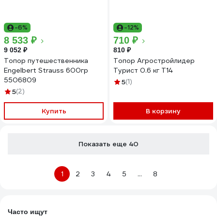
-6%
-12%
8 533 ₽
710 ₽
9 052 ₽
810 ₽
Топор путешественника
Топор Агростройлидер
Engelbert Strauss 600гр
Турист 0.6 кг Т14
5506809
5
(1)
5
(2)
Купить
В корзину
Показать еще 40
1
2
3
4
5
...
8
Часто ищут