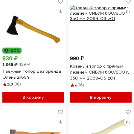
-20%
930 ₽
990 ₽
1 159 ₽
1 069 ₽
Кованый топор с прямым
Таежный топор Без бренда
лезвием СИБИН 600/800 г,
Олень 21694
350 мм 2069-06_z01
3.7
(36)
4
(16)
В корзину
В корзину