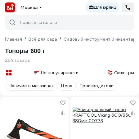
Москва
Для юрлиц
Поиск в каталоге
Главная
/
Всё для сада
/
Садовый инструмент и инвентарь
Топоры 600 г
284 товара
По популярности
Фильтры
Наличие в магазинах
Цена
Производители