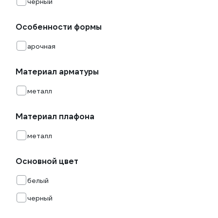
черный
Особенности формы
арочная
Материал арматуры
металл
Материал плафона
металл
Основной цвет
белый
черный