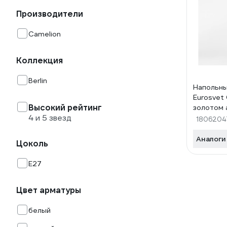
Производители
Camelion
Коллекция
Berlin
Напольны
Eurosvet
Высокий рейтинг
золотом
4 и 5 звезд
1806204
Аналоги
Цоколь
E27
Цвет арматуры
белый