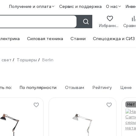
Получение и оплата
Сервис и поддержка
О нас
Инве
Избранное
лектрика
Силовая техника
Станки
Спецодежда и СИЗ
 свет
Торшеры
Berlin
/
/
ь по:
По популярности
Отзывам
Рейтингу
Цене
Нет