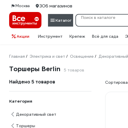
306 магазинов
Москва
Каталог
Акции
Инструмент
Крепеж
Всё для сада
Э
Главная
Электрика и свет
Освещение
Декоративный
/
/
/
Торшеры Berlin
5 товаров
Найдено 5 товаров
Сортироват
Категория
Декоративный свет
Торшеры