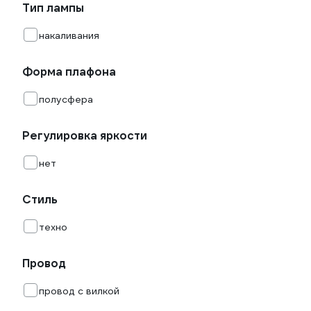
Тип лампы
накаливания
Форма плафона
полусфера
Регулировка яркости
нет
Стиль
техно
Провод
провод с вилкой