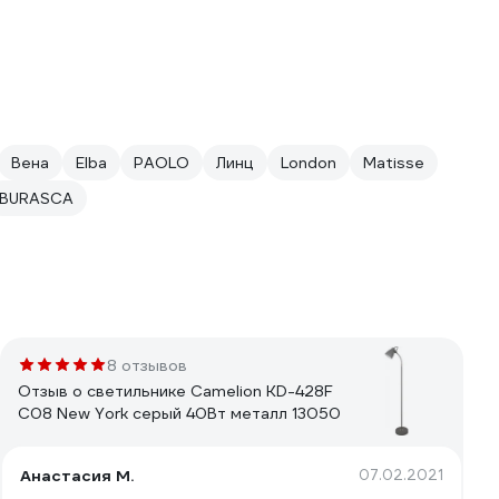
Вена
Elba
PAOLO
Линц
London
Matisse
BURASCA
8 отзывов
Отзыв о светильнике Camelion KD-428F
С08 New York серый 40Вт металл 13050
Анастасия М.
07.02.2021