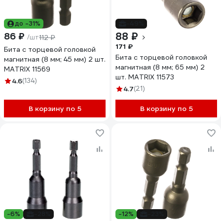
до -31%
-49%
88 ₽
86 ₽
/шт
112 ₽
171 ₽
Бита с торцевой головкой
Бита с торцевой головкой
магнитная (8 мм; 45 мм) 2 шт.
магнитная (8 мм; 65 мм) 2
MATRIX 11569
шт. MATRIX 11573
4.6
(134)
4.7
(21)
В корзину по 5
В корзину по 5
-6%
-28%
-12%
-23%