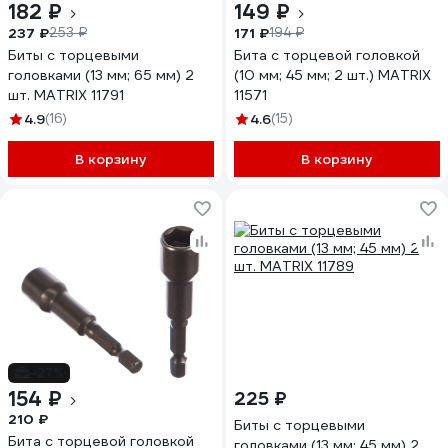
182 ₽
149 ₽
237 ₽
171 ₽
253 ₽
194 ₽
Биты с торцевыми
Бита с торцевой головкой
головками (13 мм; 65 мм) 2
(10 мм; 45 мм; 2 шт.) MATRIX
шт. MATRIX 11791
11571
4.9
(16)
4.6
(15)
В корзину
В корзину
-27%
154 ₽
225 ₽
210 ₽
Биты с торцевыми
Бита с торцевой головкой
головками (13 мм; 45 мм) 2