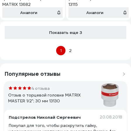
MATRIX 13682
13115
Аналоги
Аналоги
Показать еще 3
1
2
Популярные отзывы
4 отзыва
Отзыв о торцевой головке MATRIX
MASTER 1/2"; 30 мм 13130
Подстрелов Николай Сергеевич
20.08.2018
Покупал для того, чтобы раскрутить гайку,