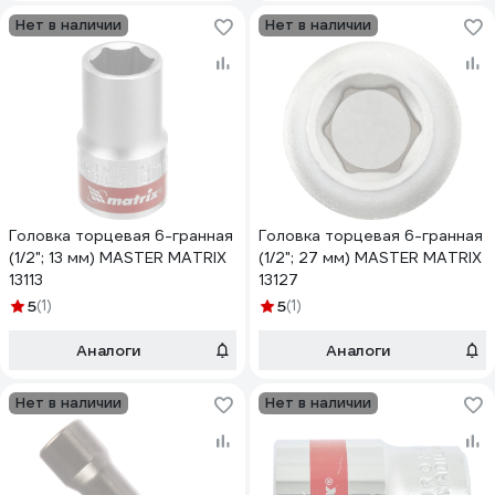
Нет в наличии
Нет в наличии
Головка торцевая 6-гранная
Головка торцевая 6-гранная
(1/2"; 13 мм) MASTER MATRIX
(1/2"; 27 мм) MASTER MATRIX
13113
13127
5
(1)
5
(1)
Аналоги
Аналоги
Нет в наличии
Нет в наличии