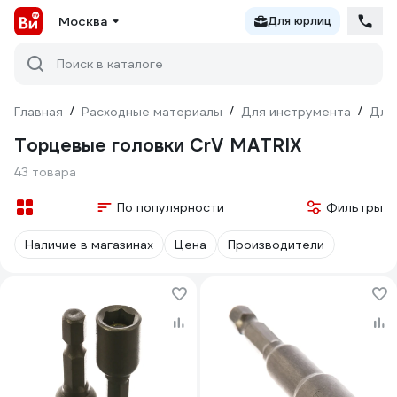
Москва
Для юрлиц
Поиск в каталоге
Главная
/
Расходные материалы
/
Для инструмента
/
Для
Торцевые головки CrV MATRIX
43 товара
По популярности
Фильтры
Наличие в магазинах
Цена
Производители