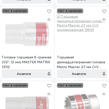
Нет в наличии
Нет в наличии
Головка торцевая 6-гранная
Торцевая
(1/2"; 12 мм) MASTER MATRIX
двенадцатигранная головка
13112
Matrix Master 27 мм CrV
хромированная 13695
Аналоги
Аналоги
Нет в наличии
Нет в наличии