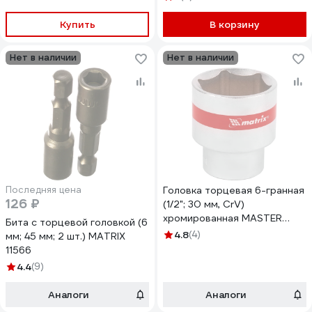
Купить
В корзину
Нет в наличии
Нет в наличии
Последняя цена
Головка торцевая 6-гранная
126 ₽
(1/2"; 30 мм, CrV)
хромированная MASTER
Бита с торцевой головкой (6
MATRIX 13130
4.8
(4)
мм; 45 мм; 2 шт.) MATRIX
11566
4.4
(9)
Аналоги
Аналоги