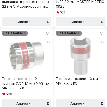
двенадцатигранная головка
(1/2"; 22 мм) MASTER MATRIX
22 мм CrV хромированная
13122
MATRIX MASTER 13692
5
(1)
Аналоги
Аналоги
Нет в наличии
Нет в наличии
Головка торцевая 12-
Торцевая головка, 10 мм,
гранная (1/2"; 17 мм) MASTER
MATRIX 13110
MATRIX 13690
5
(4)
Аналоги
Аналоги