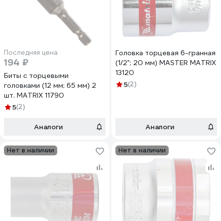
Последняя цена
Головка торцевая 6-гранная
194 ₽
(1/2"; 20 мм) MASTER MATRIX
13120
Биты с торцевыми
5
(2)
головками (12 мм; 65 мм) 2
шт. MATRIX 11790
5
(2)
Аналоги
Аналоги
Нет в наличии
Нет в наличии