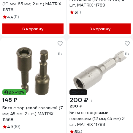
(10 мм; 65 мм; 2 шт.) MATRIX
шт. MATRIX 11789
11576
5
(1)
4.4
(11)
В корзину
В корзину
до -12%
-13%
200 ₽
148 ₽
230 ₽
Бита с торцевой головкой (7
Биты с торцевыми
мм; 45 мм; 2 шт.) MATRIX
головками (12 мм; 45 мм) 2
11568
шт. MATRIX 11788
4.3
(10)
5
(2)