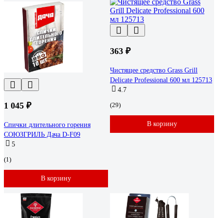
363 ₽
Чистящее средство Grass Grill
Delicate Professional 600 мл 125713
4.7
1 045 ₽
(29)
В корзину
Спички длительного горения
СОЮЗГРИЛЬ Дача D-F09
5
(1)
В корзину