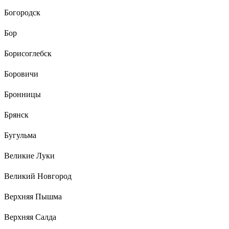
Богородск
Бор
Борисоглебск
Боровичи
Бронницы
Брянск
Бугульма
Великие Луки
Великий Новгород
Верхняя Пышма
Верхняя Салда