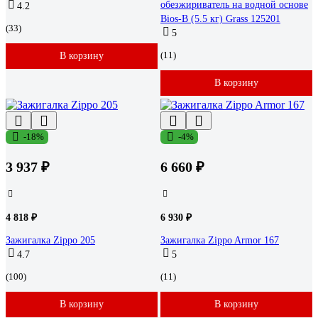
обезжириватель на водной основе
4.2
Bios-B (5.5 кг) Grass 125201
(33)
5
(11)
В корзину
В корзину
-18%
-4%
3 937 ₽
6 660 ₽
4 818 ₽
6 930 ₽
Зажигалка Zippo 205
Зажигалка Zippo Armor 167
4.7
5
(100)
(11)
В корзину
В корзину