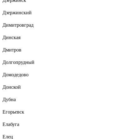
Дзержинск
Дзержинский
Димитровград
Динская
Дмитров
Долгопрудный
Домодедово
Донской
Дубна
Егорьевск
Елабуга
Елец