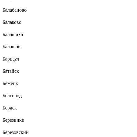
Балабаново
Балаково
Балашиха
Балашов
Барнаул
Батайск
Бежецк
Белгород
Бердск
Березники
Березовский