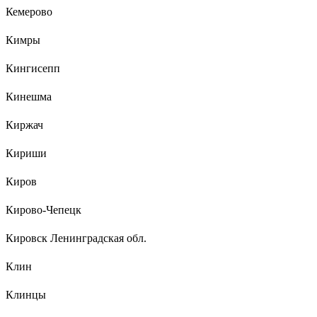
Кемерово
Кимры
Кингисепп
Кинешма
Киржач
Кириши
Киров
Кирово-Чепецк
Кировск Ленинградская обл.
Клин
Клинцы