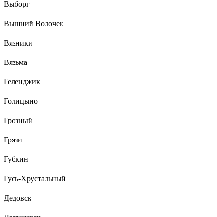
Выборг
Вышний Волочек
Вязники
Вязьма
Геленджик
Голицыно
Грозный
Грязи
Губкин
Гусь-Хрустальный
Дедовск