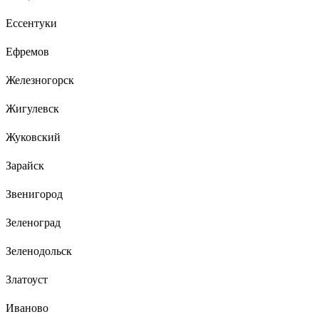
Ессентуки
Ефремов
Железногорск
Жигулевск
Жуковский
Зарайск
Звенигород
Зеленоград
Зеленодольск
Златоуст
Иваново