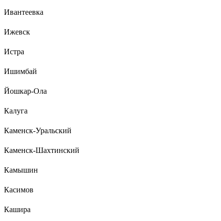
Ивантеевка
Ижевск
Истра
Ишимбай
Йошкар-Ола
Калуга
Каменск-Уральский
Каменск-Шахтинский
Камышин
Касимов
Кашира