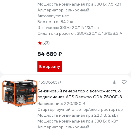
Мощность номинальная при 380 В:
7.5 кВт
Альтернатор:
синхронный
Автозапуск:
нет
Вес нетто:
84.2 кг
Эл. выходы 380/220/12:
1/3/1 шт
Сила тока розеток 380/220/12:
16/16/8.3 А
5
(3)
84 689 ₽
В корзину
15506565
Бензиновый генератор с возможностью
подключения ATS Daewoo GDA 7500E-3
Напряжение:
220/380 В
Стартер:
ручной стартер/электростартер
Мощность номинальная при 220 В:
2 кВт
Мощность номинальная при 380 В:
6 кВт
Альтернатор:
синхронный