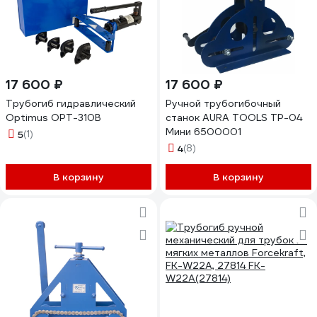
17 600 ₽
17 600 ₽
Трубогиб гидравлический
Ручной трубогибочный
Optimus OPT-310B
станок AURA TOOLS ТР-04
Мини 6500001
5
(1)
4
(8)
В корзину
В корзину