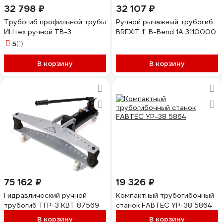
32 798 ₽
32 107 ₽
Трубогиб профильной трубы
Ручной рычажный трубогиб
ИНтех ручной ТВ-3
BREXIT 1" B-Bend 1А 3110000
5
(1)
В корзину
В корзину
75 162 ₽
19 326 ₽
Гидравлический ручной
Компактный трубогибочный
трубогиб ТГР-3 КВТ 87569
станок FABTEC YP-38 5864
В корзину
В корзину