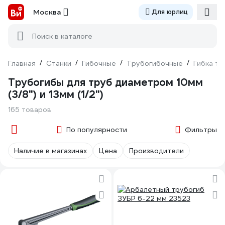
Москва
Для юрлиц
Поиск в каталоге
Главная
/
Станки
/
Гибочные
/
Трубогибочные
/
Гибка тр
Трубогибы для труб диаметром 10мм
(3/8") и 13мм (1/2")
165 товаров
По популярности
Фильтры
Наличие в магазинах
Цена
Производители