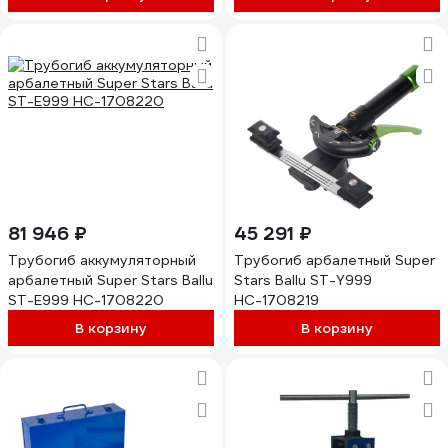
81 946 ₽
45 291 ₽
Трубогиб аккумуляторный
Трубогиб арбалетный Super
арбалетный Super Stars Ballu
Stars Ballu ST-Y999
ST-E999 НС-1708220
НС-1708219
В корзину
В корзину