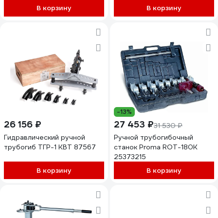
В корзину
В корзину
-13%
26 156 ₽
27 453 ₽
31 530 ₽
Гидравлический ручной
Ручной трубогибочный
трубогиб ТГР-1 КВТ 87567
станок Proma ROT-180К
25373215
В корзину
В корзину