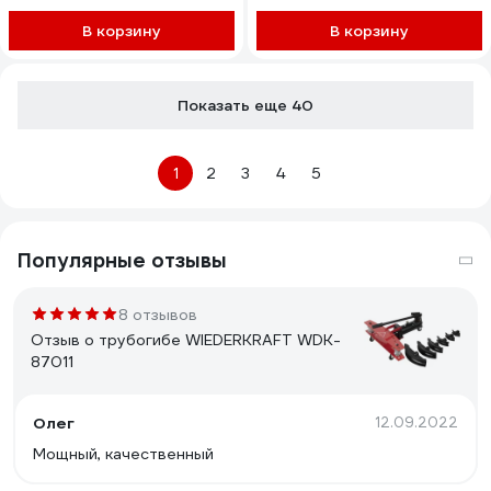
W22A(19376)
В корзину
В корзину
Показать еще 40
1
2
3
4
5
Популярные отзывы
8 отзывов
Отзыв о трубогибе WIEDERKRAFT WDK-
87011
Олег
12.09.2022
Мощный, качественный