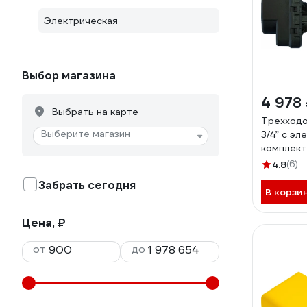
Электрическая
Выбор магазина
4 978
Выбрать на карте
Трехходо
Выберите магазин
3/4” с э
комплект 
4.8
(6)
Забрать сегодня
В корзи
Цена, ₽
от
до