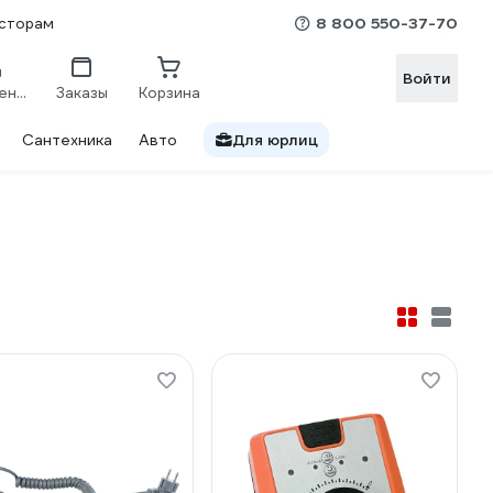
8 800 550-37-70
сторам
Войти
Сравнение
Заказы
Корзина
Сантехника
Авто
Для юрлиц