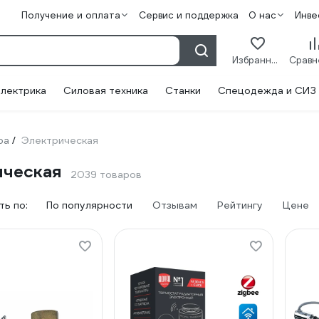
Получение и оплата
Сервис и поддержка
О нас
Инве
Избранное
лектрика
Силовая техника
Станки
Спецодежда и СИЗ
ра
Электрическая
/
ическая
2039 товаров
ь по:
По популярности
Отзывам
Рейтингу
Цене