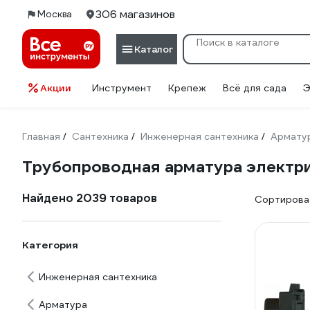
306 магазинов
Москва
Каталог
Акции
Инструмент
Крепеж
Всё для сада
Э
Главная
Сантехника
Инженерная сантехника
Армату
/
/
/
Трубопроводная арматура электр
Найдено 2039 товаров
Сортироват
Категория
Инженерная сантехника
Арматура