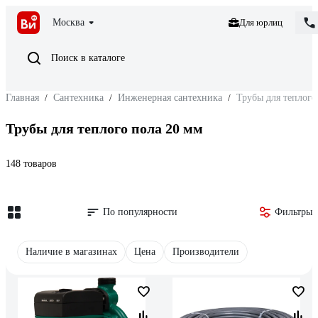
Москва
Для юрлиц
Поиск в каталоге
Главная
/
Сантехника
/
Инженерная сантехника
/
Трубы для теплого
Трубы для теплого пола 20 мм
148 товаров
По популярности
Фильтры
Наличие в магазинах
Цена
Производители