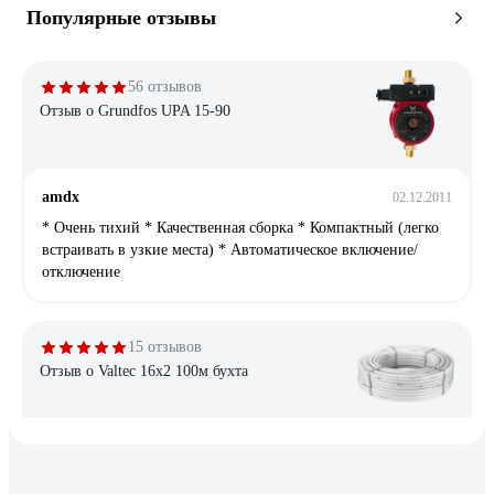
Популярные отзывы
56 отзывов
Отзыв о Grundfos UPA 15-90
amdx
02.12.2011
* Очень тихий * Качественная сборка * Компактный (легко
встраивать в узкие места) * Автоматическое включение/
отключение
15 отзывов
Отзыв о Valtec 16x2 100м бухта
СИДОРЫЧЕВ ВЛАДИМИР
14.10.2020
Монтировал систему теплый пол на готовой стяжке в