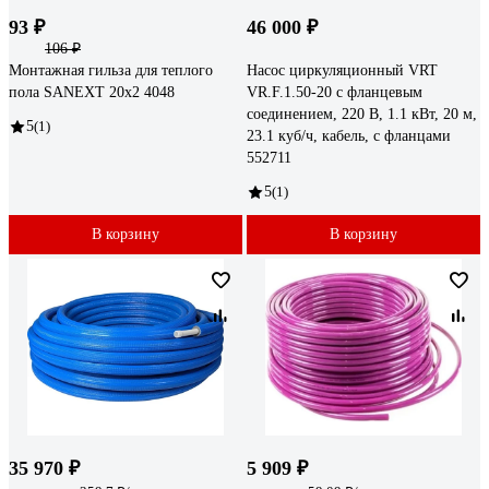
93 ₽
46 000 ₽
106 ₽
Монтажная гильза для теплого
Насос циркуляционный VRT
пола SANEXT 20x2 4048
VR.F.1.50-20 с фланцевым
соединением, 220 В, 1.1 кВт, 20 м,
5
(1)
23.1 куб/ч, кабель, с фланцами
552711
5
(1)
В корзину
В корзину
35 970 ₽
5 909 ₽