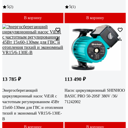
5
(2)
5
(1)
В корзину
В корзину
13 785 ₽
113 490 ₽
Энергосберегающий
Насос циркуляционный SHINHOO
циркуляционный насос ViEiR с
BASIC PRO 50-20SF 380V /36/
частотным регулированием 45Вт
71242002
15х60-130мм для ГВС и отопления
тихий и экономный VR15/6-130E-
B
В корзину
В корзину