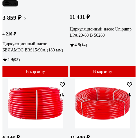
-8%
11 431 ₽
3 859 ₽
Циркуляционный насос Unipump
4 210 ₽
LPA 20-60 В 50260
Циркуляционный насос
4.9
(14)
БЕЛАМОС BRS15/90А (180 мм)
4.9
(93)
В корзину
В корзину
6 346 ₽
21 400 ₽