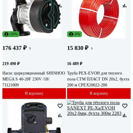
-20%
-4%
176 437 ₽
15 830 ₽
219 490 ₽
16 489 ₽
Насос циркуляционный SHINHOO
Труба PEX-EVOH для теплого
MEGA S 40-20F 230V /18/
пола СТМ ПЛАСТ DN 20x2, бухта
71121009
200 м CPEX20022-200
В корзину
В корзину