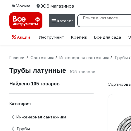
306 магазинов
Москва
Каталог
Акции
Инструмент
Крепеж
Всё для сада
Э
Главная
Сантехника
Инженерная сантехника
Трубы
/
/
/
/
Трубы латунные
105 товаров
Найдено 105 товаров
Сортироват
Категория
Инженерная сантехника
Трубы