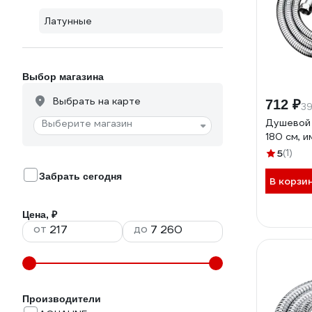
Латунные
Выбор магазина
Выбрать на карте
712 ₽
39
Душевой 
Выберите магазин
180 см, 
5
(1)
Забрать сегодня
В корзи
Цена, ₽
от
до
Производители