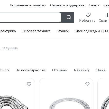
Получение и оплата
Сервис и поддержка
О нас
Ин
Избранное
лектрика
Силовая техника
Станки
Спецодежда и СИЗ
Латунные
ь по:
По популярности
Отзывам
Рейтингу
Цене