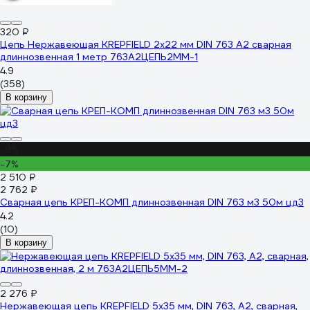
320 ₽
Цепь Нержавеющая KREPFIELD 2x22 мм DIN 763 А2 сварная
длиннозвенная 1 метр 763А2ЦЕПЬ2ММ-1
4.9
(358)
В корзину
-9%
-7%
2 510 ₽
2 762 ₽
Сварная цепь КРЕП-КОМП длиннозвенная DIN 763 м3 50м цд3
4.2
(10)
В корзину
2 276 ₽
Нержавеющая цепь KREPFIELD 5x35 мм, DIN 763, А2, сварная,