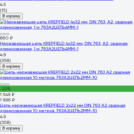
4.5
(15)
В корзину
860 ₽
Нержавеющая цепь KREPFIELD 4x32 мм, DIN 763, А2, сварная,
длиннозвенная, 1 м 763А2ЦЕПЬ4ММ-1
4.9
(358)
В корзину
-22%
1 549 ₽
1 986 ₽
Цепь нержавеющая KREPFIELD 2x22 мм DIN 763 А2 сварная
длиннозвенная 10 метров 763А2ЦЕПЬ2ММ-10
4.9
(358)
В корзину