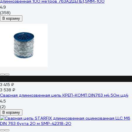
длиннозвенная 100 метров 763А2ЦЕПЬ1,5ММ-100
4.9
(358)
В корзину
-3%
3 415 ₽
3 538 ₽
Сварная длиннозвенная цепь КРЕП-КОМП DIN763 м4 50м цд4
4.5
(2)
В корзину