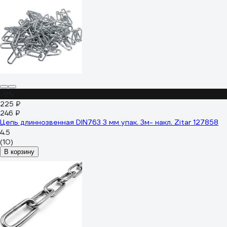
-9%
225 ₽
246 ₽
Цепь длиннозвенная DIN763 3 мм упак. 3м- накл. Zitar 127858
4.5
(10)
В корзину