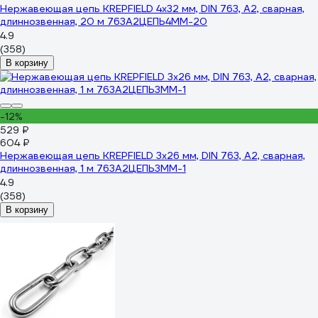
Нержавеющая цепь KREPFIELD 4x32 мм, DIN 763, А2, сварная,
длиннозвенная, 20 м 763А2ЦЕПЬ4ММ-20
4.9
(358)
В корзину
-12%
529 ₽
604 ₽
Нержавеющая цепь KREPFIELD 3x26 мм, DIN 763, А2, сварная,
длиннозвенная, 1 м 763А2ЦЕПЬ3ММ-1
4.9
(358)
В корзину