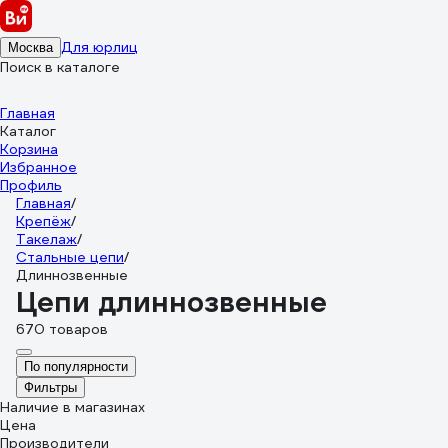
Для юрлиц
Москва
Поиск в каталоге
Главная
Каталог
Корзина
Избранное
Профиль
Главная
/
Крепёж
/
Такелаж
/
Стальные цепи
/
Длиннозвенные
Цепи длиннозвенные
670 товаров
По популярности
Фильтры
Наличие в магазинах
Цена
Производители