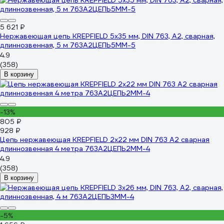
5 621 ₽
Нержавеющая цепь KREPFIELD 5x35 мм, DIN 763, А2, сварная,
длиннозвенная, 5 м 763А2ЦЕПЬ5ММ-5
4.9
(358)
В корзину
-13%
805 ₽
928 ₽
Цепь нержавеющая KREPFIELD 2x22 мм DIN 763 А2 сварная
длиннозвенная 4 метра 763А2ЦЕПЬ2ММ-4
4.9
(358)
В корзину
-5%