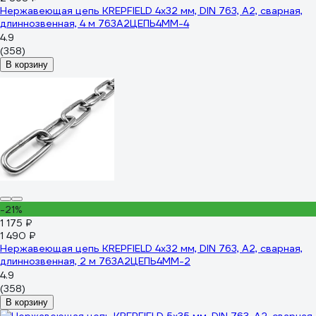
Нержавеющая цепь KREPFIELD 4x32 мм, DIN 763, А2, сварная,
длиннозвенная, 4 м 763А2ЦЕПЬ4ММ-4
4.9
(358)
В корзину
-21%
1 175 ₽
1 490 ₽
Нержавеющая цепь KREPFIELD 4x32 мм, DIN 763, А2, сварная,
длиннозвенная, 2 м 763А2ЦЕПЬ4ММ-2
4.9
(358)
В корзину