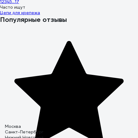
1
2
3
4
5
...
17
Часто ищут
Цепи для крепежа
Популярные отзывы
Москва
Санкт-Петербург
Нижний Новгород