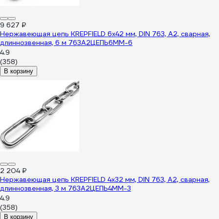
9 627 ₽
Нержавеющая цепь KREPFIELD 6x42 мм, DIN 763, А2, сварная,
длиннозвенная, 6 м 763А2ЦЕПЬ6ММ-6
4.9
(358)
В корзину
2 204 ₽
Нержавеющая цепь KREPFIELD 4x32 мм, DIN 763, А2, сварная,
длиннозвенная, 3 м 763А2ЦЕПЬ4ММ-3
4.9
(358)
В корзину