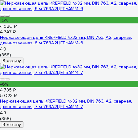
-5%
4 520 ₽
4 747 ₽
Нержавеющая цепь KREPFIELD 4x32 мм, DIN 763, А2, сварная,
длиннозвенная, 6 м 763А2ЦЕПЬ4ММ-6
4.9
(358)
В корзину
-6%
4 735 ₽
5 023 ₽
Нержавеющая цепь KREPFIELD 4x32 мм, DIN 763, А2, сварная,
длиннозвенная, 7 м 763А2ЦЕПЬ4ММ-7
4.9
(358)
В корзину