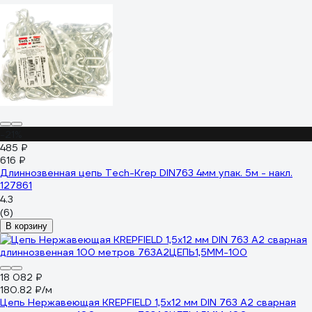
-21%
485 ₽
616 ₽
Длиннозвенная цепь Tech-Krep DIN763 4мм упак. 5м - накл.
127861
4.3
(6)
В корзину
18 082 ₽
180.82 ₽/м
Цепь Нержавеющая KREPFIELD 1,5х12 мм DIN 763 А2 сварная