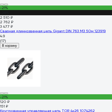
-21%
-28%
2 510 ₽
2 762 ₽
3 477 ₽
Сварная длиннозвенная цепь Gigant DIN 763 M3 50м 123919
4.9
(17)
В корзину
-21%
120 ₽
151 ₽
Круглозвенная управляющая цепь TOR 4x26 1074262