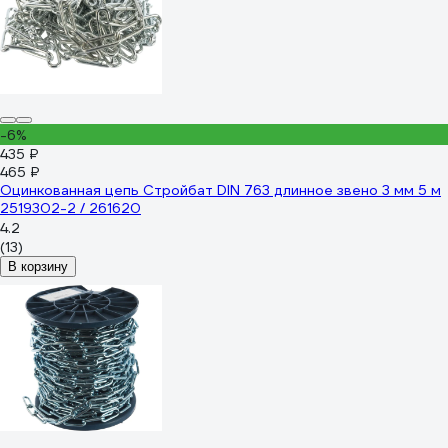
-6%
435 ₽
465 ₽
Оцинкованная цепь Стройбат DIN 763 длинное звено 3 мм 5 м
2519302-2 / 261620
4.2
(13)
В корзину