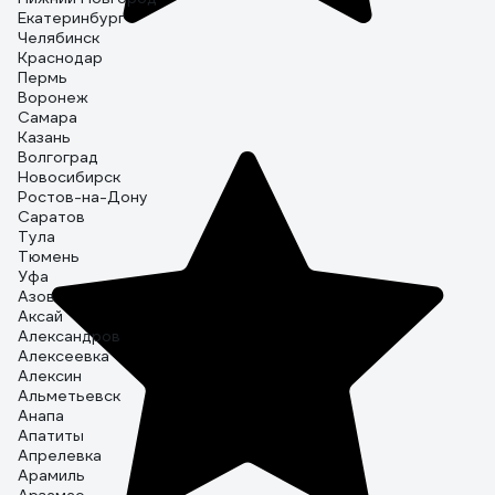
Екатеринбург
Челябинск
Краснодар
Пермь
Воронеж
Самара
Казань
Волгоград
Новосибирск
Ростов-на-Дону
Саратов
Тула
Тюмень
Уфа
Азов
Аксай
Александров
Алексеевка
Алексин
Альметьевск
Анапа
Апатиты
Апрелевка
Арамиль