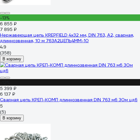
-13%
6 855 ₽
7 895 ₽
Нержавеющая цепь KREPFIELD 4x32 мм, DIN 763, А2, сварная,
длиннозвенная, 10 м 763А2ЦЕПЬ4ММ-10
4.9
(358)
В корзину
-12%
5 399 ₽
6 137 ₽
Сварная цепь КРЕП-КОМП длиннозвенная DIN 763 м6 30м цд6
5
(5)
В корзину