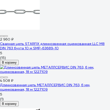
2 960 ₽
Сварная цепь STARFIX длиннозвенная оцинкованная LLC М8
DIN 763 бухта 10 м SMP-63689-10
5
(15)
В корзину
4 508 ₽
Длиннозвенная цепь МЕТАЛЛСЕРВИС DIN 763, 6 мм,
оцинкованная, 18 м 1227109
5
(1)
В корзину