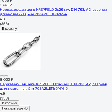
1 656 ₽
1 743 ₽
Нержавеющая цепь KREPFIELD 3x26 мм, DIN 763, А2, сварная,
длиннозвенная, 4 м 763А2ЦЕПЬ3ММ-4
4.9
(358)
В корзину
8 033 ₽
Нержавеющая цепь KREPFIELD 6x42 мм, DIN 763, А2, сварная,
длиннозвенная, 5 м 763А2ЦЕПЬ6ММ-5
4.9
(358)
В корзину
Показать еще 40