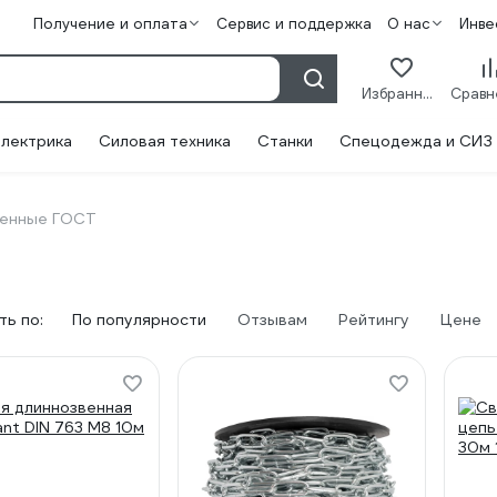
Получение и оплата
Сервис и поддержка
О нас
Инве
Избранное
лектрика
Силовая техника
Станки
Спецодежда и СИЗ
венные ГОСТ
а
ь по:
По популярности
Отзывам
Рейтингу
Цене