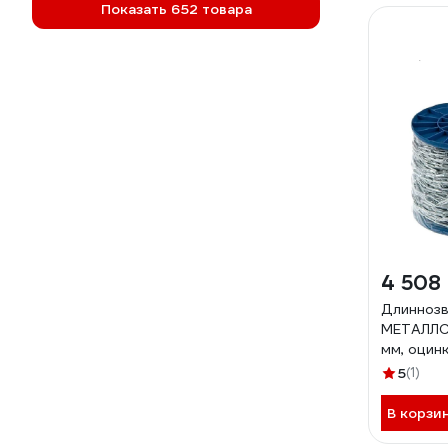
Показать 652 товара
4 508
Длиннозв
МЕТАЛЛСЕ
мм, оцинк
1227109
5
(1)
В корзи