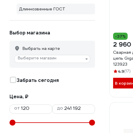
Длиннозвенные ГОСТ
Выбор магазина
-37%
2 960
Выбрать на карте
Сварная 
Выберите магазин
цепь Gig
123923
4.9
(17)
Забрать сегодня
В корзи
Цена, ₽
от
до