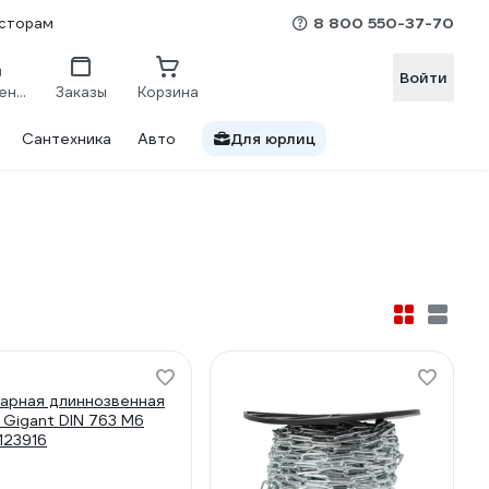
8 800 550-37-70
сторам
Войти
Сравнение
Заказы
Корзина
Сантехника
Авто
Для юрлиц