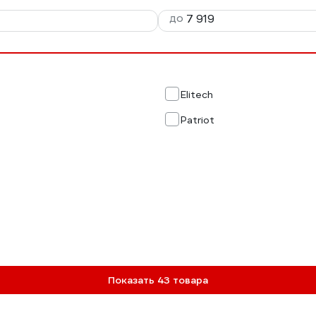
до
Elitech
Patriot
Показать 43 товара