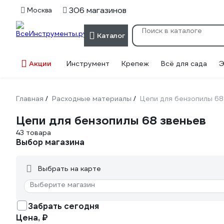
306 магазинов
Москва
Каталог
Акции
Инструмент
Крепеж
Всё для сада
Э
Главная
Расходные материалы
Цепи для бензопилы 68
/
/
Цепи для бензопилы 68 звеньев
43 товара
Выбор магазина
Выбрать на карте
Выберите магазин
Забрать сегодня
Цена, ₽