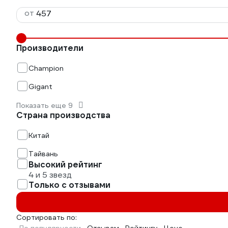
от
Производители
Champion
Gigant
Показать еще 9
Страна производства
Китай
Тайвань
Высокий рейтинг
4 и 5 звезд
Только с отзывами
Сортировать по: