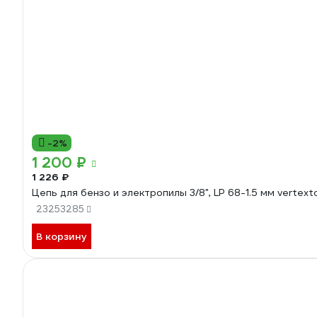
-2%
1 200 ₽
1 226 ₽
Цепь для бензо и электропилы 3/8", LP 68-1.5 мм vertext
23253285
В корзину