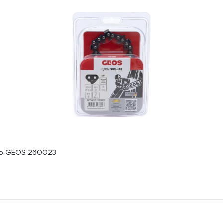
лото GEOS 260023