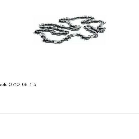
ools 0710-68-1-5