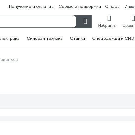
Получение и оплата
Сервис и поддержка
О нас
Инве
Избранное
лектрика
Силовая техника
Станки
Спецодежда и СИЗ
 звеньев