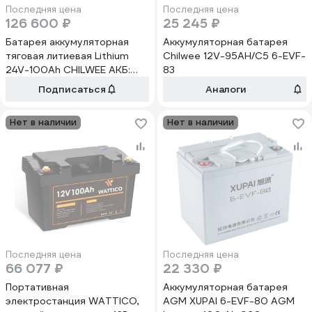
Последняя цена
Последняя цена
126 600 ₽
25 245 ₽
Батарея аккумуляторная
Аккумуляторная батарея
тяговая литиевая Lithium
Chilwee 12V-95AH/С5 6-EVF-
24V-100Ah CHILWEE АКБ:
83
CC-24100-GM
Подписаться
Аналоги
Нет в наличии
Нет в наличии
Последняя цена
Последняя цена
66 077 ₽
22 330 ₽
Портативная
Аккумуляторная батарея
электростанция WATTICO,
AGM XUPAI 6-EVF-80 AGM