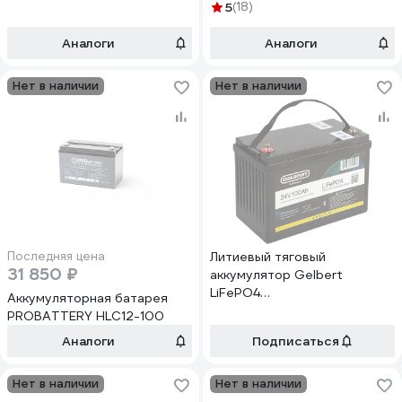
1200Вт 12V 100Ah LFP
5
(18)
Аналоги
Аналоги
Нет в наличии
Нет в наличии
Последняя цена
Литиевый тяговый
31 850 ₽
аккумулятор Gelbert
LiFePO4
Аккумуляторная батарея
(24V/100Ah/120А/2,400Wh)
PROBATTERY HLC12-100
Bluetooth 025333
Аналоги
Подписаться
Нет в наличии
Нет в наличии