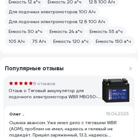
Емкость 12 а*ч
Емкость 20 а*ч
12 В 100 А/ч
Для лодочных электромоторов 100 А/ч
Для лодочных электромоторов 12 В 100 А/ч
Емкость 50 а*ч
Емкость 24 а*ч
Емкость 55 а*ч
105 А/ч
75 А/ч
Емкость 120 а*ч
Емкость 150 а*ч
Популярные отзывы
8 отзывов
Отзыв о Тяговый аккумулятор для
лодочного электромотора WBR MBG50-12
12В, 50 Ач УТ-00000438
Олег ..
19.04.2025
Оценка авансом. Уже имел дело с тяговыми WBR
(AGM), проблем не имел, надеюсь и гелевый не
подведёт. Пришёл заряженный, 13.3, надеюсь