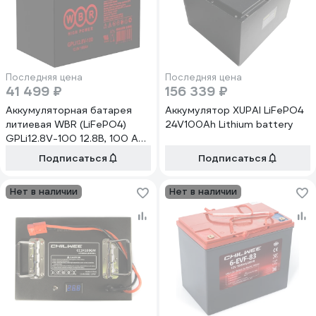
Последняя цена
Последняя цена
41 499 ₽
156 339 ₽
Аккумуляторная батарея
Аккумулятор XUPAI LiFePO4
литиевая WBR (LiFePO4)
24V100Ah Lithium battery
GPLi12.8V-100 12.8В, 100 Ач
УТ-00002398
Подписаться
Подписаться
Нет в наличии
Нет в наличии