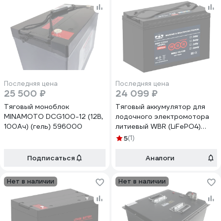
Последняя цена
Последняя цена
25 500 ₽
24 099 ₽
Тяговый моноблок
Тяговый аккумулятор для
MINAMOTO DCG100-12 (12В,
лодочного электромотора
100Ач) (гель) 596000
литиевый WBR (LiFePO4)
MBLi12-100 12В, 100 Ач
5
(1)
УТ-00000454
Подписаться
Аналоги
Нет в наличии
Нет в наличии