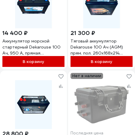
14 400 ₽
21 300 ₽
Аккумулятор морской
Тяговый аккумулятор
стартерный Dekarouse 100
Dekarouse 100 Ач (AGM)
Ач, 950 А, прямая
прям. пол. 260х168х214
полярность, 305x171x236 мм
DC12-100
В корзину
В корзину
27M6
Нет в наличии
28 800 ₽
Последняя цена