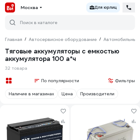
Москва
Для юрлиц
Поиск в каталоге
Главная
/
Автосервисное оборудование
/
Автомобильные
Тяговые аккумуляторы с емкостью
аккумулятора 100 а*ч
32 товара
По популярности
Фильтры
Наличие в магазинах
Цена
Производители