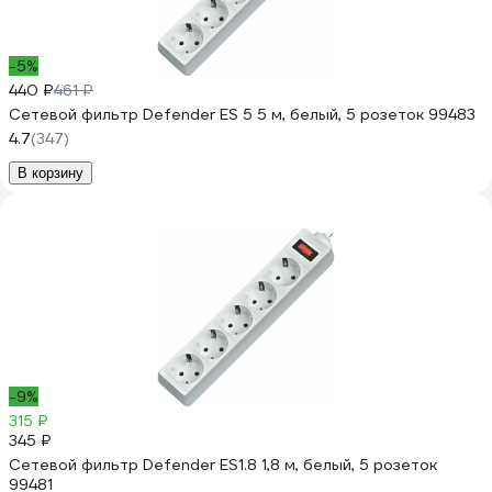
-5%
440 ₽
461 ₽
Сетевой фильтр Defender ES 5 5 м, белый, 5 розеток 99483
4.7
(347)
В корзину
-9%
315 ₽
345 ₽
Сетевой фильтр Defender ES1.8 1,8 м, белый, 5 розеток
99481