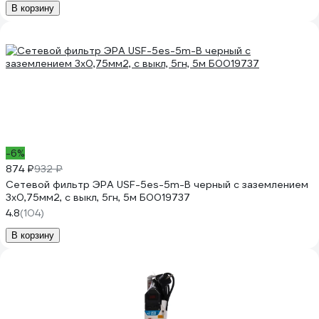
В корзину
-6%
874 ₽
932 ₽
Сетевой фильтр ЭРА USF-5es-5m-B черный с заземлением
3x0,75мм2, с выкл, 5гн, 5м Б0019737
4.8
(104)
В корзину