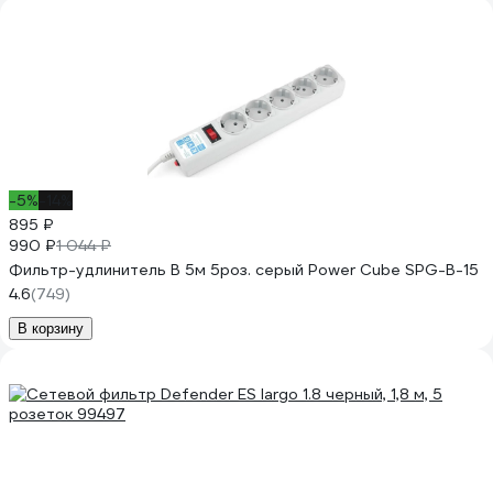
-5%
-14%
895 ₽
990 ₽
1 044 ₽
Фильтр-удлинитель B 5м 5роз. серый Power Cube SPG-B-15
4.6
(749)
В корзину