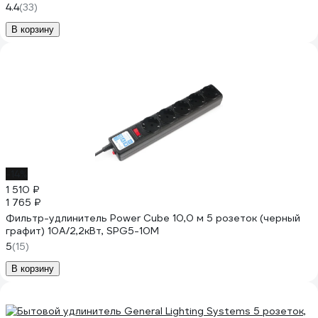
4.4
(33)
В корзину
-14%
1 510 ₽
1 765 ₽
Фильтр-удлинитель Power Cube 10,0 м 5 розеток (черный
графит) 10А/2,2кВт, SPG5-10M
5
(15)
В корзину