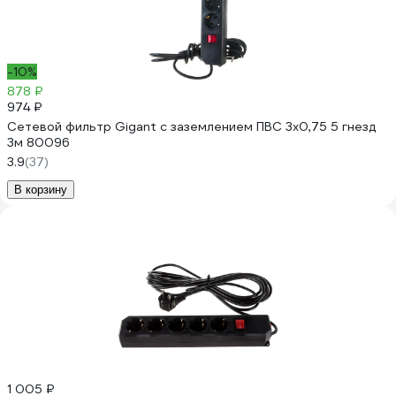
-10%
878 ₽
974 ₽
Сетевой фильтр Gigant с заземлением ПВС 3x0,75 5 гнезд
3м 80096
3.9
(37)
В корзину
1 005 ₽