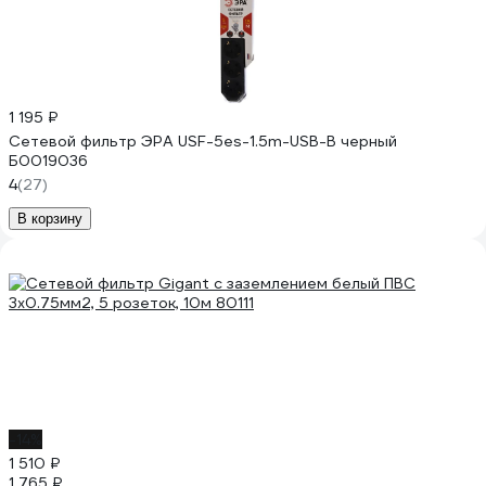
1 195 ₽
Сетевой фильтр ЭРА USF-5es-1.5m-USB-B черный
Б0019036
4
(27)
В корзину
-14%
1 510 ₽
1 765 ₽