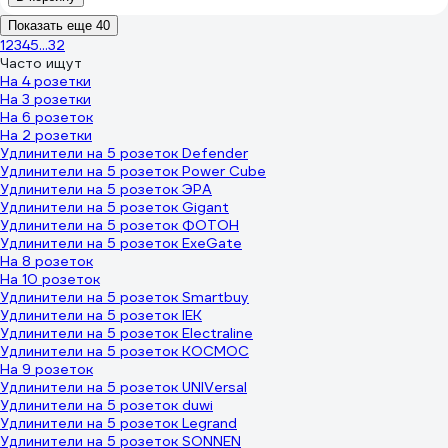
Показать еще 40
1
2
3
4
5
...
32
Часто ищут
На 4 розетки
На 3 розетки
На 6 розеток
На 2 розетки
Удлинители на 5 розеток Defender
Удлинители на 5 розеток Power Cube
Удлинители на 5 розеток ЭРА
Удлинители на 5 розеток Gigant
Удлинители на 5 розеток ФОТОН
Удлинители на 5 розеток ExeGate
На 8 розеток
На 10 розеток
Удлинители на 5 розеток Smartbuy
Удлинители на 5 розеток IEK
Удлинители на 5 розеток Electraline
Удлинители на 5 розеток КОСМОС
На 9 розеток
Удлинители на 5 розеток UNIVersal
Удлинители на 5 розеток duwi
Удлинители на 5 розеток Legrand
Удлинители на 5 розеток SONNEN