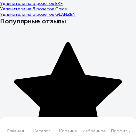
Удлинители на 5 розеток EKF
Удлинители на 5 розеток Союз
Удлинители на 5 розеток GLANZEN
Популярные отзывы
Главная
Каталог
Корзина
Избранное
Профиль
Подпишитесь
на рассылку
и будьте в курсе! Акции, скидки,