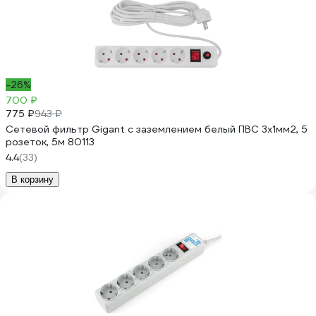
-26%
700 ₽
775 ₽
943 ₽
Сетевой фильтр Gigant с заземлением белый ПВС 3x1мм2, 5
розеток, 5м 80113
4.4
(33)
В корзину