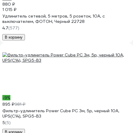
880 ₽
1 015 ₽
Удлинитель сетевой, 5 метров, 5 розеток, 10А, с
выключателем, ФОТОН, Черный 22728
4.7
(577)
В корзину
-9%
895 ₽
981 ₽
Фильтр-удлинитель Power Cube PC 3м, 5р, черный 10А,
UPS(C14), SPG5-В3
5
(5)
В корзину