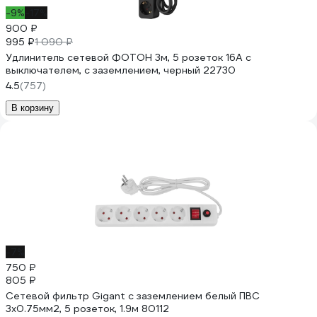
-9%
-17%
900 ₽
995 ₽
1 090 ₽
Удлинитель сетевой ФОТОН 3м, 5 розеток 16А с
выключателем, с заземлением, черный 22730
4.5
(757)
В корзину
-7%
750 ₽
805 ₽
Сетевой фильтр Gigant с заземлением белый ПВС
3x0.75мм2, 5 розеток, 1.9м 80112