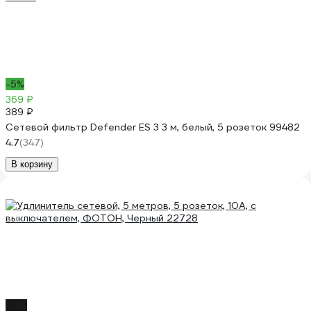
-5%
369 ₽
389 ₽
Сетевой фильтр Defender ES 3 3 м, белый, 5 розеток 99482
4.7
(347)
В корзину
-13%