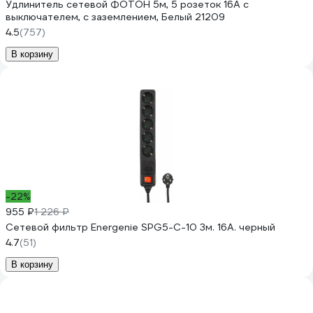
Удлинитель сетевой ФОТОН 5м, 5 розеток 16А с
выключателем, с заземлением, Белый 21209
4.5
(757)
В корзину
-22%
955 ₽
1 226 ₽
Сетевой фильтр Energenie SPG5-C-10 3м. 16А. черный
4.7
(51)
В корзину