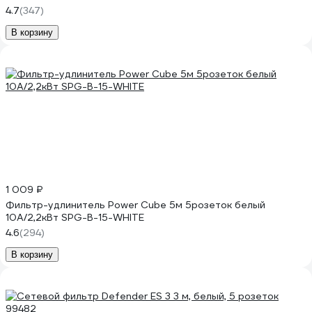
4.7
(347)
В корзину
1 009 ₽
Фильтр-удлинитель Power Cube 5м 5розеток белый
10А/2,2кВт SPG-B-15-WHITE
4.6
(294)
В корзину