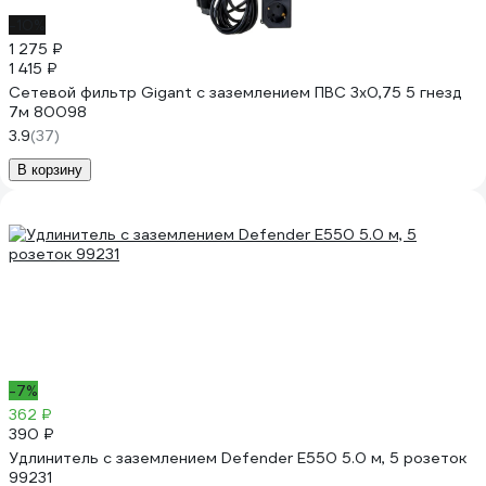
-10%
1 275 ₽
1 415 ₽
Сетевой фильтр Gigant с заземлением ПВС 3x0,75 5 гнезд
7м 80098
3.9
(37)
В корзину
-7%
362 ₽
390 ₽
Удлинитель с заземлением Defender E550 5.0 м, 5 розеток
99231