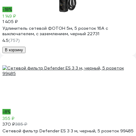
-18%
1 149 ₽
1 405 ₽
Удлинитель сетевой ФОТОН 5м, 5 розеток 16А с
выключателем, с заземлением, черный 22731
4.5
(757)
В корзину
-8%
355 ₽
370 ₽
385 ₽
Сетевой фильтр Defender ES 3 3 м, черный, 5 розеток 99485