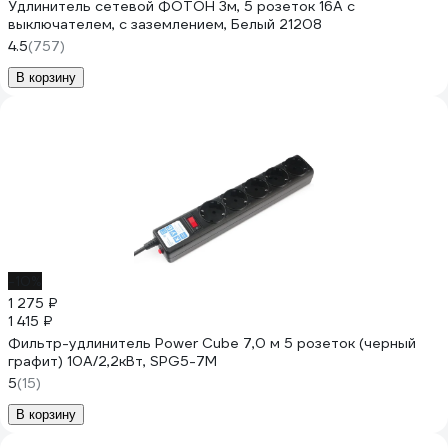
Удлинитель сетевой ФОТОН 3м, 5 розеток 16А с
выключателем, с заземлением, Белый 21208
4.5
(757)
В корзину
-10%
1 275 ₽
1 415 ₽
Фильтр-удлинитель Power Cube 7,0 м 5 розеток (черный
графит) 10А/2,2кВт, SPG5-7M
5
(15)
В корзину