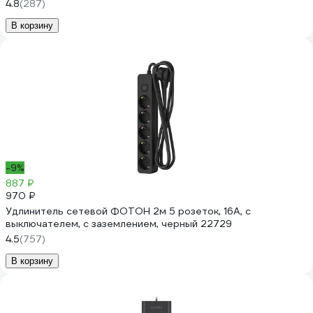
4.8
(287)
В корзину
-9%
887 ₽
970 ₽
Удлинитель сетевой ФОТОН 2м 5 розеток, 16А, с
выключателем, с заземлением, черный 22729
4.5
(757)
В корзину