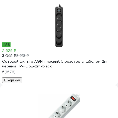
-18%
2 629 ₽
3 045 ₽
3 213 ₽
Сетевой фильтр AGNI плоский, 5 розеток, c кабелем 2м,
черный TP-FD5E-2m-black
5
(1576)
В корзину