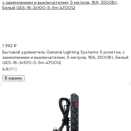
1 392 ₽
Бытовой удлинитель General Lighting Systems 5 розеток, с
заземлением и выключателем, 5 метров, 16А, 3500Вт, Белый
GES-16-3x100-5-5m 470012
4.9
(80)
В корзину