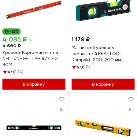
-12%
4 085 ₽
1 179 ₽
4 660 ₽
Магнитный уровень
Уровень Kapro магнитный
компактный KRAFTOOL
NEPTUNE НЕПТУН 977-40-
Kompakt-200, 200 мм,
80М
Усиленный профиль, 34782
4.9
(12)
4.9
(124)
В корзину
В корзину