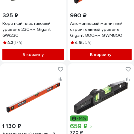
325 ₽
990 ₽
Короткий пластиковый
Алюминиевый магнитный
уровень 230мм Gigant
строительный уровень
GW230
Gigant 800мм GWM800
4.3
(174)
4.6
(304)
В корзину
В корзину
-14%
659 ₽
1 130 ₽
770 ₽