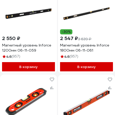
-30%
2 550 ₽
2 547 ₽
3 639 ₽
Магнитный уровень Inforce
Магнитный уровень Inforce
1200мм 06-11-059
1800мм 06-11-061
4.6
(957)
4.6
(957)
В корзину
В корзину