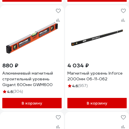
880 ₽
4 034 ₽
Алюминиевый магнитный
Магнитный уровень Inforce
строительный уровень
2000мм 06-11-062
Gigant 600мм GWM600
4.6
(957)
4.6
(304)
В корзину
В корзину