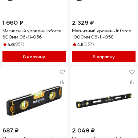
1 660 ₽
2 329 ₽
Магнитный уровень Inforce
Магнитный уровень Inforce
600мм 06-11-056
1000мм 06-11-058
4.6
(957)
4.6
(957)
В корзину
В корзину
687 ₽
2 049 ₽