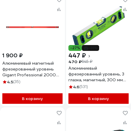
-27%
-31%
447 ₽
1 900 ₽
470 ₽
645 ₽
Алюминиевый магнитный
Алюминиевый
фрезерованный уровень
фрезерованный уровень, 3
Gigant Professional 2000
глазка, магнитный, 300 мм
мм 3 глазка GPGW-200-1
4.5
(35)
СИБРТЕХ УСМ-0,5-300 34111
4.6
(531)
В корзину
В корзину