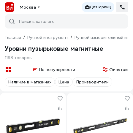
Москва
Для юрлиц
Поиск в каталоге
Главная
/
Ручной инструмент
/
Ручной измерительный инс
Уровни пузырьковые магнитные
1198 товаров
По популярности
Фильтры
Наличие в магазинах
Цена
Производители