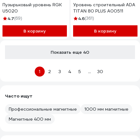
Пузырьковый уровень RGK
Уровень строительный ADA
U5020
TITAN 80 PLUS А00511
4.7
(69)
4.6
(361)
В корзину
В корзину
Показать еще 40
1
2
3
4
5
...
30
Часто ищут
Профессиональные магнитные
1000 мм магнитные
Магнитные 400 мм