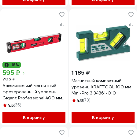
-16%
595 ₽
1 185 ₽
705 ₽
Магнитный компактный
Алюминиевый магнитный
уровень KRAFTOOL 100 мм
фрезерованный уровень
Mini-Pro 3 34861-010
Gigant Professional 400 мм
4.8
(73)
3 глазка GPGW-40-1
4.5
(35)
В корзину
В корзину