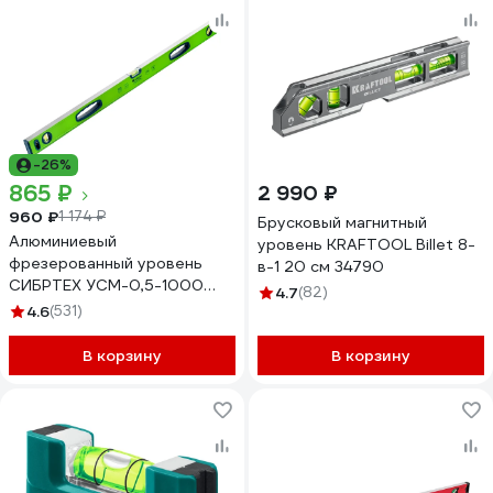
-26%
865 ₽
2 990 ₽
960 ₽
1 174 ₽
Брусковый магнитный
Алюминиевый
уровень KRAFTOOL Billet 8-
фрезерованный уровень
в-1 20 см 34790
СИБРТЕХ УСМ-0,5-1000
4.7
(82)
магнитный 34117
4.6
(531)
В корзину
В корзину