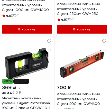
Алюминиевый магнитный
Алюминиевый магнитный
строительный уровень
строительный уровень
Gigant 1000 мм GWM1000
Gigant 250мм GWM250
4.6
(304)
4.6
(304)
В корзину
В корзину
-36%
-40%
369 ₽
700 ₽
389 ₽
610 ₽
Алюминиевый магнитный
Магнитный компактный
строительный уровень
уровень Gigant Professional
Gigant 400 мм GWM400
100 мм 2 глазка GPGW-10-1