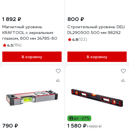
1 892 ₽
800 ₽
Магнитный уровень
Строительный уровень DELI
KRAFTOOL с зеркальным
DL290500 500 мм 98292
глазком, 600 мм 34785-60
4.8
(122)
4.5
(164)
В корзину
В корзину
до -27%
790 ₽
1 580 ₽
1 990 ₽