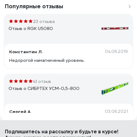
Популярные отзывы
23 отзыва
Отзыв о RGK U5080
Константин Л.
04.06.2019
Недорогой намагниченый уровень.
41 отзыв
Отзыв о СИБРТЕХ УСМ-0,5-800
Сергей А.
03.06.2021
точность,магнит
Подпишитесь
на рассылку
и будьте в курсе!