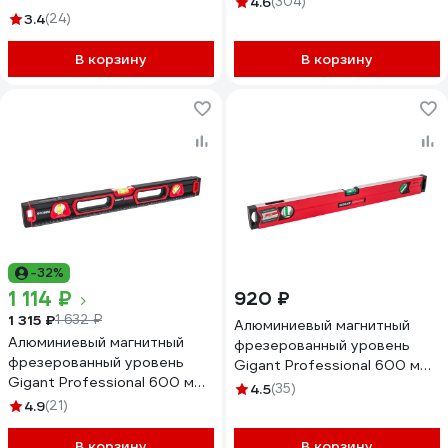
4.6
(304)
3.4
(24)
В корзину
В корзину
-32%
1 114 ₽
920 ₽
1 315 ₽
1 632 ₽
Алюминиевый магнитный
Алюминиевый магнитный
фрезерованный уровень
фрезерованный уровень
Gigant Professional 600 мм
Gigant Professional 600 мм
3 глазка GPGW-60-1
4.5
(35)
3 глазка GPGW-60-3
4.9
(21)
В корзину
В корзину