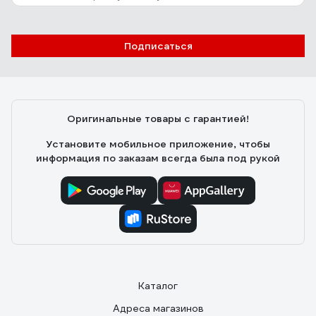
11 отзывов
Отзыв о ЗУБР МАСТЕР
Подписаться
Игорь Б.
29.09.2023
Удобное приспособление. Есть краники для закрытия
наливных отверстий.
Оригинальные товары с гарантией!
Установите мобильное приложение, чтобы
информация по заказам всегда была под рукой
Каталог
Адреса магазинов