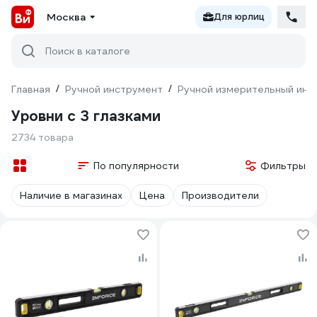
Москва
Для юрлиц
Поиск в каталоге
Главная
/
Ручной инструмент
/
Ручной измерительный инс
Уровни с 3 глазками
2734 товара
По популярности
Фильтры
Наличие в магазинах
Цена
Производители