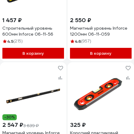
1 457 ₽
2 550 ₽
Строительный уровень
Магнитный уровень Inforce
600мм Inforce 06-11-56
1200мм 06-11-059
4.5
(215)
4.6
(957)
В корзину
В корзину
-30%
2 547 ₽
325 ₽
3 639 ₽
Магнитный уровень Inforce
Короткий пластиковый