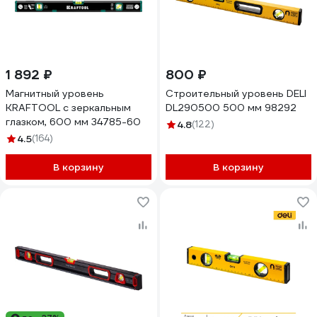
1 892 ₽
800 ₽
Магнитный уровень
Строительный уровень DELI
KRAFTOOL с зеркальным
DL290500 500 мм 98292
глазком, 600 мм 34785-60
4.8
(122)
4.5
(164)
В корзину
В корзину