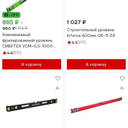
-26%
865 ₽
1 027 ₽
960 ₽
1 174 ₽
Строительный уровень
Алюминиевый
Inforce 400мм 06-11-55
фрезерованный уровень
4.5
(215)
СИБРТЕХ УСМ-0,5-1000
магнитный 34117
4.6
(531)
В корзину
В корзину