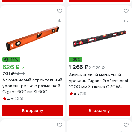
-14%
-38%
626 ₽
1 266 ₽
2 029 ₽
701 ₽
724 ₽
Алюминиевый магнитный
Алюминиевый строительный
уровень Gigant Professional
уровень рельс с разметкой
1000 мм 3 глазка GPGW-
Gigant 600мм SL600
100-2
4.7
(13)
4.5
(234)
В корзину
В корзину