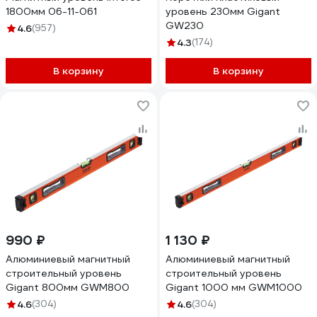
1800мм 06-11-061
уровень 230мм Gigant
GW230
4.6
(957)
4.3
(174)
В корзину
В корзину
990 ₽
1 130 ₽
Алюминиевый магнитный
Алюминиевый магнитный
строительный уровень
строительный уровень
Gigant 800мм GWM800
Gigant 1000 мм GWM1000
4.6
(304)
4.6
(304)