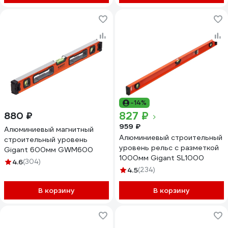
-14%
827 ₽
880 ₽
959 ₽
Алюминиевый магнитный
Алюминиевый строительный
строительный уровень
уровень рельс с разметкой
Gigant 600мм GWM600
1000мм Gigant SL1000
4.6
(304)
4.5
(234)
В корзину
В корзину