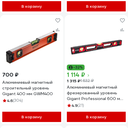
В корзину
В корзину
-32%
1 114 ₽
700 ₽
1 315 ₽
1 632 ₽
Алюминиевый магнитный
Алюминиевый магнитный
строительный уровень
фрезерованный уровень
Gigant 400 мм GWM400
Gigant Professional 600 мм
4.6
(304)
3 глазка GPGW-60-3
4.9
(21)
В корзину
В корзину