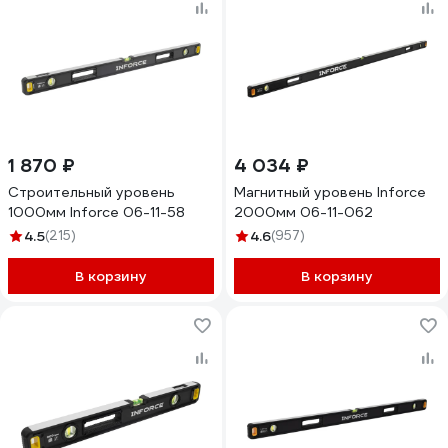
1 870 ₽
4 034 ₽
Строительный уровень
Магнитный уровень Inforce
1000мм Inforce 06-11-58
2000мм 06-11-062
4.5
(215)
4.6
(957)
В корзину
В корзину