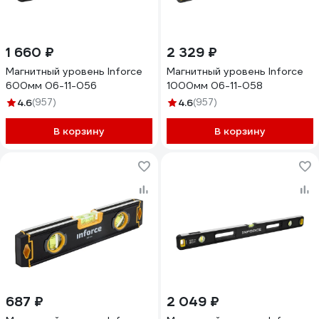
1 660 ₽
2 329 ₽
Магнитный уровень Inforce
Магнитный уровень Inforce
600мм 06-11-056
1000мм 06-11-058
4.6
(957)
4.6
(957)
В корзину
В корзину
687 ₽
2 049 ₽