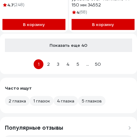
4.7
(248)
150 мм 34552
4
(68)
В корзину
В корзину
Показать еще 40
1
2
3
4
5
...
50
Часто ищут
2 глазка
1 глазок
4 глазка
5 глазков
Популярные отзывы