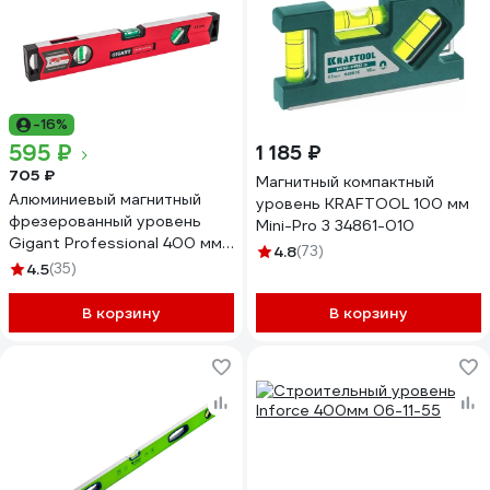
-16%
595 ₽
1 185 ₽
705 ₽
Магнитный компактный
Алюминиевый магнитный
уровень KRAFTOOL 100 мм
фрезерованный уровень
Mini-Pro 3 34861-010
Gigant Professional 400 мм
4.8
(73)
3 глазка GPGW-40-1
4.5
(35)
В корзину
В корзину