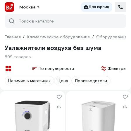
Москва
Для юрлиц
Поиск в каталоге
Главная
/
Климатическое оборудование
/
Оборудование д
Увлажнители воздуха без шума
899 товаров
По популярности
Фильтры
Наличие в магазинах
Цена
Производители