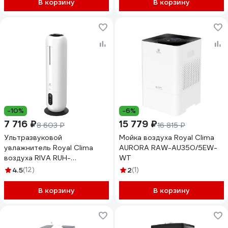
В корзину
В корзину
-10%
-6%
7 716 ₽
15 779 ₽
8 603 ₽
16 815 ₽
Ультразвуковой
Мойка воздуха Royal Clima
увлажнитель Royal Clima
AURORA RAW-AU350/5EW-
воздуха RIVA RUH-
WT
RV300/8.0E-WT
4.5
(12)
2
(1)
В корзину
В корзину