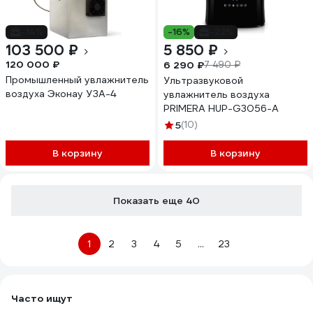
-14%
-16%
-22%
103 500 ₽
5 850 ₽
120 000 ₽
6 290 ₽
7 490 ₽
Промышленный увлажнитель
Ультразвуковой
воздуха Эконау УЗА-4
увлажнитель воздуха
PRIMERA HUP-G3056-A
5
(10)
В корзину
В корзину
Показать еще 40
1
2
3
4
5
...
23
Часто ищут