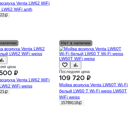
воздуха Venta LW62 WiFi
 LW62 WiFi anth
22
 наличии
Нет в наличии
няя цена
500 ₽
Последняя цена
109 720 ₽
воздуха Venta LW62 WiFi
Мойка воздуха Venta LW60T Wi-Fi
LW62 WiFi weiss
белый LW60 T Wi-Fi weiss LW60T
21
WiFi weiss
15789118