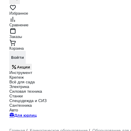
Избранное
Сравнение
Заказы
Корзина
Войти
Акции
Инструмент
Крепеж
Всё для сада
Электрика
Силовая техника
Станки
Спецодежда и СИЗ
Сантехника
Авто
Для юрлиц
Главная
Климатическое оборудование
Оборудование для 
/
/