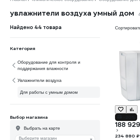
увлажнители воздуха умный дом
Найдено 44 товара
Сортировать
Категория
Оборудование для контроля и
поддержания влажности
Увлажнители воздуха
Для работы с умным домом
Выбор магазина
-20%
188 929
Выбрать на карте
234 880 ₽
Выберите магазин