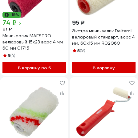
-19%
74 ₽
95 ₽
91 ₽
Экстра мини-валик Deltaroll
Мини-ролик MAESTRO
велюровый стандарт, ворс 4
велюровый 15х23 ворс 4 мм
мм, 60x15 мм R02060
60 мм 01715
5
(9)
5
(4)
В корзину по 5
В корзину