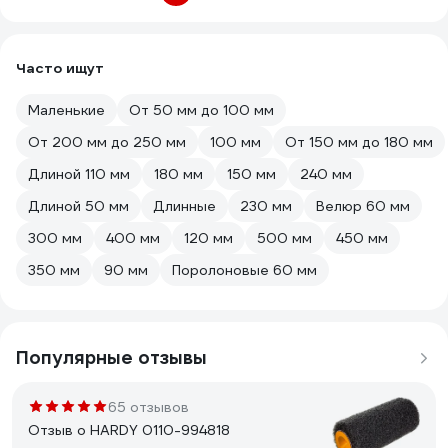
Часто ищут
Маленькие
От 50 мм до 100 мм
От 200 мм до 250 мм
100 мм
От 150 мм до 180 мм
Длиной 110 мм
180 мм
150 мм
240 мм
Длиной 50 мм
Длинные
230 мм
Велюр 60 мм
300 мм
400 мм
120 мм
500 мм
450 мм
350 мм
90 мм
Поролоновые 60 мм
Популярные отзывы
65 отзывов
Отзыв о HARDY 0110-994818