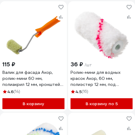
115 ₽
36 ₽
/шт
Валик для фасада Акор,
Ролик-мини для водных
ролик-мини 60 мм,
красок Акор, 60 мм,
полиакрил 12 мм, кронштейн
полиэстер 12 мм, под
6 мм, Мастер 505 30 060
кронштейн 6 мм, Мастер 553
4.6
(14)
4.5
(16)
00 060
В корзину
В корзину по 5