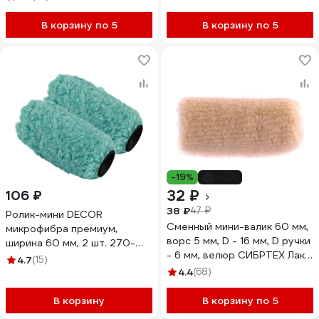
В корзину по 5
В корзину по 5
-19%
-32%
32 ₽
106 ₽
38 ₽
47 ₽
Ролик-мини DECOR
Сменный мини-валик 60 мм,
микрофибра премиум,
ворс 5 мм, D - 16 мм, D ручки
ширина 60 мм, 2 шт. 270-
- 6 мм, велюр СИБРТЕХ Лаки
0060 11613249
4.7
(15)
80593
4.4
(68)
В корзину
В корзину по 5