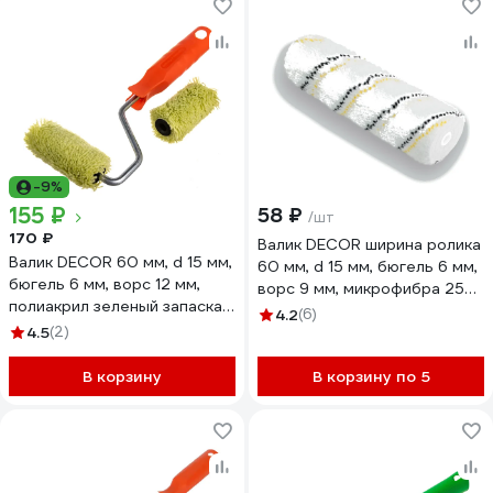
-9%
155 ₽
58 ₽
/шт
170 ₽
Валик DECOR ширина ролика
Валик DECOR 60 мм, d 15 мм,
60 мм, d 15 мм, бюгель 6 мм,
бюгель 6 мм, ворс 12 мм,
ворс 9 мм, микрофибра 250-
полиакрил зеленый запаска,
0050
4.2
(6)
ручка стандарт mini
4.5
(2)
В корзину
В корзину по 5