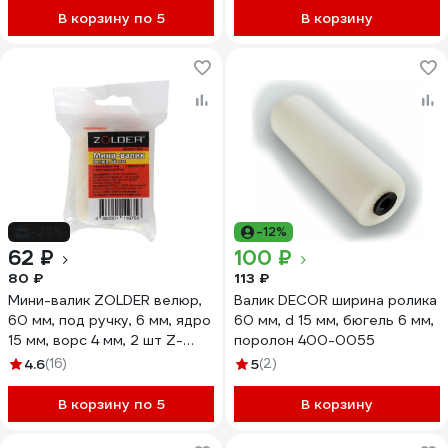
В корзину по 5
В корзину
-23%
-12%
62 ₽
100 ₽
80 ₽
113 ₽
Мини-валик ZOLDER велюр,
Валик DECOR ширина ролика
60 мм, под ручку, 6 мм, ядро
60 мм, d 15 мм, бюгель 6 мм,
15 мм, ворс 4 мм, 2 шт Z-
поролон 400-0055
604v
4.6
(16)
5
(2)
В корзину по 5
В корзину