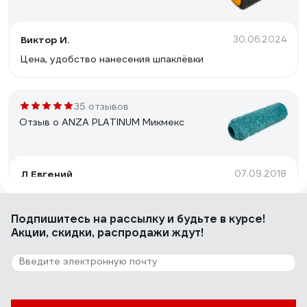
Виктор И.
30.06.2024
Цена, удобство нанесения шпаклёвки
35 отзывов
Отзыв о ANZA PLATINUM Микмекс
Л Евгений
07.09.2018
Качество!
Подпишитесь
на рассылку
и будьте в курсе!
Акции, скидки, распродажи ждут!
90 отзывов
Отзыв о HARDY 0111-994825