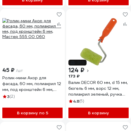
В корзину
В корзину
-28%
124 ₽
45 ₽
/шт
173 ₽
Ролик-мини Акор для
Валик DECOR 60 мм, d 15 мм,
фасада, 60 мм, полиакрил 12
бюгель 6 мм, ворс 12 мм,
мм, под кронштейн 6 мм,
полиакрил зеленый, ручка
Мастер 555 00 060
3
(2)
стандарт mini 901-1060
4.8
(5)
11607868
В корзину по 5
В корзину