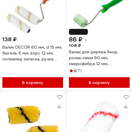
-20%
86 ₽
138 ₽
108 ₽
Валик DECOR 60 мм, d 15 мм,
Валик для дерева Акор,
бюгель 6 мм, ворс 12 мм,
ролик-мини 60 мм,
полиамид запаска, ручка
микрофибра 12 мм,
стандарт mini 556-3055
кронштейн 6 мм, Мастер
11608010
5
(11)
504 30 060
В корзину
В корзину