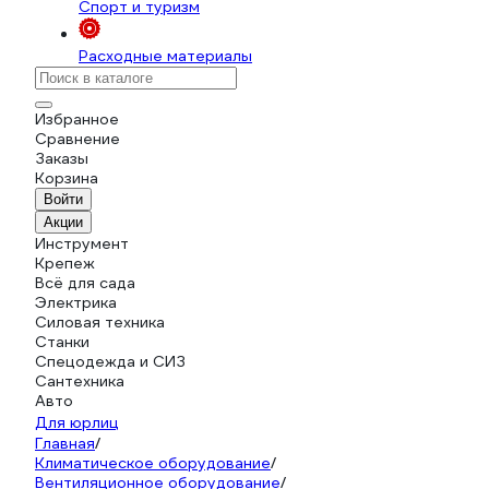
Спорт и туризм
Расходные материалы
Избранное
Сравнение
Заказы
Корзина
Войти
Акции
Инструмент
Крепеж
Всё для сада
Электрика
Силовая техника
Станки
Спецодежда и СИЗ
Сантехника
Авто
Для юрлиц
Главная
/
Климатическое оборудование
/
Вентиляционное оборудование
/