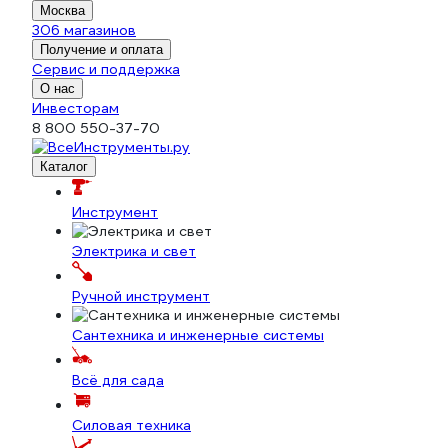
Москва
306 магазинов
Получение и оплата
Сервис и поддержка
О нас
Инвесторам
8 800 550-37-70
Каталог
Инструмент
Электрика и свет
Ручной инструмент
Сантехника и инженерные системы
Всё для сада
Силовая техника