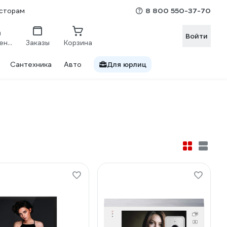
8 800 550-37-70
сторам
Войти
Сравнение
Заказы
Корзина
Сантехника
Авто
Для юрлиц