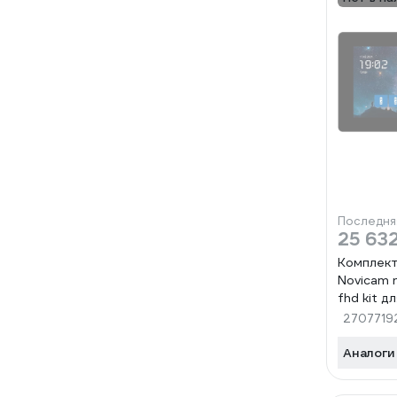
Последня
25 63
Комплек
Novicam 
fhd kit д
и офиса 
2707719
Аналоги