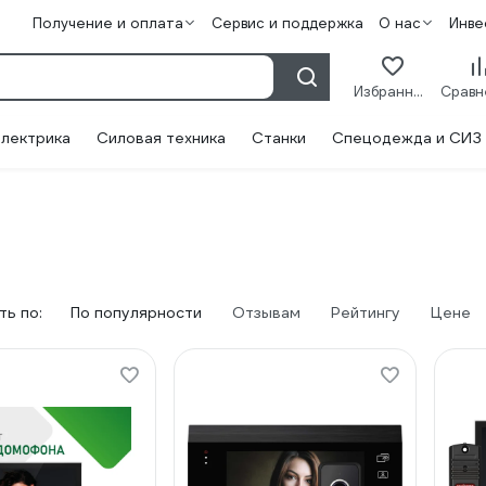
Получение и оплата
Сервис и поддержка
О нас
Инве
Избранное
лектрика
Силовая техника
Станки
Спецодежда и СИЗ
ь по:
По популярности
Отзывам
Рейтингу
Цене