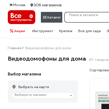
306 магазинов
Москва
Каталог
Акции
Инструмент
Крепеж
Всё для сада
Э
Главная
Видеодомофоны для дома
/
Видеодомофоны для дома
30 товаров
Сортироват
Выбор магазина
Выбрать на карте
Выберите магазин