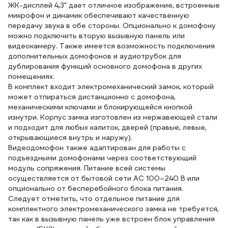
ЖК-дисплей 4,3" дает отличное изображение, встроенные
микрофон и динамик обеспечивают качественную
передачу звука в обе стороны. Опционально к домофону
можно подключить вторую вызывную панель или
видеокамеру. Также имеется возможность подключения
дополнительных домофонов и аудиотрубок для
дублирования функций основного домофона в других
помещениях.
В комплект входит электромеханический замок, который
может отпираться дистанционно с домофона,
механическими ключами и блокирующейся кнопкой
изнутри. Корпус замка изготовлен из нержавеющей стали
и подходит для любых калиток, дверей (правые, левые,
открывающиеся внутрь и наружу).
Видеодомофон также адаптирован для работы с
подъездными домофонами через соответствующий
модуль сопряжения. Питание всей системы
осуществляется от бытовой сети AC 100–240 В или
опционально от бесперебойного блока питания.
Следует отметить, что отдельное питание для
комплектного электромеханического замка не требуется,
так как в вызывную панель уже встроен блок управления