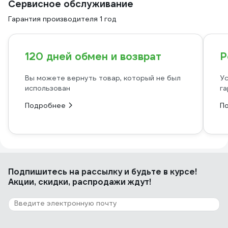
Сервисное обслуживание
Гарантия производителя 1 год
120 дней обмен и возврат
Р
Вы можете вернуть товар, который не был
Ус
использован
га
Подробнее
П
Подпишитесь
на рассылку
и будьте в курсе!
Акции, скидки, распродажи ждут!