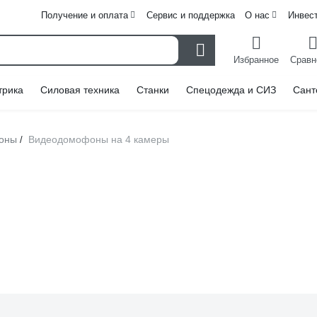
Получение и оплата
Сервис и поддержка
О нас
Инвес
Избранное
Сравн
трика
Силовая техника
Станки
Спецодежда и СИЗ
Сант
оны
Видеодомофоны на 4 камеры
/