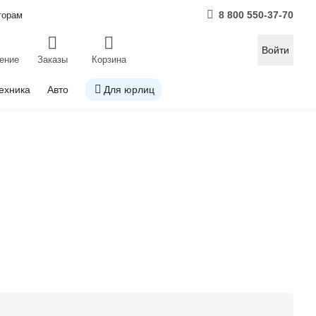
8 800 550-37-70
торам
Войти
ение
Заказы
Корзина
ехника
Авто
Для юрлиц