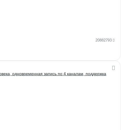
20882793