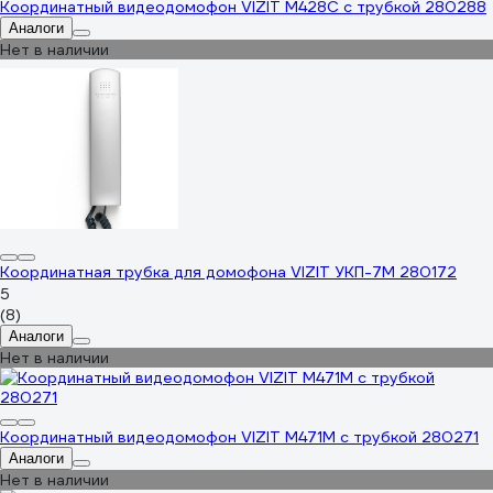
Координатный видеодомофон VIZIT M428C с трубкой 280288
Аналоги
Нет в наличии
Координатная трубка для домофона VIZIT УКП-7М 280172
5
(8)
Аналоги
Нет в наличии
Координатный видеодомофон VIZIT M471M с трубкой 280271
Аналоги
Нет в наличии