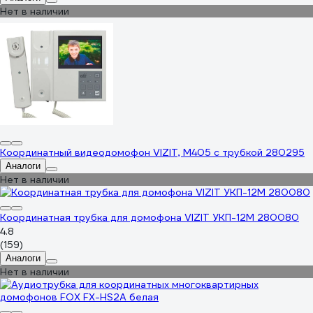
Нет в наличии
Координатный видеодомофон VIZIT, M405 с трубкой 280295
Аналоги
Нет в наличии
Координатная трубка для домофона VIZIT УКП-12М 280080
4.8
(159)
Аналоги
Нет в наличии