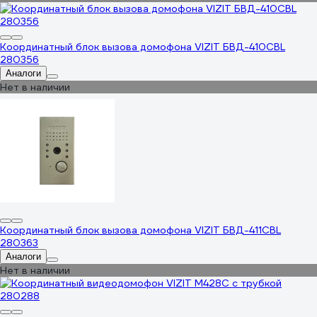
Координатный блок вызова домофона VIZIT БВД-410CBL
280356
Аналоги
Нет в наличии
Координатный блок вызова домофона VIZIT БВД-411CBL
280363
Аналоги
Нет в наличии