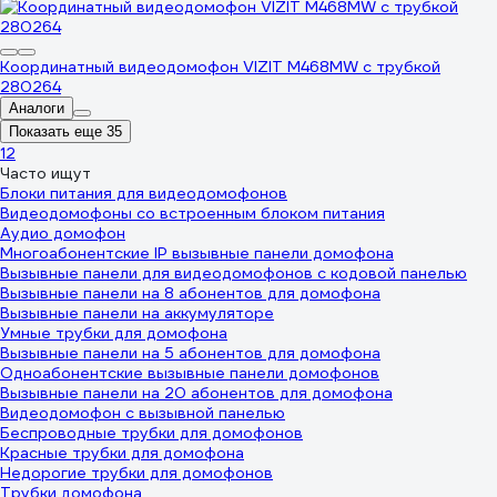
Координатный видеодомофон VIZIT M468MW с трубкой
280264
Аналоги
Показать еще 35
1
2
Часто ищут
Блоки питания для видеодомофонов
Видеодомофоны со встроенным блоком питания
Аудио домофон
Многоабонентские IP вызывные панели домофона
Вызывные панели для видеодомофонов с кодовой панелью
Вызывные панели на 8 абонентов для домофона
Вызывные панели на аккумуляторе
Умные трубки для домофона
Вызывные панели на 5 абонентов для домофона
Одноабонентские вызывные панели домофонов
Вызывные панели на 20 абонентов для домофона
Видеодомофон с вызывной панелью
Беспроводные трубки для домофонов
Красные трубки для домофона
Недорогие трубки для домофонов
Трубки домофона