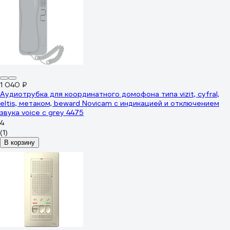
1 040 ₽
Аудиотрубка для координатного домофона типа vizit, cyfral,
eltis, метаком, beward Novicam с индикацией и отключением
звука voice c grey 4475
4
(1)
В корзину