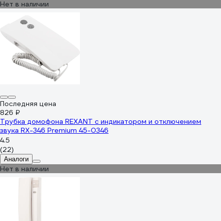
Нет в наличии
Последняя цена
826 ₽
Трубка домофона REXANT с индикатором и отключением
звука RX-346 Premium 45-0346
4.5
(22)
Аналоги
Нет в наличии