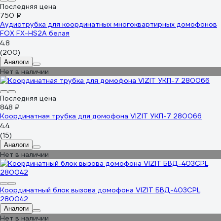
Последняя цена
750 ₽
Аудиотрубка для координатных многоквартирных домофонов
FOX FX-HS2A белая
4.8
(200)
Аналоги
Нет в наличии
Последняя цена
848 ₽
Координатная трубка для домофона VIZIT УКП-7 280066
4.4
(15)
Аналоги
Нет в наличии
Координатный блок вызова домофона VIZIT БВД-403CPL
280042
Аналоги
Нет в наличии