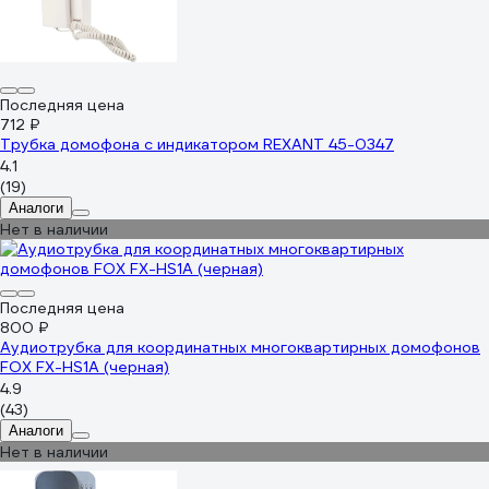
Последняя цена
712 ₽
Трубка домофона с индикатором REXANT 45-0347
4.1
(19)
Аналоги
Нет в наличии
Последняя цена
800 ₽
Аудиотрубка для координатных многоквартирных домофонов
FOX FX-HS1A (черная)
4.9
(43)
Аналоги
Нет в наличии