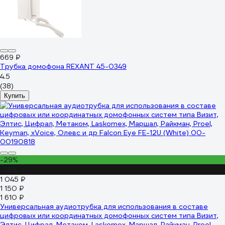
669 ₽
Трубка домофона REXANT 45-0349
4.5
(38)
Купить
-29%
-35%
1 045 ₽
1 150 ₽
1 610 ₽
Универсальная аудиотрубка для использования в составе
цифровых или координатных домофонных систем типа Визит,
Элтис, Цифрал, Метаком, Laskomex, Маршал, Райкман, Proel,