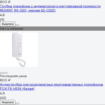
800 ₽
Трубка домофона с индикатором и регулировкой громкости
REXANT RX-320, черная 45-0320
4.8
(9)
Аналоги
Нет в наличии
Последняя цена
800 ₽
Аудиотрубка для координатных многоквартирных домофонов
FOX FX-HS1A (белая)
4.9
(43)
Аналоги