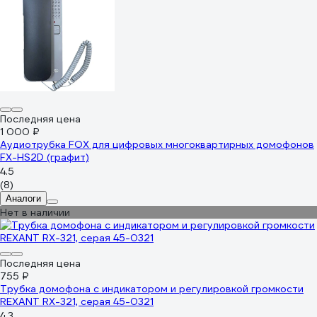
Последняя цена
1 000 ₽
Аудиотрубка FOX для цифровых многоквартирных домофонов
FX-HS2D (графит)
4.5
(8)
Аналоги
Нет в наличии
Последняя цена
755 ₽
Трубка домофона с индикатором и регулировкой громкости
REXANT RX-321, серая 45-0321
4.3