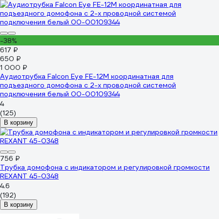
-38%
617 ₽
650 ₽
1 000 ₽
Аудиотрубка Falcon Eye FE-12M координатная для
подъездного домофона с 2-х проводной системой
подключения белый 00-00109344
4
(125)
В корзину
756 ₽
Трубка домофона с индикатором и регулировкой громкости
REXANT 45-0348
4.6
(192)
В корзину