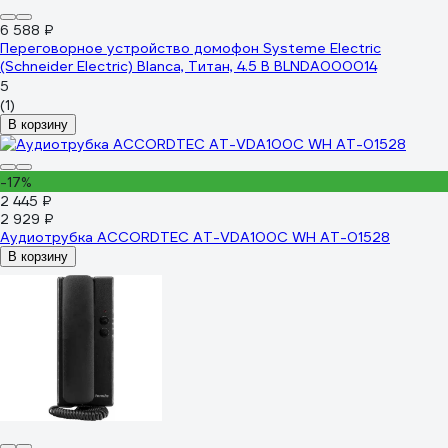
6 588 ₽
Переговорное устройство домофон Systeme Electric
(Schneider Electric) Blanca, Титан, 4.5 В BLNDA000014
5
(1)
В корзину
-17%
2 445 ₽
2 929 ₽
Аудиотрубка ACCORDTEC AT-VDA100C WH AT-01528
В корзину