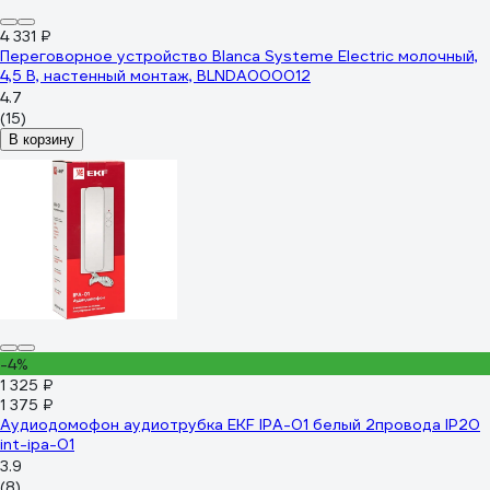
4 331 ₽
Переговорное устройство Blanca Systeme Electric молочный,
4,5 В, настенный монтаж, BLNDA000012
4.7
(15)
В корзину
-4%
1 325 ₽
1 375 ₽
Аудиодомофон аудиотрубка EKF IPA-01 белый 2провода IP20
int-ipa-01
3.9
(8)