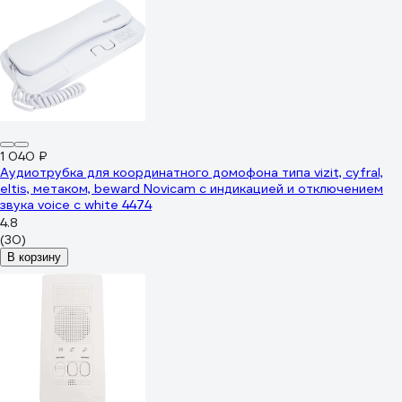
1 040 ₽
Аудиотрубка для координатного домофона типа vizit, cyfral,
eltis, метаком, beward Novicam с индикацией и отключением
звука voice c white 4474
4.8
(30)
В корзину