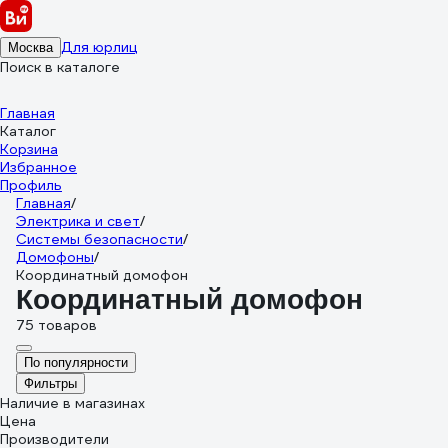
Для юрлиц
Москва
Поиск в каталоге
Главная
Каталог
Корзина
Избранное
Профиль
Главная
/
Электрика и свет
/
Системы безопасности
/
Домофоны
/
Координатный домофон
Координатный домофон
75 товаров
По популярности
Фильтры
Наличие в магазинах
Цена
Производители