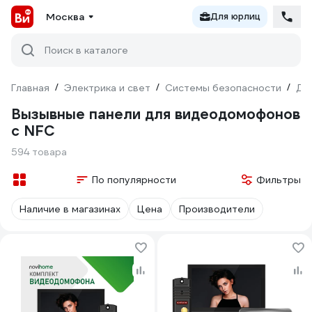
Москва
Для юрлиц
Поиск в каталоге
Главная
/
Электрика и свет
/
Системы безопасности
/
До
Вызывные панели для видеодомофонов
с NFC
594 товара
По популярности
Фильтры
Наличие в магазинах
Цена
Производители