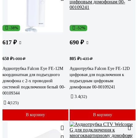
-38%
-52%
617 ₽
690 ₽
650 ₽
805 ₽
1 000 ₽
1 435 ₽
Аудиотрубка Falcon Eye FE-12M
Аудиотрубка Falcon Eye FE-12D
координатная для подъездного
цифровая для подключения к
домофона с 2-х проводной
подъездным цифровым
системой подключения белый 00-
домофонам 00-00109241
00109344
3.4
(32)
4
(125)
В корзину
В корзину