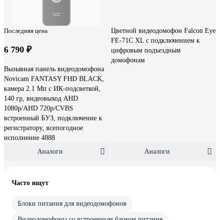
Последняя цена
Цветной видеодомофон Falcon Eye
FE-71C XL с подключением к
6 790 ₽
цифровым подъездным
домофонам
Вызывная панель видеодомофона
Novicam FANTASY FHD BLACK,
камера 2.1 Мп с ИК-подсветкой,
140 гр, видеовыход AHD
1080p/AHD 720p/CVBS
встроенный БУЗ, подключение к
регистратору, всепогодное
исполнение 4888
Аналоги
Аналоги
Часто ищут
Блоки питания для видеодомофонов
Видеодомофоны со встроенным блоком питания