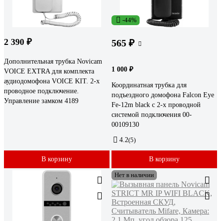
-44%
2 390 ₽
565 ₽
Дополнительная трубка Novicam
1 000 ₽
VOICE EXTRA для комплекта
аудиодомофона VOICE KIT. 2-х
Координатная трубка для
проводное подключение.
подъездного домофона Falcon Eye
Управление замком 4189
Fe-12m black с 2-х проводной
системой подключения 00-
00109130
4.2
(5)
В корзину
В корзину
Нет в наличии