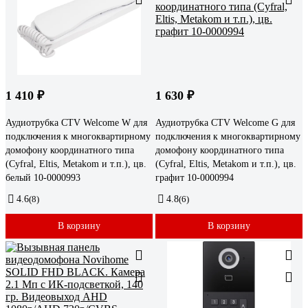
1 410 ₽
1 630 ₽
Аудиотрубка CTV Welcome W для
Аудиотрубка CTV Welcome G для
подключения к многоквартирному
подключения к многоквартирному
домофону координатного типа
домофону координатного типа
(Cyfral, Eltis, Metakom и т.п.), цв.
(Cyfral, Eltis, Metakom и т.п.), цв.
белый 10-0000993
графит 10-0000994
4.6
(8)
4.8
(6)
В корзину
В корзину