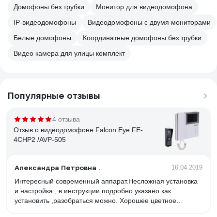
Домофоны без трубки
Монитор для видеодомофона
IP-видеодомофоны
Видеодомофоны с двумя мониторами
Белые домофоны
Координатные домофоны без трубки
Видео камера для улицы комплект
Популярные отзывы
4 отзыва
Отзыв о видеодомофоне Falcon Eye FE-
4CHP2 /AVP-505
Александра Петровна .
16.04.2019
Интересный современный аппарат.Несложная установка
и настройка , в инструкции подробно указано как
установить ,разобраться можно. Хорошее цветное
качество изображения ,резкое . Звонок громкий .