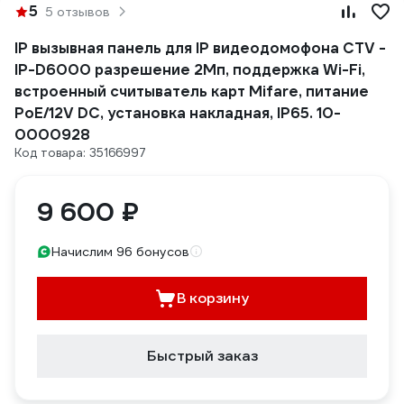
5
5 отзывов
IP вызывная панель для IP видеодомофона CTV -
IP-D6000 разрешение 2Мп, поддержка Wi-Fi,
встроенный считыватель карт Mifare, питание
PoE/12V DC, установка накладная, IP65. 10-
0000928
Код товара: 35166997
9 600 ₽
Начислим 96 бонусов
В корзину
Быстрый заказ