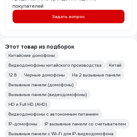
покупателей
Задать вопрос
Этот товар из подборок
Китайские домофоны
Видеодомофоны китайского производства
Китай
12 В
Черные домофоны
На 2 вызывные панели
Вызывные панели (домофоны)
Вызывные панели (видеодомофоны)
HD и Full HD (AHD)
Видеодомофоны с автономным питанием
IP-домофоны
IP вызывные панели со считывателем
Вызывные панели с Wi-Fi для IP-видеодомофона