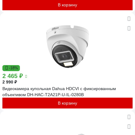
В корзину
-18%
2 465 ₽
2 990 ₽
Видеокамера купольная Dahua HDCVI с фиксированным
объективом DH-HAC-T2A21P-U-IL-0280B
В корзину