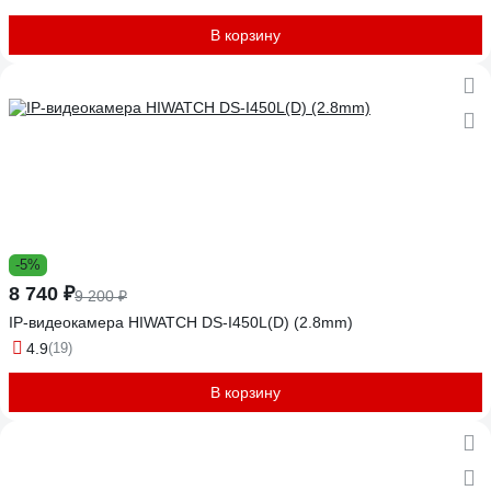
В корзину
-5%
8 740 ₽
9 200 ₽
IP-видеокамера HIWATCH DS-I450L(D) (2.8mm)
4.9
(19)
В корзину