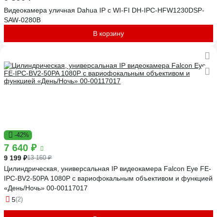
Видеокамера уличная Dahua IP с WI-FI DH-IPC-HFW1230DSP-
SAW-0280B
В корзину
-42%
7 640 ₽
9 199 ₽
13 160 ₽
Цилиндрическая, универсальная IP видеокамера Falcon Eye FE-
IPC-BV2-50PA 1080P с вариофокальным объективом и функцией
«День/Ночь» 00-00117017
5
(2)