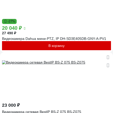
-27%
20 040 ₽
27 490 ₽
Видеокамера Dahua мини-PTZ, IP DH-SD3E405DB-GNY-A-PV1
В корзину
23 000 ₽
Видеокамера сетевая BestIP BS-Z 075 BS-Z075