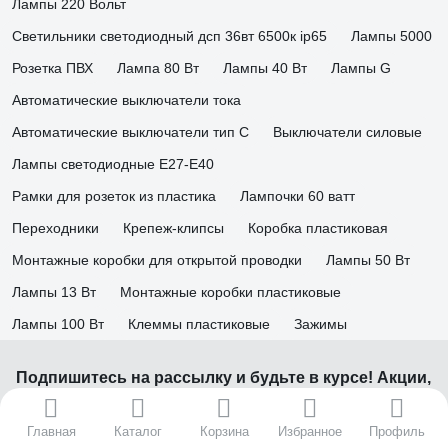
Лампы 220 Вольт
Светильники светодиодный дсп 36вт 6500к ip65
Лампы 5000
Розетка ПВХ
Лампа 80 Вт
Лампы 40 Вт
Лампы G
Автоматические выключатели тока
Автоматические выключатели тип C
Выключатели силовые
Лампы светодиодные E27-E40
Рамки для розеток из пластика
Лампочки 60 ватт
Переходники
Крепеж-клипсы
Коробка пластиковая
Монтажные коробки для открытой проводки
Лампы 50 Вт
Лампы 13 Вт
Монтажные коробки пластиковые
Лампы 100 Вт
Клеммы пластиковые
Зажимы
Подпишитесь
на рассылку
и будьте в курсе! Акции,
скидки, распродажи ждут!
Главная
Каталог
Корзина
Избранное
Профиль