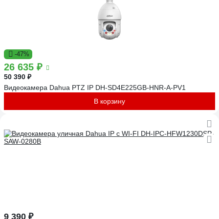
-47%
26 635 ₽
50 390 ₽
Видеокамера Dahua PTZ IP DH-SD4E225GB-HNR-A-PV1
В корзину
9 390 ₽