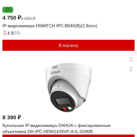
-5%
4 750 ₽
5 000 ₽
IP-видеокамера HIWATCH IPC-B040(B)(2.8mm)
4.9
(15)
В корзину
8 390 ₽
Купольная IP-видеокамера DAHUA с фиксированным
объективом DH-IPC-HDW1439VP-A-IL-0280B