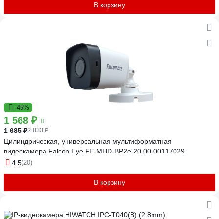
В корзину
-45%
1 568 ₽
1 685 ₽
2 833 ₽
Цилиндрическая, универсальная мультиформатная
видеокамера Falcon Eye FE-MHD-BP2e-20 00-00117029
4.5
(20)
В корзину