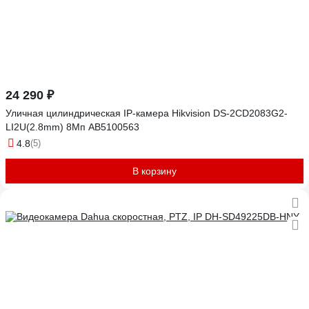
24 290 ₽
Уличная цилиндрическая IP-камера Hikvision DS-2CD2083G2-
LI2U(2.8mm) 8Мп АВ5100563
4.8
(5)
В корзину