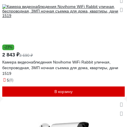
-23%
2 843 ₽
3 690 ₽
Камера видеонаблюдения Novihome WiFi Rabbit уличная,
беспроводная, 3МП ночная съемка для дома, квартиры, дачи
1519
5
(8)
В корзину