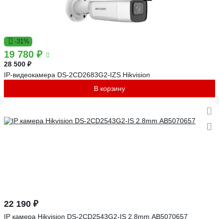
-31%
19 780 ₽
28 500 ₽
IP-видеокамера DS-2CD2683G2-IZS Hikvision
В корзину
22 190 ₽
IP камера Hikvision DS-2CD2543G2-IS 2.8mm АВ5070657