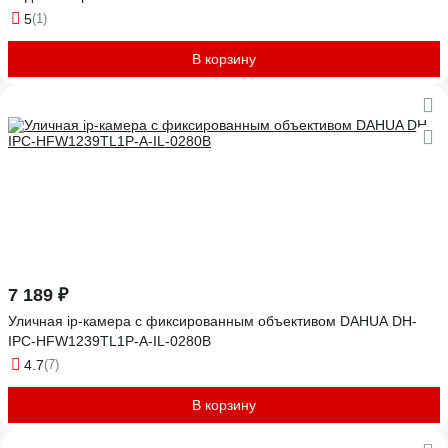
5
(1)
В корзину
7 189 ₽
Уличная ip-камера с фиксированным объективом DAHUA DH-
IPC-HFW1239TL1P-A-IL-0280B
4.7
(7)
В корзину