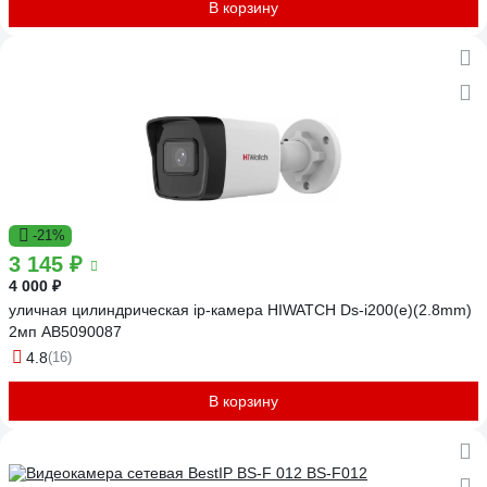
В корзину
-21%
3 145 ₽
4 000 ₽
уличная цилиндрическая ip-камера HIWATCH Ds-i200(e)(2.8mm)
2мп АВ5090087
4.8
(16)
В корзину