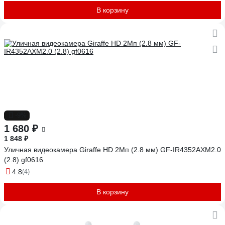
В корзину
-9%
1 680 ₽
1 848 ₽
Уличная видеокамера Giraffe HD 2Мп (2.8 мм) GF-IR4352AXM2.0
(2.8) gf0616
4.8
(4)
В корзину