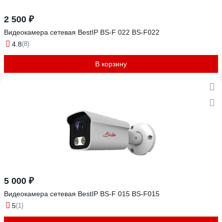
2 500 ₽
Видеокамера сетевая BestIP BS-F 022 BS-F022
4.8
(8)
В корзину
5 000 ₽
Видеокамера сетевая BestIP BS-F 015 BS-F015
5
(1)