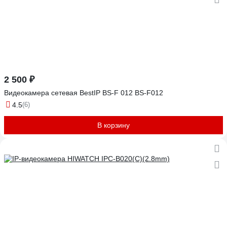
2 500 ₽
Видеокамера сетевая BestIP BS-F 012 BS-F012
4.5
(6)
В корзину