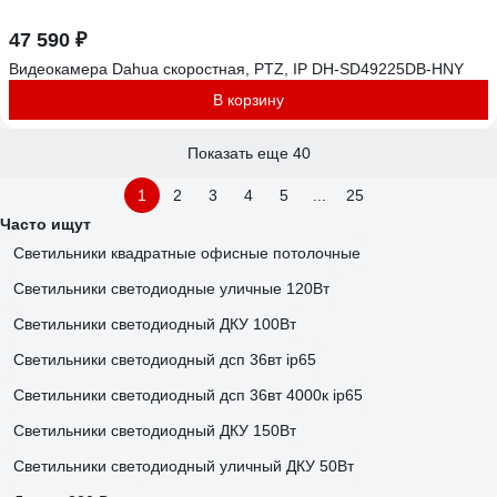
47 590 ₽
Видеокамера Dahua скоростная, PTZ, IP DH-SD49225DB-HNY
В корзину
Показать еще 40
1
2
3
4
5
...
25
Часто ищут
Светильники квадратные офисные потолочные
Светильники светодиодные уличные 120Вт
Светильники светодиодный ДКУ 100Вт
Светильники светодиодный дсп 36вт ip65
Светильники светодиодный дсп 36вт 4000к ip65
Светильники светодиодный ДКУ 150Вт
Светильники светодиодный уличный ДКУ 50Вт