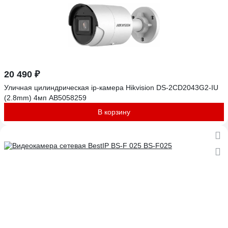
20 490 ₽
Уличная цилиндрическая ip-камера Hikvision DS-2CD2043G2-IU
(2.8mm) 4мп АВ5058259
В корзину