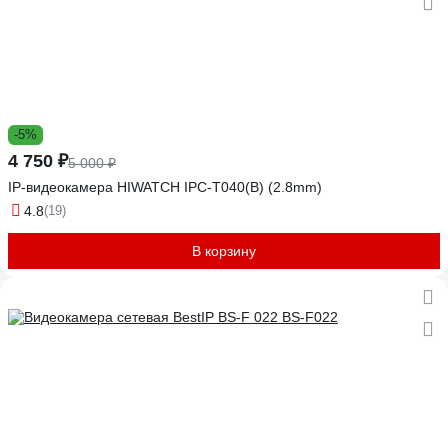
-5%
4 750 ₽
5 000 ₽
IP-видеокамера HIWATCH IPC-T040(B) (2.8mm)
4.8
(19)
В корзину