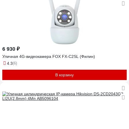
6 930 ₽
Уличная 4G-видеокамера FOX FX-C2SL (Филин)
4.3
(6)
В корзину