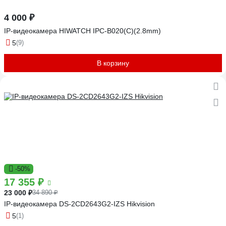
4 000 ₽
IP-видеокамера HIWATCH IPC-B020(С)(2.8mm)
5
(9)
В корзину
-50%
17 355 ₽
23 000 ₽
34 890 ₽
IP-видеокамера DS-2CD2643G2-IZS Hikvision
5
(1)