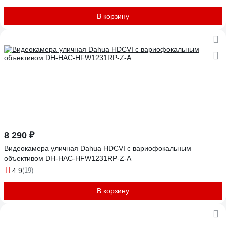
В корзину
8 290 ₽
Видеокамера уличная Dahua HDCVI с вариофокальным
объективом DH-HAC-HFW1231RP-Z-A
4.9
(19)
В корзину