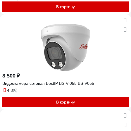
В корзину
8 500 ₽
Видеокамера сетевая BestIP BS-V 055 BS-V055
4.8
(6)
В корзину