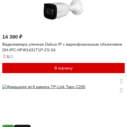
14 390 ₽
Видеокамера уличная Dahua IP с вариофокальным объективом
DH-IPC-HFW1431T1P-ZS-S4
5
(1)
В корзину