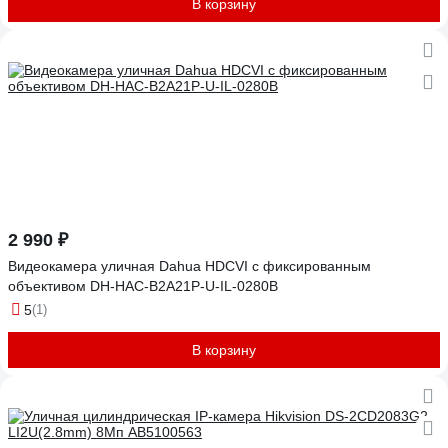
В корзину
2 990 ₽
Видеокамера уличная Dahua HDCVI с фиксированным
объективом DH-HAC-B2A21P-U-IL-0280B
5
(1)
В корзину