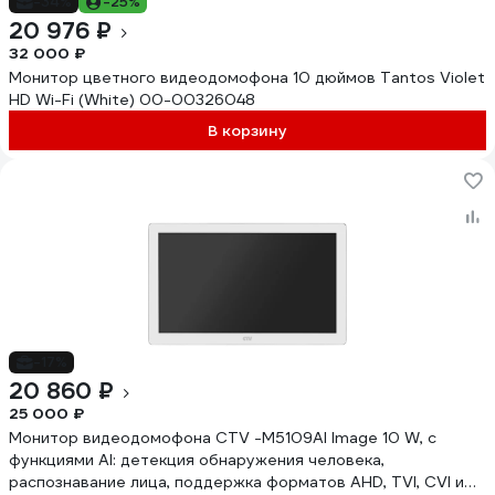
-34%
-25%
20 976 ₽
32 000 ₽
Монитор цветного видеодомофона 10 дюймов Tantos Violet
HD Wi-Fi (White) 00-00326048
В корзину
-17%
20 860 ₽
25 000 ₽
Монитор видеодомофона CTV -M5109AI Image 10 W, с
функциями AI: детекция обнаружения человека,
распознавание лица, поддержка форматов AHD, TVI, CVI и