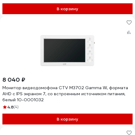
В корзину
8 040 ₽
Монитор видеодомофона CTV M3702 Gamma W, формата
AHD с IPS экраном 7, со встроенным источником питания,
белый 10-0001032
4.8
(4)
В корзину