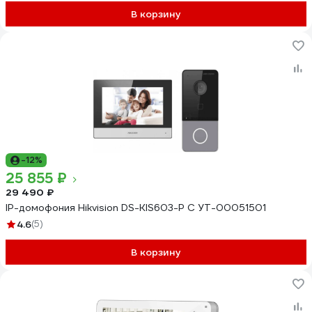
В корзину
-12%
25 855 ₽
29 490 ₽
IP-домофония Hikvision DS-KIS603-P C УТ-00051501
4.6
(5)
В корзину