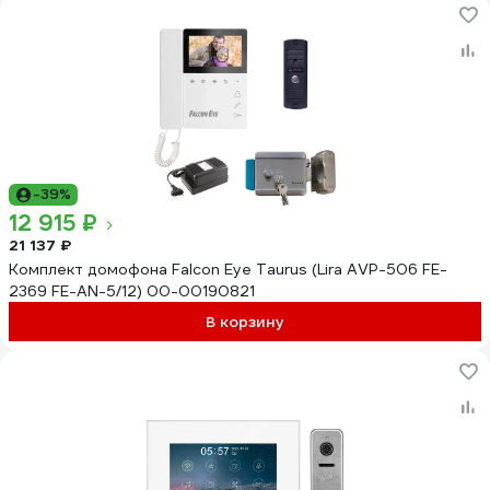
-39%
12 915 ₽
21 137 ₽
Комплект домофона Falcon Eye Taurus (Lira AVP-506 FE-
2369 FE-AN-5/12) 00-00190821
В корзину