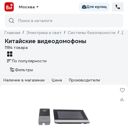
Москва
Для юрлиц
Поиск в каталоге
Главная
/
Электрика и свет
/
Системы безопасности
/
До
Китайские видеодомофоны
1184 товара
По популярности
Фильтры
Наличие в магазинах
Цена
Производители