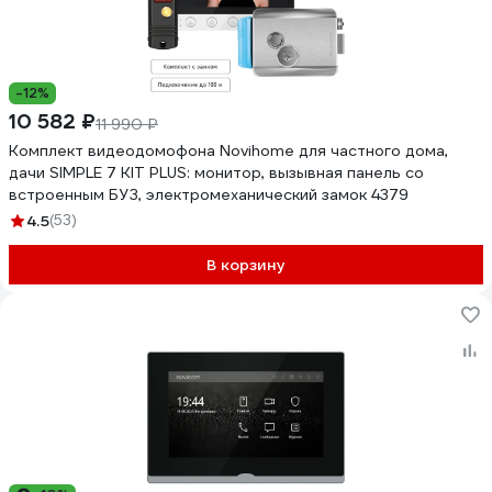
-12%
10 582 ₽
11 990 ₽
Комплект видеодомофона Novihome для частного дома,
дачи SIMPLE 7 KIT PLUS: монитор, вызывная панель со
встроенным БУЗ, электромеханический замок 4379
4.5
(53)
В корзину