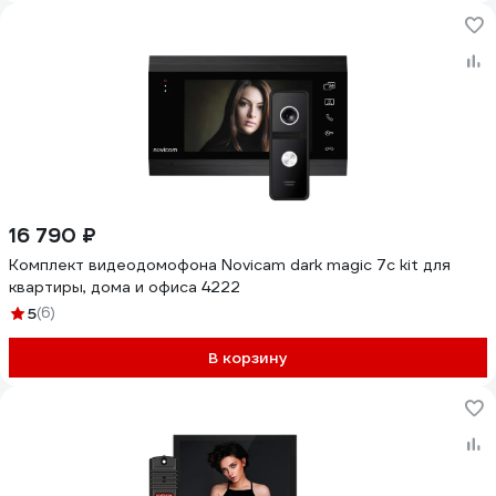
16 790 ₽
Комплект видеодомофона Novicam dark magic 7c kit для
квартиры, дома и офиса 4222
5
(6)
В корзину