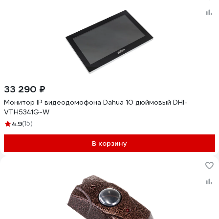
33 290 ₽
Монитор IP видеодомофона Dahua 10 дюймовый DHI-
VTH5341G-W
4.9
(15)
В корзину