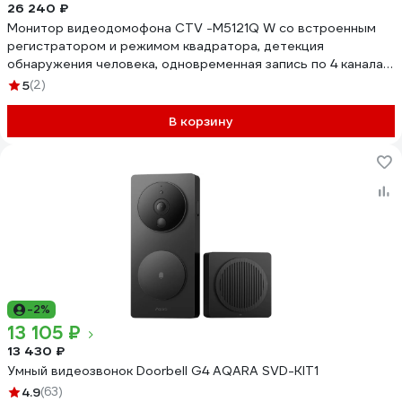
26 240 ₽
Монитор видеодомофона CTV -M5121Q W со встроенным
регистратором и режимом квадратора, детекция
обнаружения человека, одновременная запись по 4 каналам,
поддержка форма 10-0001065
5
(2)
В корзину
-2%
13 105 ₽
13 430 ₽
Умный видеозвонок Doorbell G4 AQARA SVD-KIT1
4.9
(63)