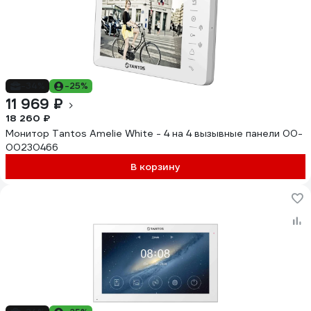
-34%
-25%
11 969 ₽
18 260 ₽
Монитор Tantos Amelie White - 4 на 4 вызывные панели 00-
00230466
В корзину