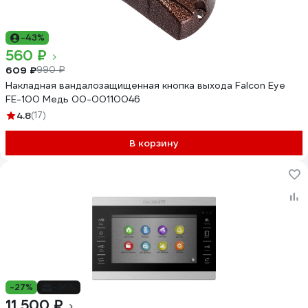
-43%
560 ₽
609 ₽
990 ₽
Накладная вандалозащищенная кнопка выхода Falcon Eye
FE-100 Медь 00-00110046
4.8
(17)
В корзину
-27%
-36%
11 500 ₽