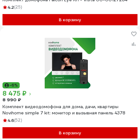
4.2
(25)
В корзину
-6%
8 475 ₽
8 990 ₽
Комплект видеодомофона для дома, дачи, квартиры
Novihome simple 7 kit: монитор и вызывная панель 4378
4.6
(52)
В корзину