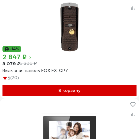
-14%
2 847 ₽
3 079 ₽
3 300 ₽
Вызывная панель FOX FX-CP7
5
(20)
В корзину