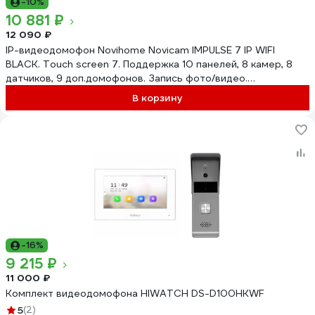
-10%
10 881 ₽
12 090 ₽
IP-видеодомофон Novihome Novicam IMPULSE 7 IP WIFI
BLACK. Touch screen 7. Поддержка 10 панелей, 8 камер, 8
датчиков, 9 доп.домофонов. Запись фото/видео.
Приложение Smart Life. W 4051
В корзину
-16%
9 215 ₽
11 000 ₽
Комплект видеодомофона HIWATCH DS-D100HKWF
5
(2)