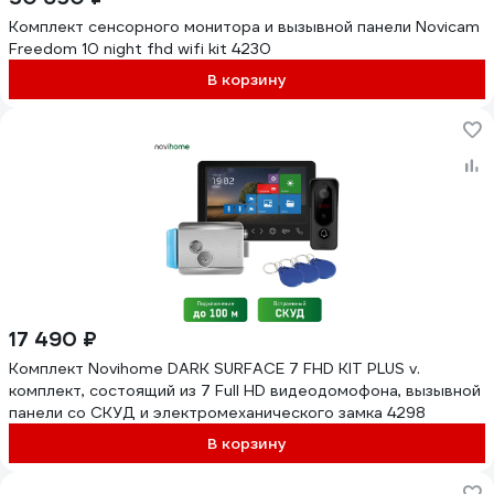
Комплект сенсорного монитора и вызывной панели Novicam
Freedom 10 night fhd wifi kit 4230
В корзину
17 490 ₽
Комплект Novihome DARK SURFACE 7 FHD KIT PLUS v.
комплект, состоящий из 7 Full HD видеодомофона, вызывной
панели со СКУД и электромеханического замка 4298
В корзину