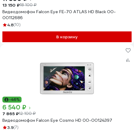
13 150 ₽
18 100 ₽
Видеодомофон Falcon Eye FE-70 ATLAS HD Black 00-
00112686
4.8
(10)
В корзину
-46%
6 540 ₽
7 865 ₽
12 100 ₽
Видеодомофон Falcon Eye Cosmo HD 00-00124397
3.9
(7)