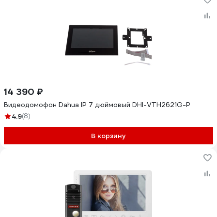
14 390 ₽
Видеодомофон Dahua IP 7 дюймовый DHI-VTH2621G-P
4.9
(8)
В корзину