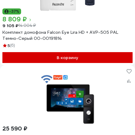
-37%
8 809 ₽
9 105 ₽
14 004 ₽
Комплект домофона Falcon Eye Lira HD + AVP-505 PAL
Темно-Серый 00-00191814
5
(6)
В корзину
25 590 ₽