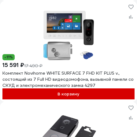
-11%
15 591 ₽
17 490 ₽
Комплект Novihome WHITE SURFACE 7 FHD KIT PLUS v.,
состоящий из 7 Full HD видеодомофона, вызывной панели со
СКУД и электромеханического замка 4297
В корзину