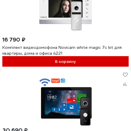
16 790 ₽
Комплект видеодомофона Novicam white magic 7c kit для
квартиры, дома и офиса 4221
В корзину
30 690 ₽