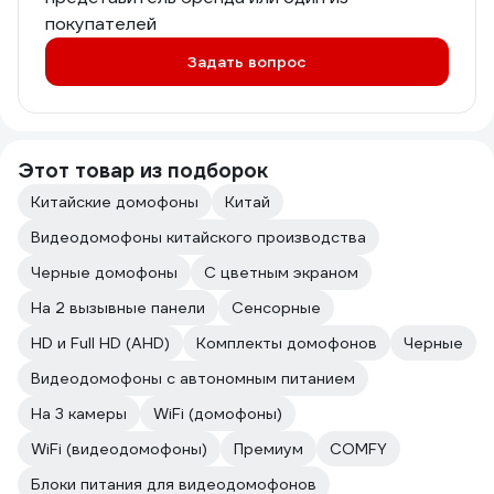
покупателей
Задать вопрос
Этот товар из подборок
Китайские домофоны
Китай
Видеодомофоны китайского производства
Черные домофоны
С цветным экраном
На 2 вызывные панели
Сенсорные
HD и Full HD (AHD)
Комплекты домофонов
Черные
Видеодомофоны с автономным питанием
На 3 камеры
WiFi (домофоны)
WiFi (видеодомофоны)
Премиум
COMFY
Блоки питания для видеодомофонов