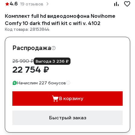
4.6
19 отзывов
Комплект full hd видеодомофона Novihome
Comfy 10 dark fhd wifi kit с wifi v. 4102
Код товара: 28153844
Распродажа
25 990 ₽
Выгода 3 236 ₽
22 754 ₽
Начислим 227 бонусов
В корзину
Быстрый заказ