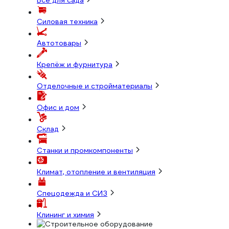
Всё для сада
Силовая техника
Автотовары
Крепёж и фурнитура
Отделочные и стройматериалы
Офис и дом
Склад
Станки и промкомпоненты
Климат, отопление и вентиляция
Спецодежда и СИЗ
Клининг и химия