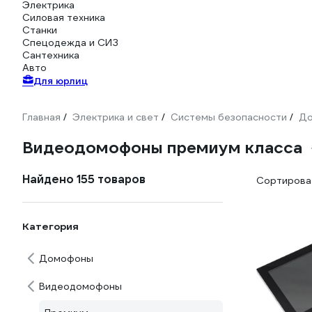
Электрика
Силовая техника
Станки
Спецодежда и СИЗ
Сантехника
Авто
Для юрлиц
Главная
Электрика и свет
Системы безопасности
Д
/
/
/
Видеодомофоны премиум класса
Найдено 155 товаров
Сортироват
Категория
Домофоны
Видеодомофоны