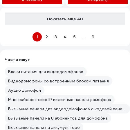
(94705MA+94208-600TVLW
94705MA+ 94208-
600TVLWH
Показать еще 40
1
2
3
4
5
...
9
Часто ищут
Блоки питания для видеодомофонов
Видеодомофоны со встроенным блоком питания
Аудио домофон
Многоабонентские IP вызывные панели домофона
Вызывные панели для видеодомофонов с кодовой панелью
Вызывные панели на 8 абонентов для домофона
Вызывные панели на аккумуляторе