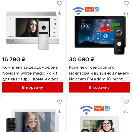
16 790 ₽
30 690 ₽
Комплект видеодомофона
Комплект сенсорного
Novicam white magic 7c kit
монитора и вызывной панели
для квартиры, дома и офиса
Novicam Freedom 10 night
4221
fhd wifi kit 4230
В корзину
В корзину