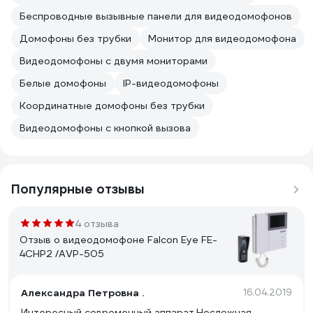
Беспроводные вызывные панели для видеодомофонов
Домофоны без трубки
Монитор для видеодомофона
Видеодомофоны с двумя мониторами
Белые домофоны
IP-видеодомофоны
Координатные домофоны без трубки
Видеодомофоны с кнопкой вызова
Популярные отзывы
4 отзыва
Отзыв о видеодомофоне Falcon Eye FE-
4CHP2 /AVP-505
Александра Петровна .
16.04.2019
Интересный современный аппарат.Несложная