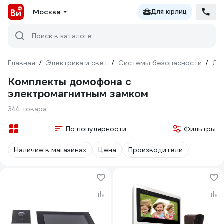
Москва
Для юрлиц
Поиск в каталоге
Главная
/
Электрика и свет
/
Системы безопасности
/
До
Комплекты домофона с
электромагнитным замком
344 товара
По популярности
Фильтры
Наличие в магазинах
Цена
Производители